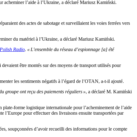
pour acheminer l’aide à l’Ukraine, a déclaré Mariusz Kamiński.
paraient des actes de sabotage et surveillaient les voies ferrées vers
cheminer du matériel à l’Ukraine, a déclaré Mariusz Kamiński.
Polish Radio
.
« L’ensemble du réseau d’espionnage [a] été
 devaient être montés sur des moyens de transport utilisés pour
menter les sentiments négatifs à l’égard de l’OTAN, a-t-il ajouté.
 du groupe ont reçu des paiements réguliers »
, a déclaré M. Kamiński
n plate-forme logistique internationale pour l’acheminement de l’aide
ute l’Europe pour effectuer des livraisons ensuite transportées par
ées, soupçonnées d’avoir recueilli des informations pour le compte