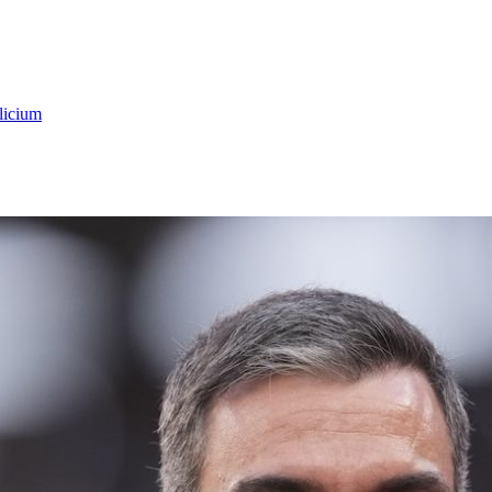
licium