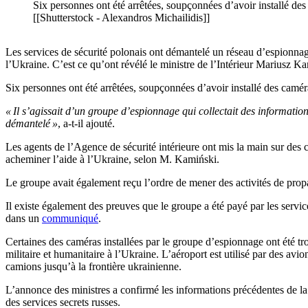
Six personnes ont été arrêtées, soupçonnées d’avoir installé des
[[Shutterstock - Alexandros Michailidis]]
Les services de sécurité polonais ont démantelé un réseau d’espionnage t
l’Ukraine. C’est ce qu’ont révélé le ministre de l’Intérieur Mariusz K
Six personnes ont été arrêtées, soupçonnées d’avoir installé des caméra
« Il s’agissait d’un groupe d’espionnage qui collectait des information
démantelé »
, a-t-il ajouté.
Les agents de l’Agence de sécurité intérieure ont mis la main sur des
acheminer l’aide à l’Ukraine, selon M. Kamiński.
Le groupe avait également reçu l’ordre de mener des activités de propag
Il existe également des preuves que le groupe a été payé par les servic
dans un
communiqué
.
Certaines des caméras installées par le groupe d’espionnage ont été t
militaire et humanitaire à l’Ukraine. L’aéroport est utilisé par des avi
camions jusqu’à la frontière ukrainienne.
L’annonce des ministres a confirmé les informations précédentes de la
des services secrets russes.