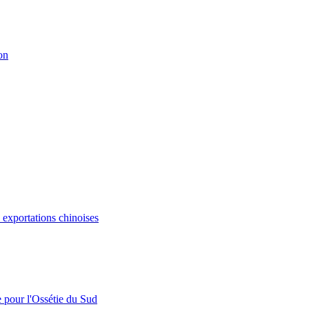
on
s exportations chinoises
e pour l'Ossétie du Sud