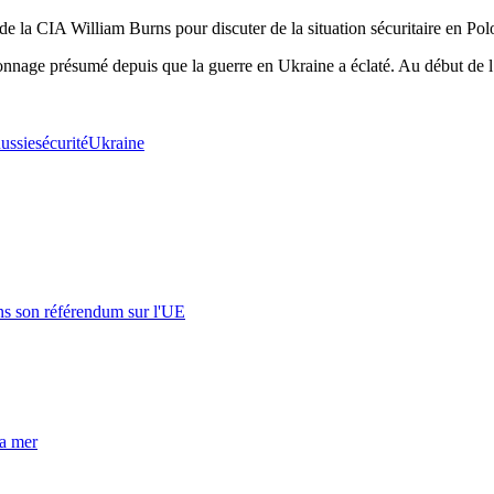
de la CIA William Burns pour discuter de la situation sécuritaire en Pol
onnage présumé depuis que la guerre en Ukraine a éclaté. Au début de l
ussie
sécurité
Ukraine
s son référendum sur l'UE
la mer