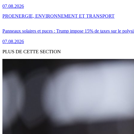
07.08.2026
PRO
ENERGIE, ENVIRONNEMENT ET TRANSPORT
Panneaux solaires et puces : Trump impose 15% de taxes sur le polysi
07.08.2026
PLUS DE CETTE SECTION