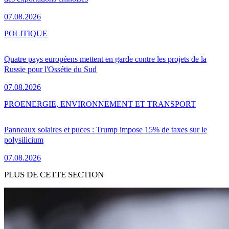
07.08.2026
POLITIQUE
Quatre pays européens mettent en garde contre les projets de la
Russie pour l'Ossétie du Sud
07.08.2026
PRO
ENERGIE, ENVIRONNEMENT ET TRANSPORT
Panneaux solaires et puces : Trump impose 15% de taxes sur le
polysilicium
07.08.2026
PLUS DE CETTE SECTION