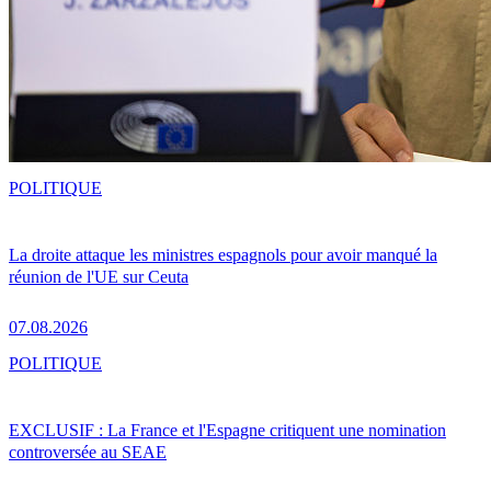
POLITIQUE
La droite attaque les ministres espagnols pour avoir manqué la
réunion de l'UE sur Ceuta
07.08.2026
POLITIQUE
EXCLUSIF : La France et l'Espagne critiquent une nomination
controversée au SEAE