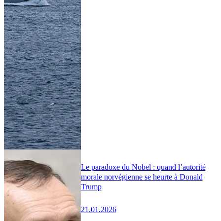
Le paradoxe du Nobel : quand l’autorité
morale norvégienne se heurte à Donald
Trump
21.01.2026