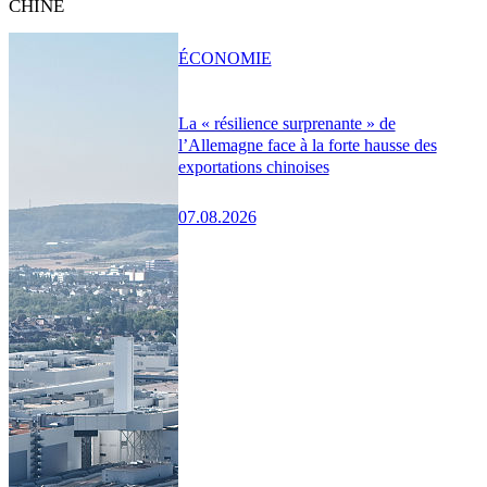
CHINE
ÉCONOMIE
La « résilience surprenante » de
l’Allemagne face à la forte hausse des
exportations chinoises
07.08.2026