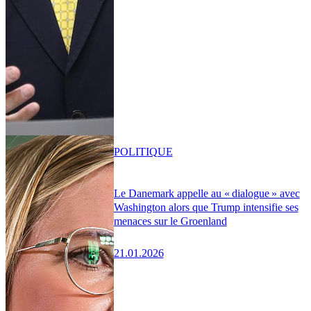
POLITIQUE
Le Danemark appelle au « dialogue » avec
Washington alors que Trump intensifie ses
menaces sur le Groenland
21.01.2026