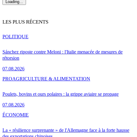
Loading...
LES PLUS RÉCENTS
POLITIQUE
Sánchez riposte contre Meloni : l'Italie menacée de mesures de
rétorsion
07.08.2026
PRO
AGRICULTURE & ALIMENTATION
Poulets, bovins et ours polaires : la grippe aviaire se propage
07.08.2026
ÉCONOMIE
La « résilience surprenante » de l'Allemagne face à la forte hausse
des exportations chinoises