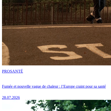
PRO
SANTÉ
Fumée et nouvelle vague de chaleur : l’Europe craint pour sa santé
28.07.2026