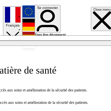
Se connecter
Close menu
English
Français
Deutsch
Vous êtes déconnecté.
Se connecter
Español
Lumières éteintes
atière de santé
ccès aux soins et amélioration de la sécurité des patients.
ccès aux soins et amélioration de la sécurité des patients.