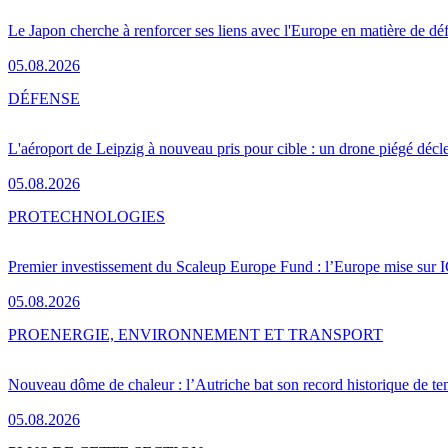
Le Japon cherche à renforcer ses liens avec l'Europe en matière de dé
05.08.2026
DÉFENSE
L'aéroport de Leipzig à nouveau pris pour cible : un drone piégé décle
05.08.2026
PRO
TECHNOLOGIES
Premier investissement du Scaleup Europe Fund : l’Europe mise sur
05.08.2026
PRO
ENERGIE, ENVIRONNEMENT ET TRANSPORT
Nouveau dôme de chaleur : l’Autriche bat son record historique de te
05.08.2026