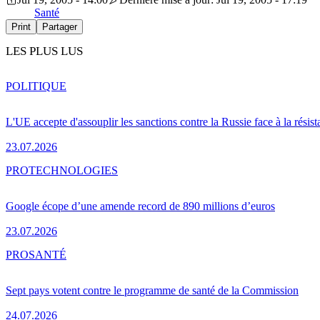
Santé
Print
Partager
LES PLUS LUS
POLITIQUE
L'UE accepte d'assouplir les sanctions contre la Russie face à la résis
23.07.2026
PRO
TECHNOLOGIES
Google écope d’une amende record de 890 millions d’euros
23.07.2026
PRO
SANTÉ
Sept pays votent contre le programme de santé de la Commission
24.07.2026