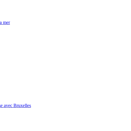
la mer
se avec Bruxelles