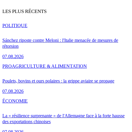
LES PLUS RÉCENTS
POLITIQUE
Sánchez riposte contre Meloni : l'Italie menacée de mesures de
rétorsion
07.08.2026
PRO
AGRICULTURE & ALIMENTATION
Poulets, bovins et ours polaires : la grippe aviaire se propage
07.08.2026
ÉCONOMIE
La « résilience surprenante » de l'Allemagne face à la forte hausse
des exportations chinoises
07.08.2026