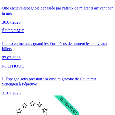
Une enclave espagnole dépassée par l'afflux de migrants arrivant par
la mer
30.07.2026
ÉCONOMIE
L’euro en mèmes : quand les Européens détournent les nouveaux
billets
27.07.2026
POLITIQUE
L’Espagne sous pression : la crise migratoire de Ceuta met
Schengen à l’épreuve
31.07.2026