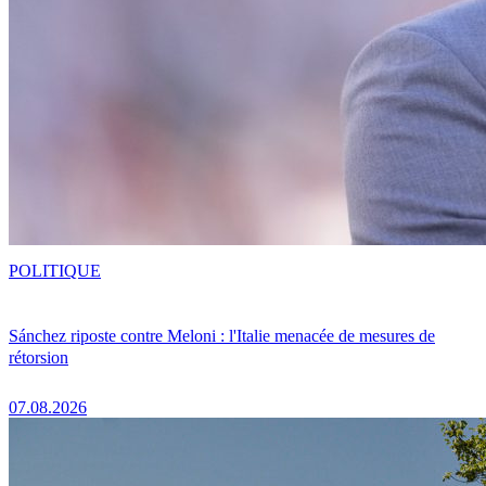
POLITIQUE
Sánchez riposte contre Meloni : l'Italie menacée de mesures de
rétorsion
07.08.2026