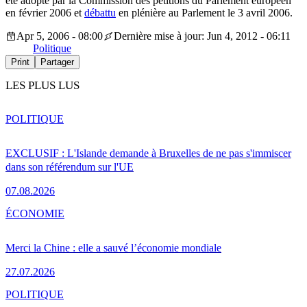
été adopté par la Commission des pétitions du Parlement européen
en février 2006 et
débattu
en plénière au Parlement le 3 avril 2006.
Apr 5, 2006 - 08:00
Dernière mise à jour: Jun 4, 2012 - 06:11
Politique
Print
Partager
LES PLUS LUS
POLITIQUE
EXCLUSIF : L'Islande demande à Bruxelles de ne pas s'immiscer
dans son référendum sur l'UE
07.08.2026
ÉCONOMIE
Merci la Chine : elle a sauvé l’économie mondiale
27.07.2026
POLITIQUE