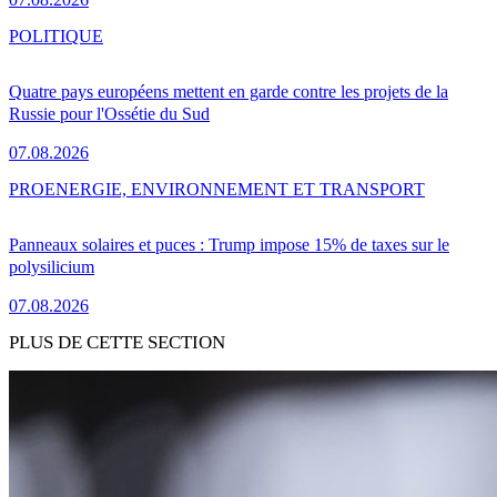
POLITIQUE
Quatre pays européens mettent en garde contre les projets de la
Russie pour l'Ossétie du Sud
07.08.2026
PRO
ENERGIE, ENVIRONNEMENT ET TRANSPORT
Panneaux solaires et puces : Trump impose 15% de taxes sur le
polysilicium
07.08.2026
PLUS DE CETTE SECTION