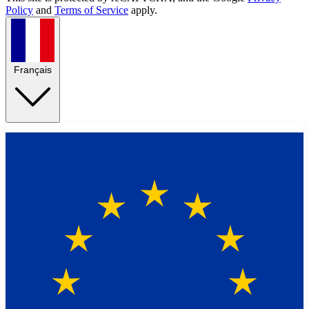
Policy
and
Terms of Service
apply.
Français