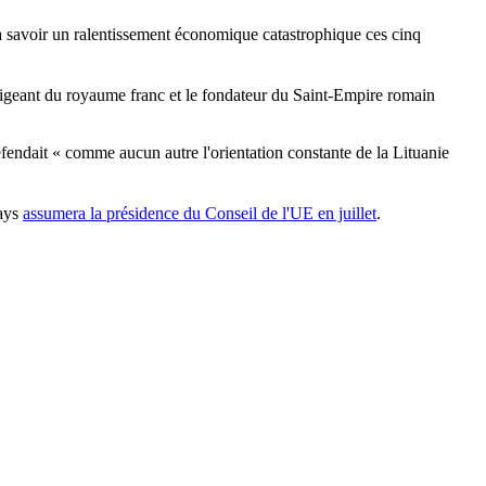
, à savoir un ralentissement économique catastrophique ces cinq
rigeant du royaume franc et le fondateur du Saint-Empire romain
éfendait « comme aucun autre l'orientation constante de la Lituanie
pays
assumera la présidence du Conseil de l'UE en juillet
.