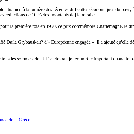
ple lituanien à la lumière des récentes difficultés économiques du pays
s réductions de 10 % des [montants de] la retraite.
é pour la première fois en 1950, ce prix commémore Charlemagne, le di
ifié Daila Grybauskait? d'« Européenne engagée ». Il a ajouté qu'elle d
 tous les sommets de l'UE et devrait jouer un rôle important quand le 
tance de la Grèce