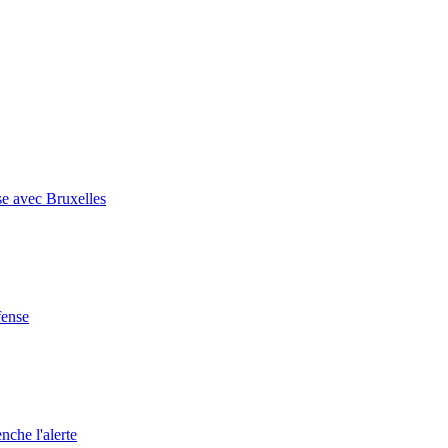
se avec Bruxelles
fense
nche l'alerte