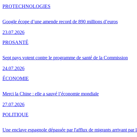
PRO
TECHNOLOGIES
Google écope d’une amende record de 890 millions d’euros
23.07.2026
PRO
SANTÉ
Sept pays votent contre le programme de santé de la Commission
24.07.2026
ÉCONOMIE
Merci la Chine : elle a sauvé l’économie mondiale
27.07.2026
POLITIQUE
Une enclave espagnole dépassée par l'afflux de migrants arrivant par 