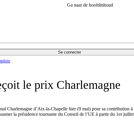
Ga naar de hoofdinhoud
Se connecter
plois
eçoit le prix Charlemagne
tional Charlemagne d’Aix-la-Chapelle hier (9 mai) pour sa contribution 
sumer la présidence tournante du Conseil de l’UE à partir du 1er juillet