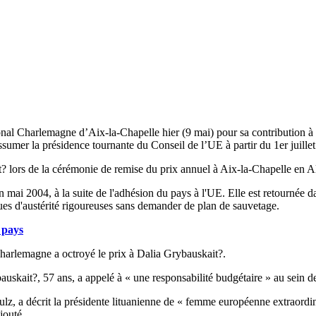
tional Charlemagne d’Aix-la-Chapelle hier (9 mai) pour sa contribution 
sumer la présidence tournante du Conseil de l’UE à partir du 1er juillet
t? lors de la cérémonie de remise du prix annuel à Aix-la-Chapelle en 
i 2004, à la suite de l'adhésion du pays à l'UE. Elle est retournée da
ues d'austérité rigoureuses sans demander de plan de sauvetage.
 pays
Charlemagne a octroyé le prix à Dalia Grybauskait?.
uskait?, 57 ans, a appelé à « une responsabilité budgétaire » au sein de 
lz, a décrit la présidente lituanienne de « femme européenne extraordin
ajouté.