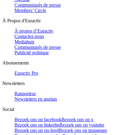
Communiqués de presse
Members’ Circle
À Propos d'Euractiv
À propos d’Euractiv
Contactez-nous
Mediahuis
Communiqués de presse
Publicité politique
Abonnements
Euractiv Pro
Newsletters
Rapporteur
Newsletters en anglais
Social
Bezoek ons op facebook
Bezoek ons op x
Bezoek ons op linkedin
Bezoek ons op youtube
Bezoek ons op rss-feed
Bezoek ons op instagram