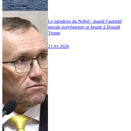
Le paradoxe du Nobel : quand l’autorité
morale norvégienne se heurte à Donald
Trump
21.01.2026