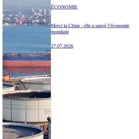
ÉCONOMIE
Merci la Chine : elle a sauvé l’économie
mondiale
27.07.2026