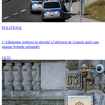
POLITIQUE
L'Allemagne renforce la sécurité à l'aéroport de Leipzig après une
attaque hybride présumée
14:33