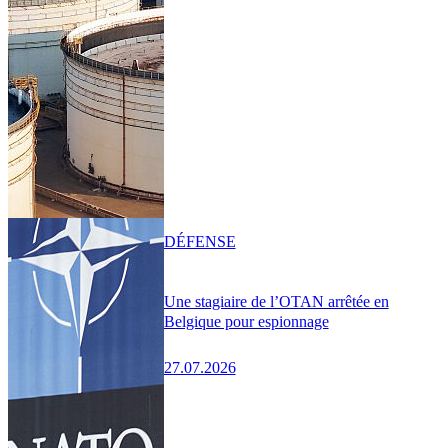
DÉFENSE
Une stagiaire de l’OTAN arrêtée en
Belgique pour espionnage
27.07.2026