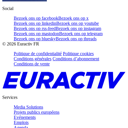
Social
Bezoek ons op facebook
Bezoek ons op x
Bezoek ons op linkedin
Bezoek ons op youtube
Bezoek ons op rss-feed
Bezoek ons op instagram
Bezoek ons op mastodon
Bezoek ons op telegram
Bezoek ons op bluesky
Bezoek ons op threads
©
2026
Euractiv FR
Politique de confidentialité
Politique cookies
Conditions générales
Conditions d’abonnement
Conditions de vente
Services
Media Solutions
Projets publics européens
Evénements
Emplois
Agenda