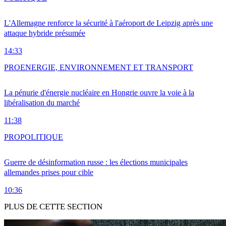
L'Allemagne renforce la sécurité à l'aéroport de Leipzig après une
attaque hybride présumée
14:33
PRO
ENERGIE, ENVIRONNEMENT ET TRANSPORT
La pénurie d'énergie nucléaire en Hongrie ouvre la voie à la
libéralisation du marché
11:38
PRO
POLITIQUE
Guerre de désinformation russe : les élections municipales
allemandes prises pour cible
10:36
PLUS DE CETTE SECTION