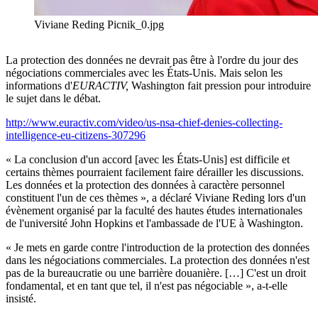
Viviane Reding Picnik_0.jpg
La protection des données ne devrait pas être à l'ordre du jour des
négociations commerciales avec les États-Unis. Mais selon les
informations d'
EURACTIV
,
Washington fait pression pour introduire
le sujet dans le débat.
http://www.euractiv.com/video/us-nsa-chief-denies-collecting-
intelligence-eu-citizens-307296
« La conclusion d'un accord [avec les États-Unis] est difficile et
certains thèmes pourraient facilement faire dérailler les discussions.
Les données et la protection des données à caractère personnel
constituent l'un de ces thèmes », a déclaré Viviane Reding lors d'un
évènement organisé par la faculté des hautes études internationales
de l'université John Hopkins et l'ambassade de l'UE à Washington.
« Je mets en garde contre l'introduction de la protection des données
dans les négociations commerciales. La protection des données n'est
pas de la bureaucratie ou une barrière douanière. […] C'est un droit
fondamental, et en tant que tel, il n'est pas négociable », a-t-elle
insisté.