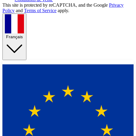
This site is protected by reCAPTCHA, and the Google
Privacy
Policy
and
Terms of Service
apply.
Français