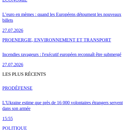
L’euro en mèmes : quand les Européens détournent les nouveaux
billets
27.07.2026
PRO
ENERGIE, ENVIRONNEMENT ET TRANSPORT
Incendies ravageurs : l'exécutif européen reconnaît être submergé
27.07.2026
LES PLUS RÉCENTS
PRO
DÉFENSE
L'Ukraine estime que près de 16 000 volontaires étrangers servent
dans son armée
15:55
POLITIQUE