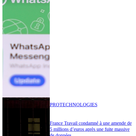
PRO
TECHNOLOGIES
France Travail condamné à une amende de
5 millions d’euros après une fuite massive
de données