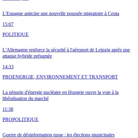
L'Espagne anticipe une nouvelle poussée migratoire à Ceuta
15:07
POLITIQUE
L'Allemagne renforce la sécurité à l'aéroport de Leipzig après une
attaque hybride présumée
14:33
PRO
ENERGIE, ENVIRONNEMENT ET TRANSPORT
La pénurie d'énergie nucléaire en Hongrie ouvre la voie à la
libéralisation du marché
11:38
PRO
POLITIQUE
Guerre de désinformation russe : les élections municipales