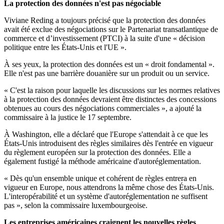
La protection des données n'est pas négociable
Viviane Reding a toujours précisé que la protection des données
avait été exclue des négociations sur le Partenariat transatlantique de
commerce et d’investissement (PTCI) à la suite d'une « décision
politique entre les États-Unis et l'UE ».
À ses yeux, la protection des données est un « droit fondamental ».
Elle n'est pas une barrière douanière sur un produit ou un service.
« C'est la raison pour laquelle les discussions sur les normes relatives
à la protection des données devraient être distinctes des concessions
obtenues au cours des négociations commerciales », a ajouté la
commissaire à la justice le 17 septembre.
À Washington, elle a déclaré que l'Europe s'attendait à ce que les
États-Unis introduisent des règles similaires dès l'entrée en vigueur
du règlement européen sur la protection des données. Elle a
également fustigé la méthode américaine d'autoréglementation.
« Dès qu'un ensemble unique et cohérent de règles entrera en
vigueur en Europe, nous attendrons la même chose des États-Unis.
L'interopérabilité et un système d'autoréglementation ne suffisent
pas », selon la commissaire luxembourgeoise.
Les entreprises américaines craignent les nouvelles règles