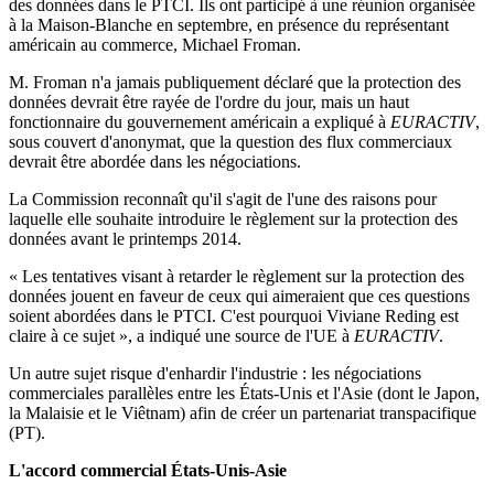
des données dans le PTCI. Ils ont participé à une réunion organisée
à la Maison-Blanche en septembre, en présence du représentant
américain au commerce, Michael Froman.
M. Froman n'a jamais publiquement déclaré que la protection des
données devrait être rayée de l'ordre du jour, mais un haut
fonctionnaire du gouvernement américain a expliqué à
EURACTIV
,
sous couvert d'anonymat, que la question des flux commerciaux
devrait être abordée dans les négociations.
La Commission reconnaît qu'il s'agit de l'une des raisons pour
laquelle elle souhaite introduire le règlement sur la protection des
données avant le printemps 2014.
« Les tentatives visant à retarder le règlement sur la protection des
données jouent en faveur de ceux qui aimeraient que ces questions
soient abordées dans le PTCI. C'est pourquoi Viviane Reding est
claire à ce sujet », a indiqué une source de l'UE à
EURACTIV
.
Un autre sujet risque d'enhardir l'industrie : les négociations
commerciales parallèles entre les États-Unis et l'Asie (dont le Japon,
la Malaisie et le Viêtnam) afin de créer un partenariat transpacifique
(PT).
L'accord commercial États-Unis-Asie