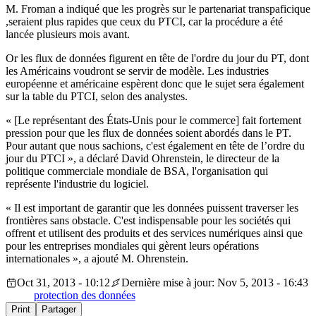
M. Froman a indiqué que les progrès sur le partenariat transpaficique
,seraient plus rapides que ceux du PTCI, car la procédure a été
lancée plusieurs mois avant.
Or les flux de données figurent en tête de l'ordre du jour du PT, dont
les Américains voudront se servir de modèle. Les industries
européenne et américaine espèrent donc que le sujet sera également
sur la table du PTCI, selon des analystes.
« [Le représentant des États-Unis pour le commerce] fait fortement
pression pour que les flux de données soient abordés dans le PT.
Pour autant que nous sachions, c'est également en tête de l’ordre du
jour du PTCI », a déclaré David Ohrenstein, le directeur de la
politique commerciale mondiale de BSA, l'organisation qui
représente l'industrie du logiciel.
« Il est important de garantir que les données puissent traverser les
frontières sans obstacle. C'est indispensable pour les sociétés qui
offrent et utilisent des produits et des services numériques ainsi que
pour les entreprises mondiales qui gèrent leurs opérations
internationales », a ajouté M. Ohrenstein.
Oct 31, 2013 - 10:12
Dernière mise à jour: Nov 5, 2013 - 16:43
protection des données
Print
Partager