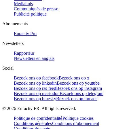
Mediahuis
Communiqués de presse
Publicité politique
Abonnements
Euractiv Pro
Newsletters
Rapporteur
Newsletters en anglais
Social
Bezoek ons op facebook
Bezoek ons op x
Bezoek ons op linkedin
Bezoek ons op youtube
Bezoek ons op rss-feed
Bezoek ons op instagram
Bezoek ons op mastodon
Bezoek ons op telegram
Bezoek ons op bluesky
Bezoek ons op threads
©
2026
Euractiv FR. All rights reserved.
Politique de confidentialité
Politique cookies
Conditions générales
Conditions d’abonnement
Conditions de vente