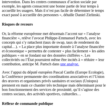
intervention. Dans les centres communaux d’action sociale par
exemple, les agents consacrent une bonne partie de leur temps à
accueillir les usagers. Mais il n’est pas facile de déterminer le temps
exact passé à accueillir des personnes », détaille Daniel Zielinski.
Risques de recours
Or, la réforme européenne met désormais l’accent sur « l’analyse
financière », relève l’avocat Philippe-Emmanuel Partsch, avec les
concepts qui s’y rattachent (taux de swap, taux de rendement du
capital…). « La place plus importante donnée à l’analyse financière
et économique » permettra de contester « plus facilement » les aides
publiques « en se fondant sur des données chiffrées ». Les
collectivités ou l’État pourraient même être incités à « réduire » leur
contribution, anticipe M. Partsch dans
une analyse.
Avec l’appui du député européen Pascal Canfin (Europe Ecologie),
la Conférence permanente des coordinations associatives et l’Union
des œuvres et organismes privés sanitaires et sociaux (Uniopss)
prennent en main ce chantier très technique mais déterminant pour le
bon fonctionnement des services de proximité, qu’il s’agisse des
centres sociaux, des activités sportives, culturelles…
Réflexe de commande publique