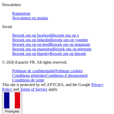
Newsletters
Rapporteur
Newsletters en anglais
Social
Bezoek ons op facebook
Bezoek ons op x
Bezoek ons op linkedin
Bezoek ons op youtube
Bezoek ons op rss-feed
Bezoek ons op instagram
Bezoek ons op mastodon
Bezoek ons op telegram
Bezoek ons op bluesky
Bezoek ons op threads
©
2026
Euractiv FR. All rights reserved.
Politique de confidentialité
Politique cookies
Conditions générales
Conditions d’abonnement
Conditions de vente
This site is protected by reCAPTCHA, and the Google
Privacy
Policy
and
Terms of Service
apply.
Français