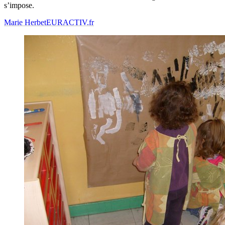
s’impose.
Marie Herbet
EURACTIV.fr