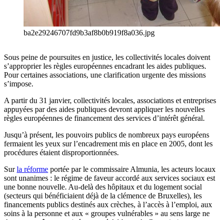
ba2e29246707fd9b3af8b0b919f8a036.jpg
Sous peine de poursuites en justice, les collectivités locales doivent
s’approprier les règles européennes encadrant les aides publiques.
Pour certaines associations, une clarification urgente des missions
s’impose.
A partir du 31 janvier, collectivités locales, associations et entreprises
appuyées par des aides publiques devront appliquer les nouvelles
règles européennes de financement des services d’intérêt général.
Jusqu’à présent, les pouvoirs publics de nombreux pays européens
fermaient les yeux sur l’encadrement mis en place en 2005, dont les
procédures étaient disproportionnées.
Sur
la réforme
portée par le commissaire Almunia, les acteurs locaux
sont unanimes : le régime de faveur accordé aux services sociaux est
une bonne nouvelle. Au-delà des hôpitaux et du logement social
(secteurs qui bénéficiaient déjà de la clémence de Bruxelles), les
financements publics destinés aux crèches, à l’accès à l’emploi, aux
soins à la personne et aux « groupes vulnérables » au sens large ne