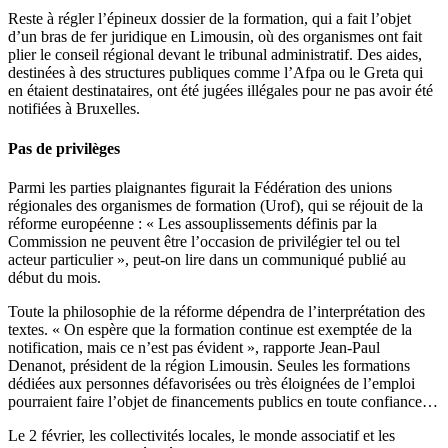
Reste à régler l’épineux dossier de la formation, qui a fait l’objet
d’un bras de fer juridique en Limousin, où des organismes ont fait
plier le conseil régional devant le tribunal administratif. Des aides,
destinées à des structures publiques comme l’Afpa ou le Greta qui
en étaient destinataires, ont été jugées illégales pour ne pas avoir été
notifiées à Bruxelles.
Pas de privilèges
Parmi les parties plaignantes figurait la Fédération des unions
régionales des organismes de formation (Urof), qui se réjouit de la
réforme européenne : « Les assouplissements définis par la
Commission ne peuvent être l’occasion de privilégier tel ou tel
acteur particulier », peut-on lire dans un communiqué publié au
début du mois.
Toute la philosophie de la réforme dépendra de l’interprétation des
textes. « On espère que la formation continue est exemptée de la
notification, mais ce n’est pas évident », rapporte Jean-Paul
Denanot, président de la région Limousin. Seules les formations
dédiées aux personnes défavorisées ou très éloignées de l’emploi
pourraient faire l’objet de financements publics en toute confiance…
Le 2 février, les collectivités locales, le monde associatif et les