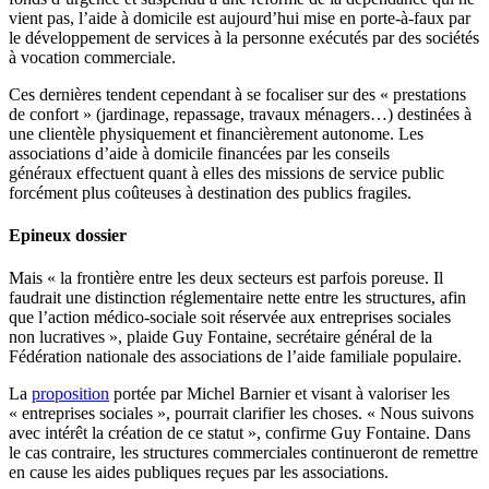
vient pas, l’aide à domicile est aujourd’hui mise en porte-à-faux par
le développement de services à la personne exécutés par des sociétés
à vocation commerciale.
Ces dernières tendent cependant à se focaliser sur des « prestations
de confort » (jardinage, repassage, travaux ménagers…) destinées à
une clientèle physiquement et financièrement autonome. Les
associations d’aide à domicile financées par les conseils
généraux effectuent quant à elles des missions de service public
forcément plus coûteuses à destination des publics fragiles.
Epineux dossier
Mais « la frontière entre les deux secteurs est parfois poreuse. Il
faudrait une distinction réglementaire nette entre les structures, afin
que l’action médico-sociale soit réservée aux entreprises sociales
non lucratives », plaide Guy Fontaine, secrétaire général de la
Fédération nationale des associations de l’aide familiale populaire.
La
proposition
portée par Michel Barnier et visant à valoriser les
« entreprises sociales », pourrait clarifier les choses. « Nous suivons
avec intérêt la création de ce statut », confirme Guy Fontaine. Dans
le cas contraire, les structures commerciales continueront de remettre
en cause les aides publiques reçues par les associations.