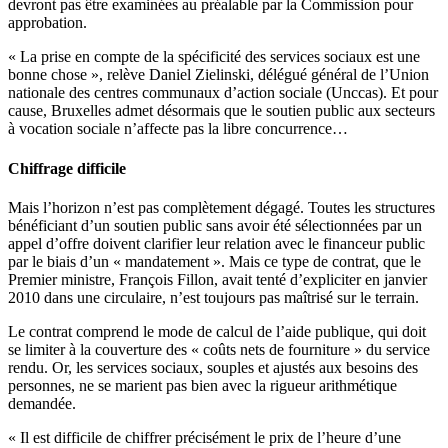
devront pas être examinées au préalable par la Commission pour
approbation.
« La prise en compte de la spécificité des services sociaux est une
bonne chose », relève Daniel Zielinski, délégué général de l’Union
nationale des centres communaux d’action sociale (Unccas). Et pour
cause, Bruxelles admet désormais que le soutien public aux secteurs
à vocation sociale n’affecte pas la libre concurrence…
Chiffrage difficile
Mais l’horizon n’est pas complètement dégagé. Toutes les structures
bénéficiant d’un soutien public sans avoir été sélectionnées par un
appel d’offre doivent clarifier leur relation avec le financeur public
par le biais d’un « mandatement ». Mais ce type de contrat, que le
Premier ministre, François Fillon, avait tenté d’expliciter en janvier
2010 dans une circulaire, n’est toujours pas maîtrisé sur le terrain.
Le contrat comprend le mode de calcul de l’aide publique, qui doit
se limiter à la couverture des « coûts nets de fourniture » du service
rendu. Or, les services sociaux, souples et ajustés aux besoins des
personnes, ne se marient pas bien avec la rigueur arithmétique
demandée.
« Il est difficile de chiffrer précisément le prix de l’heure d’une