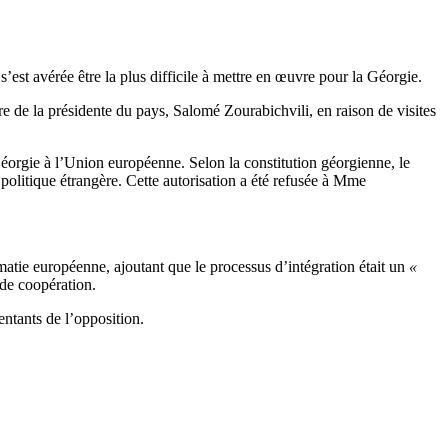
est avérée être la plus difficile à mettre en œuvre pour la Géorgie.
re de la présidente du pays, Salomé Zourabichvili, en raison de visites
éorgie à l’Union européenne. Selon la constitution géorgienne, le
politique étrangère. Cette autorisation a été refusée à Mme
matie européenne, ajoutant que le processus d’intégration était un
«
de coopération.
entants de l’opposition.