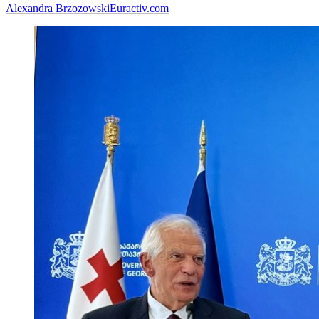
Alexandra Brzozowski
Euractiv.com