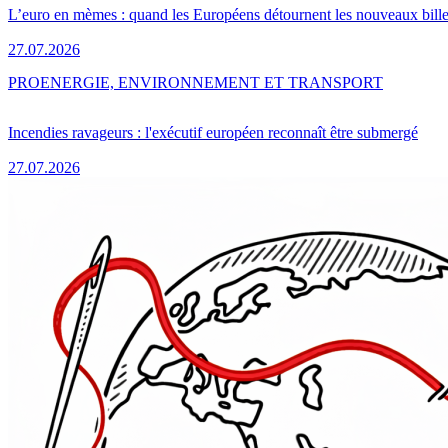
L’euro en mèmes : quand les Européens détournent les nouveaux bille
27.07.2026
PRO
ENERGIE, ENVIRONNEMENT ET TRANSPORT
Incendies ravageurs : l'exécutif européen reconnaît être submergé
27.07.2026