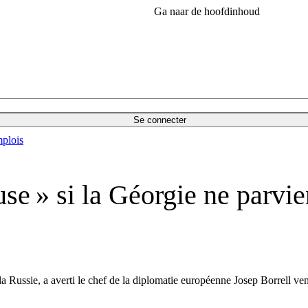
Ga naar de hoofdinhoud
Se connecter
plois
use » si la Géorgie ne parvie
la Russie, a averti le chef de la diplomatie européenne Josep Borrell ven