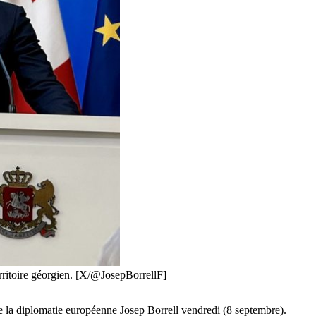
territoire géorgien. [X/@JosepBorrellF]
 de la diplomatie européenne Josep Borrell vendredi (8 septembre).