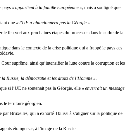
le pays
« appartient à la famille européenne »
, mais a souligné que
outant que
« l’UE n’abandonnera pas la Géorgie ».
er le feu vert aux prochaines étapes du processus dans le cadre de la
ique dans le contexte de la crise politique qui a frappé le pays ces
oldavie.
Cour suprême, ainsi qu’intensifier la lutte contre la corruption et les
 la Russie, la démocratie et les droits de l’Homme ».
er que si l’UE ne soutenait pas la Géorgie, elle
« enverrait un message
 le territoire géorgien.
par Bruxelles, qui a exhorté Tbilissi à s’aligner sur la politique de
gents étrangers », à l’image de la Russie.