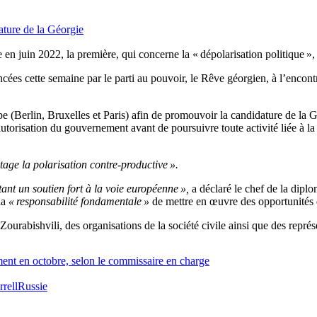
ature de la Géorgie
uin 2022, la première, qui concerne la « dépolarisation politique », s’
ncées cette semaine par le parti au pouvoir, le Rêve géorgien, à l’encont
 (Berlin, Bruxelles et Paris) afin de promouvoir la candidature de la G
torisation du gouvernement avant de poursuivre toute activité liée à la 
age la polarisation contre-productive ».
tant un soutien fort à la voie européenne »,
a déclaré le chef de la diplo
la
« responsabilité fondamentale »
de mettre en œuvre des opportunités 
rabishvili, des organisations de la société civile ainsi que des représ
ement en octobre, selon le commissaire en charge
rell
Russie