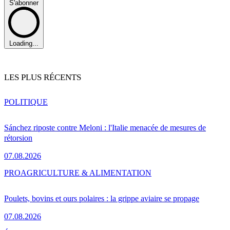
S'abonner
Loading...
LES PLUS RÉCENTS
POLITIQUE
Sánchez riposte contre Meloni : l'Italie menacée de mesures de
rétorsion
07.08.2026
PRO
AGRICULTURE & ALIMENTATION
Poulets, bovins et ours polaires : la grippe aviaire se propage
07.08.2026