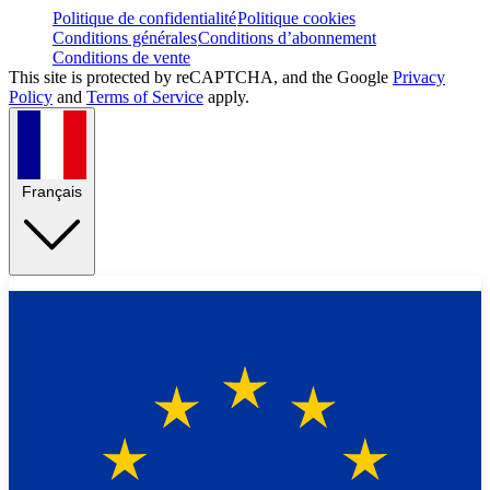
Politique de confidentialité
Politique cookies
Conditions générales
Conditions d’abonnement
Conditions de vente
This site is protected by reCAPTCHA, and the Google
Privacy
Policy
and
Terms of Service
apply.
Français