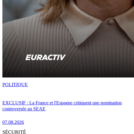
POLITIQUE
EXCLUSIF : La France et l'Espagne critiquent une nomination
controversée au SEAE
07.08.2026
SÉCURITÉ