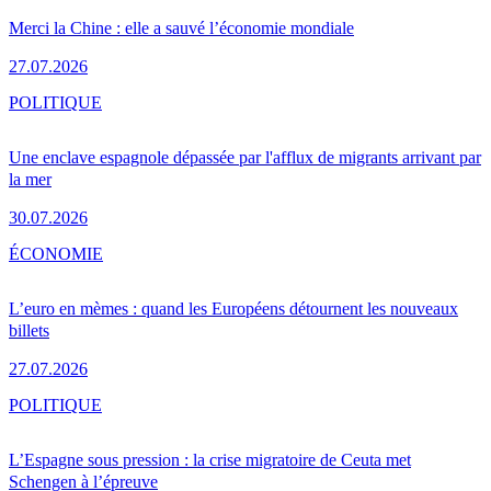
Merci la Chine : elle a sauvé l’économie mondiale
27.07.2026
POLITIQUE
Une enclave espagnole dépassée par l'afflux de migrants arrivant par
la mer
30.07.2026
ÉCONOMIE
L’euro en mèmes : quand les Européens détournent les nouveaux
billets
27.07.2026
POLITIQUE
L’Espagne sous pression : la crise migratoire de Ceuta met
Schengen à l’épreuve