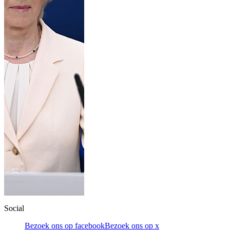
Social
Bezoek ons op facebook
Bezoek ons op x