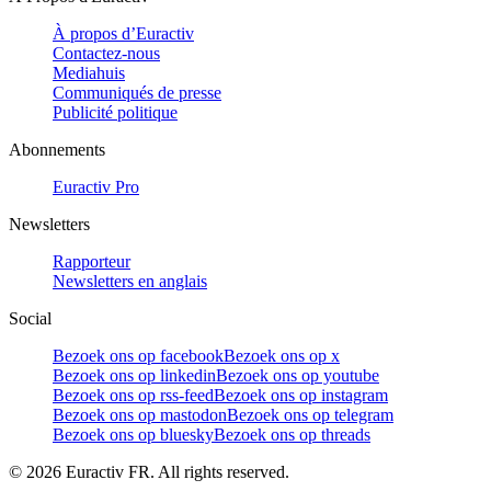
À propos d’Euractiv
Contactez-nous
Mediahuis
Communiqués de presse
Publicité politique
Abonnements
Euractiv Pro
Newsletters
Rapporteur
Newsletters en anglais
Social
Bezoek ons op facebook
Bezoek ons op x
Bezoek ons op linkedin
Bezoek ons op youtube
Bezoek ons op rss-feed
Bezoek ons op instagram
Bezoek ons op mastodon
Bezoek ons op telegram
Bezoek ons op bluesky
Bezoek ons op threads
©
2026
Euractiv FR. All rights reserved.