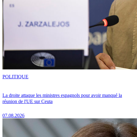
POLITIQUE
La droite attaque les ministres espagnols pour avoir manqué la
réunion de l'UE sur Ceuta
07.08.2026