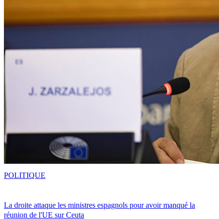
POLITIQUE
La droite attaque les ministres espagnols pour avoir manqué la
réunion de l'UE sur Ceuta