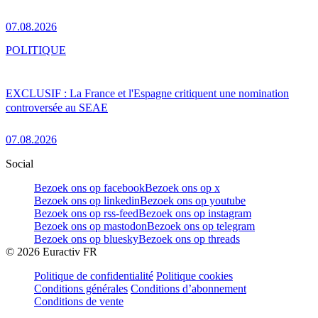
07.08.2026
POLITIQUE
EXCLUSIF : La France et l'Espagne critiquent une nomination
controversée au SEAE
07.08.2026
Social
Bezoek ons op facebook
Bezoek ons op x
Bezoek ons op linkedin
Bezoek ons op youtube
Bezoek ons op rss-feed
Bezoek ons op instagram
Bezoek ons op mastodon
Bezoek ons op telegram
Bezoek ons op bluesky
Bezoek ons op threads
©
2026
Euractiv FR
Politique de confidentialité
Politique cookies
Conditions générales
Conditions d’abonnement
Conditions de vente