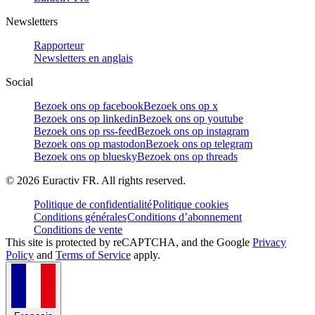
Newsletters
Rapporteur
Newsletters en anglais
Social
Bezoek ons op facebook
Bezoek ons op x
Bezoek ons op linkedin
Bezoek ons op youtube
Bezoek ons op rss-feed
Bezoek ons op instagram
Bezoek ons op mastodon
Bezoek ons op telegram
Bezoek ons op bluesky
Bezoek ons op threads
©
2026
Euractiv FR. All rights reserved.
Politique de confidentialité
Politique cookies
Conditions générales
Conditions d’abonnement
Conditions de vente
This site is protected by reCAPTCHA, and the Google
Privacy
Policy
and
Terms of Service
apply.