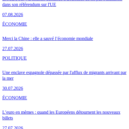
dans son référendum sur l'UE
07.08.2026
ÉCONOMIE
Merci la Chine : elle a sauvé l’économie mondiale
27.07.2026
POLITIQUE
Une enclave espagnole dépassée par l'afflux de migrants arrivant par
la mer
30.07.2026
ÉCONOMIE
L’euro en mèmes : quand les Européens détournent les nouveaux
billets
27.07.2026