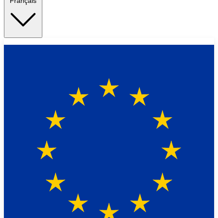
Français