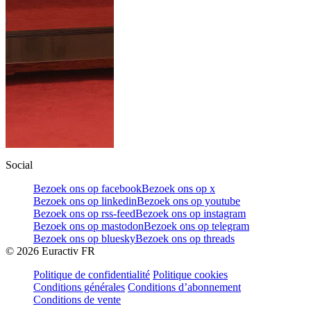
Social
Bezoek ons op facebook
Bezoek ons op x
Bezoek ons op linkedin
Bezoek ons op youtube
Bezoek ons op rss-feed
Bezoek ons op instagram
Bezoek ons op mastodon
Bezoek ons op telegram
Bezoek ons op bluesky
Bezoek ons op threads
©
2026
Euractiv FR
Politique de confidentialité
Politique cookies
Conditions générales
Conditions d’abonnement
Conditions de vente