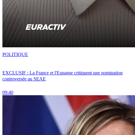
POLITIQUE
EXCLUSIF : La France et l'Espagne critiquent une nomination
controversée au SEAE
09:40