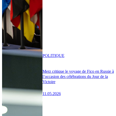
POLITIQUE
Merz critique le voyage de Fico en Russie à
l’occasion des célébrations du Jour de la
Victoire
11.05.2026