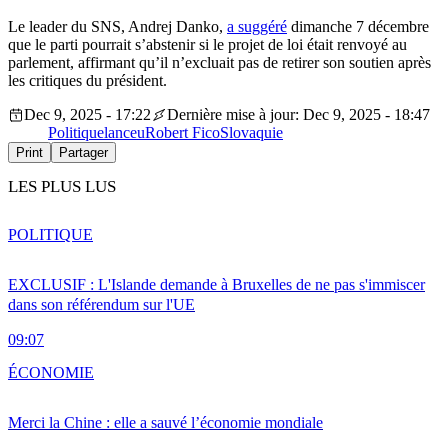
Le leader du SNS, Andrej Danko,
a suggéré
dimanche 7 décembre
que le parti pourrait s’abstenir si le projet de loi était renvoyé au
parlement, affirmant qu’il n’excluait pas de retirer son soutien après
les critiques du président.
Dec 9, 2025 - 17:22
Dernière mise à jour: Dec 9, 2025 - 18:47
Politique
lanceu
Robert Fico
Slovaquie
Print
Partager
LES PLUS LUS
POLITIQUE
EXCLUSIF : L'Islande demande à Bruxelles de ne pas s'immiscer
dans son référendum sur l'UE
09:07
ÉCONOMIE
Merci la Chine : elle a sauvé l’économie mondiale