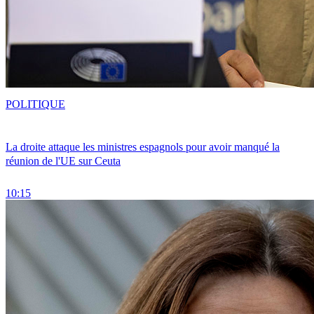
POLITIQUE
La droite attaque les ministres espagnols pour avoir manqué la
réunion de l'UE sur Ceuta
10:15