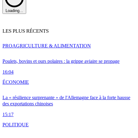
Loading...
LES PLUS RÉCENTS
PRO
AGRICULTURE & ALIMENTATION
Poulets, bovins et ours polaires : la grippe aviaire se propage
16:04
ÉCONOMIE
La « résilience surprenante » de l'Allemagne face à la forte hausse
des exportations chinoises
15:17
POLITIQUE