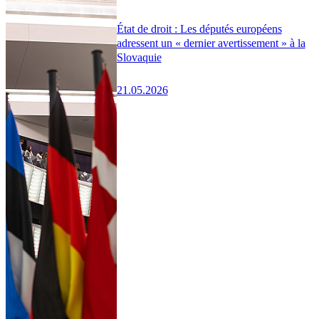
État de droit : Les députés européens
adressent un « dernier avertissement » à la
Slovaquie
21.05.2026