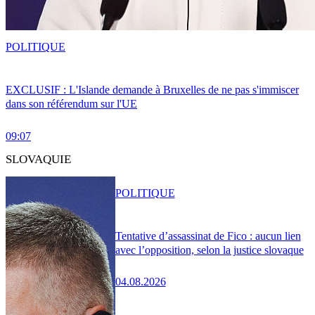
POLITIQUE
EXCLUSIF : L'Islande demande à Bruxelles de ne pas s'immiscer
dans son référendum sur l'UE
09:07
SLOVAQUIE
POLITIQUE
Tentative d’assassinat de Fico : aucun lien
avec l’opposition, selon la justice slovaque
04.08.2026