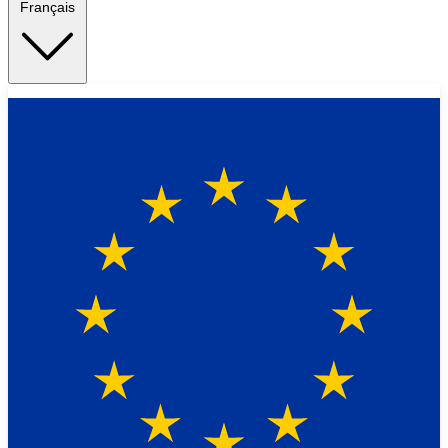
Français