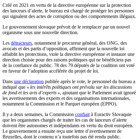
Créé en 2021 en vertu de la directive européenne sur la protection
des lanceurs d’alerte, le bureau est chargé de protéger les personnes
qui signalent des actes de corruption ou des comportements illégaux.
Le gouvernement slovaque prévoit de le remplacer par un nouvel
organisme sous une nouvelle direction.
Les
détracteurs
, notamment le procureur général, des ONG, des
avocats et des partis d’opposition, affirment que la nouvelle loi
affaiblit les protections, viole la directive européenne et instaure une
direction choisie pour des raisons politiques qui ne bénéficiera pas
de la confiance du public. 78 des 79 députés de la coalition ont voté
en faveur de l’adoption accélérée du projet de loi.
Dans
une déclaration
publiée après le vote, le personnel du bureau a
indiqué que
« les intérêts politiques ont prévalu sur les discussions
de fond et les avis d’experts »
, ajoutant que le Parlement avait ignoré
les avertissements des experts et des organisations internationales,
notamment la Commission et le Parquet européen (EPPO).
Il y a deux semaines, la Commission
confiait
à Euractiv Slovaquie
que les organismes chargés de traiter les cas de lanceurs d’alerte
doivent être autonomes et indépendants en vertu du droit européen.
Le gouvernement a ensuite reçu une lettre d’avertissement de
Bruxelles, dont le contenu n’a toutefois pas été rendu public.