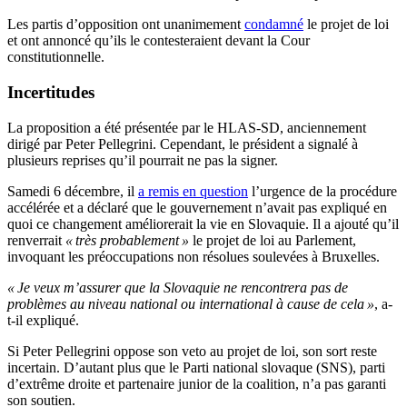
Les partis d’opposition ont unanimement
condamné
le projet de loi
et ont annoncé qu’ils le contesteraient devant la Cour
constitutionnelle.
Incertitudes
La proposition a été présentée par le HLAS-SD, anciennement
dirigé par Peter Pellegrini. Cependant, le président a signalé à
plusieurs reprises qu’il pourrait ne pas la signer.
Samedi 6 décembre, il
a remis en question
l’urgence de la procédure
accélérée et a déclaré que le gouvernement n’avait pas expliqué en
quoi ce changement améliorerait la vie en Slovaquie. Il a ajouté qu’il
renverrait
« très probablement »
le projet de loi au Parlement,
invoquant les préoccupations non résolues soulevées à Bruxelles.
« Je veux m’assurer que la Slovaquie ne rencontrera pas de
problèmes au niveau national ou international à cause de cela »
, a-
t-il expliqué.
Si Peter Pellegrini oppose son veto au projet de loi, son sort reste
incertain. D’autant plus que le Parti national slovaque (SNS), parti
d’extrême droite et partenaire junior de la coalition, n’a pas garanti
son soutien.