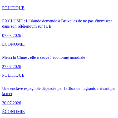
POLITIQUE
EXCLUSIF : L'Islande demande à Bruxelles de ne pas s'immiscer
dans son référendum sur l'UE
07.08.2026
ÉCONOMIE
Merci la Chine : elle a sauvé l’économie mondiale
27.07.2026
POLITIQUE
Une enclave espagnole dépassée par l'afflux de migrants arrivant par
la mer
30.07.2026
ÉCONOMIE