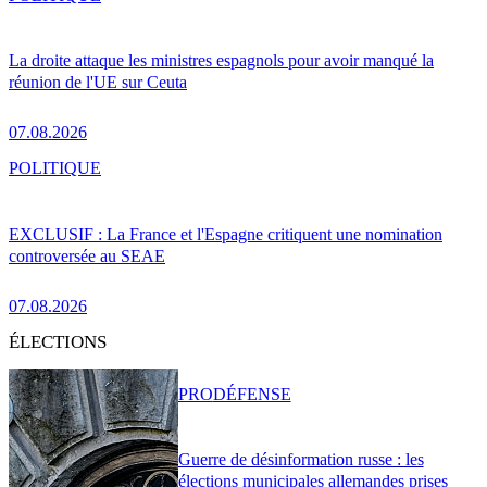
La droite attaque les ministres espagnols pour avoir manqué la
réunion de l'UE sur Ceuta
07.08.2026
POLITIQUE
EXCLUSIF : La France et l'Espagne critiquent une nomination
controversée au SEAE
07.08.2026
ÉLECTIONS
PRO
DÉFENSE
Guerre de désinformation russe : les
élections municipales allemandes prises