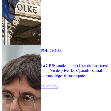
POLITIQUE
La CJUE soutient la décision du Parlement
européen de priver les séparatistes catalans
de leurs sièges d’eurodéputés
26.09.2024