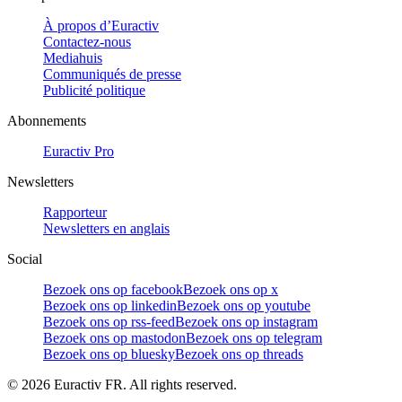
À propos d’Euractiv
Contactez-nous
Mediahuis
Communiqués de presse
Publicité politique
Abonnements
Euractiv Pro
Newsletters
Rapporteur
Newsletters en anglais
Social
Bezoek ons op facebook
Bezoek ons op x
Bezoek ons op linkedin
Bezoek ons op youtube
Bezoek ons op rss-feed
Bezoek ons op instagram
Bezoek ons op mastodon
Bezoek ons op telegram
Bezoek ons op bluesky
Bezoek ons op threads
©
2026
Euractiv FR. All rights reserved.