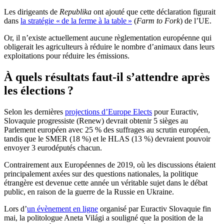
Les dirigeants de
Republika
ont ajouté que cette déclaration figurait
dans
la stratégie « de la ferme à la table »
(
Farm to Fork
) de l’UE.
Or, il n’existe actuellement aucune règlementation européenne qui
obligerait les agriculteurs à réduire le nombre d’animaux dans leurs
exploitations pour réduire les émissions.
À quels résultats faut-il s’attendre après
les élections ?
Selon les dernières
projections d’Europe Elects
pour Euractiv,
Slovaquie progressiste (Renew) devrait obtenir 5 sièges au
Parlement européen avec 25 % des suffrages au scrutin européen,
tandis que le SMER (18 %) et le HLAS (13 %) devraient pouvoir
envoyer 3 eurodéputés chacun.
Contrairement aux Européennes de 2019, où les discussions étaient
principalement axées sur des questions nationales, la politique
étrangère est devenue cette année un véritable sujet dans le débat
public, en raison de la guerre de la Russie en Ukraine.
Lors d’
un évènement en ligne
organisé par Euractiv Slovaquie fin
mai, la politologue Aneta Világi a souligné que la position de la