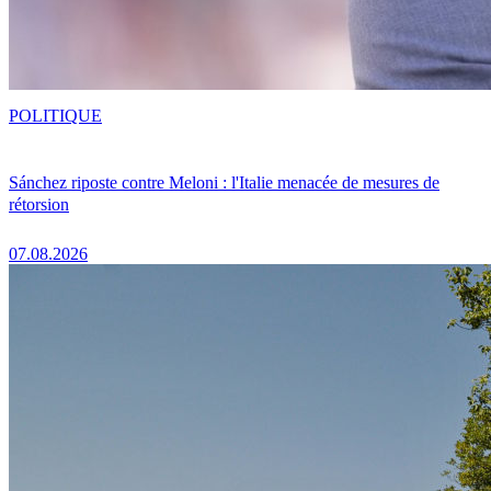
POLITIQUE
Sánchez riposte contre Meloni : l'Italie menacée de mesures de
rétorsion
07.08.2026