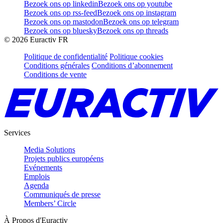
Bezoek ons op linkedin
Bezoek ons op youtube
Bezoek ons op rss-feed
Bezoek ons op instagram
Bezoek ons op mastodon
Bezoek ons op telegram
Bezoek ons op bluesky
Bezoek ons op threads
©
2026
Euractiv FR
Politique de confidentialité
Politique cookies
Conditions générales
Conditions d’abonnement
Conditions de vente
Services
Media Solutions
Projets publics européens
Evénements
Emplois
Agenda
Communiqués de presse
Members’ Circle
À Propos d'Euractiv