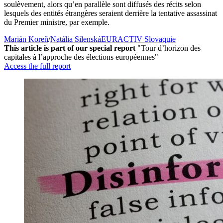
soulèvement, alors qu’en parallèle sont diffusés des récits selon
lesquels des entités étrangères seraient derrière la tentative assassinat
du Premier ministre, par exemple.
Marián Koreň
/
Natália Silenská
EURACTIV Slovaquie
This article is part of our special report
"Tour d’horizon des
capitales à l’approche des élections européennes"
Access the full report