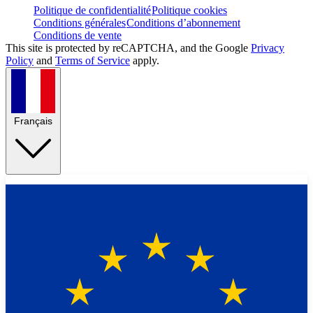
Politique de confidentialité
Politique cookies
Conditions générales
Conditions d’abonnement
Conditions de vente
This site is protected by reCAPTCHA, and the Google
Privacy
Policy
and
Terms of Service
apply.
Français