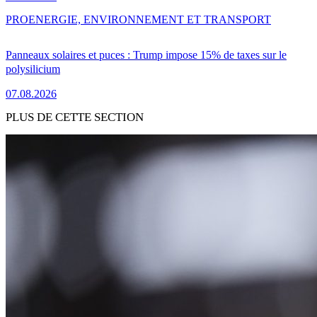
PRO
ENERGIE, ENVIRONNEMENT ET TRANSPORT
Panneaux solaires et puces : Trump impose 15% de taxes sur le
polysilicium
07.08.2026
PLUS DE CETTE SECTION