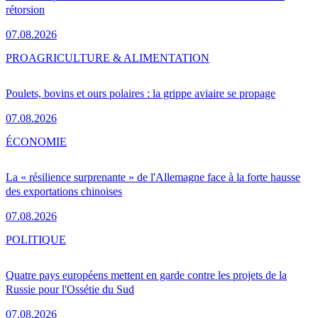
rétorsion
07.08.2026
PRO
AGRICULTURE & ALIMENTATION
Poulets, bovins et ours polaires : la grippe aviaire se propage
07.08.2026
ÉCONOMIE
La « résilience surprenante » de l'Allemagne face à la forte hausse
des exportations chinoises
07.08.2026
POLITIQUE
Quatre pays européens mettent en garde contre les projets de la
Russie pour l'Ossétie du Sud
07.08.2026