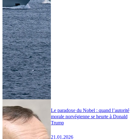
Le paradoxe du Nobel : quand l’autorité
morale norvégienne se heurte à Donald
Trump
21.01.2026