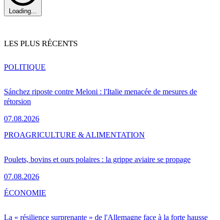
Loading...
LES PLUS RÉCENTS
POLITIQUE
Sánchez riposte contre Meloni : l'Italie menacée de mesures de
rétorsion
07.08.2026
PRO
AGRICULTURE & ALIMENTATION
Poulets, bovins et ours polaires : la grippe aviaire se propage
07.08.2026
ÉCONOMIE
La « résilience surprenante » de l'Allemagne face à la forte hausse