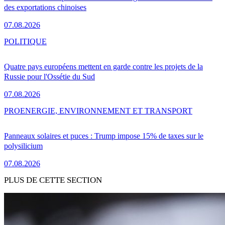
des exportations chinoises
07.08.2026
POLITIQUE
Quatre pays européens mettent en garde contre les projets de la
Russie pour l'Ossétie du Sud
07.08.2026
PRO
ENERGIE, ENVIRONNEMENT ET TRANSPORT
Panneaux solaires et puces : Trump impose 15% de taxes sur le
polysilicium
07.08.2026
PLUS DE CETTE SECTION