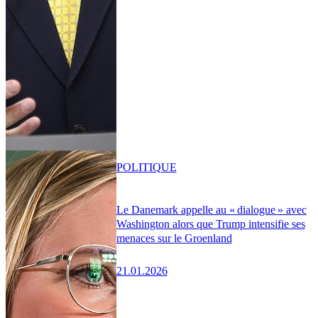
POLITIQUE
Le Danemark appelle au « dialogue » avec
Washington alors que Trump intensifie ses
menaces sur le Groenland
21.01.2026