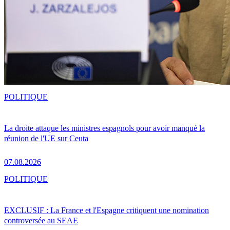
POLITIQUE
La droite attaque les ministres espagnols pour avoir manqué la
réunion de l'UE sur Ceuta
07.08.2026
POLITIQUE
EXCLUSIF : La France et l'Espagne critiquent une nomination
controversée au SEAE