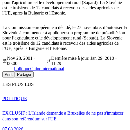
pour l'agriculture et le développement rural (Sapard). La Slovénie
est le troisième de 12 candidats à recevoir des aides agricoles de
l'UE, après la Bulgarie et l'Estonie.
La Commission européenne a décidé, le 27 novembre, d’autoriser la
Slovénie à commencer à appliquer son programme de pré-adhésion
pour l’agriculture et le développement rural (Sapard). La Slovénie
est le troisième de 12 candidats à recevoir des aides agricoles de
l’UE, après la Bulgarie et l’Estonie.
Nov 28, 2001 -
Dernière mise à jour: Jan 29, 2010 -
00:00
11:29
Politique
Chine
International
Print
Partager
LES PLUS LUS
POLITIQUE
EXCLUSIF : L'Islande demande à Bruxelles de ne pas s'immiscer
dans son référendum sur l'UE
07.08.2026