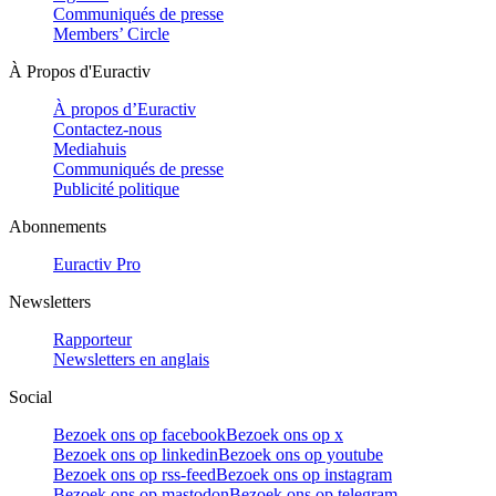
Communiqués de presse
Members’ Circle
À Propos d'Euractiv
À propos d’Euractiv
Contactez-nous
Mediahuis
Communiqués de presse
Publicité politique
Abonnements
Euractiv Pro
Newsletters
Rapporteur
Newsletters en anglais
Social
Bezoek ons op facebook
Bezoek ons op x
Bezoek ons op linkedin
Bezoek ons op youtube
Bezoek ons op rss-feed
Bezoek ons op instagram
Bezoek ons op mastodon
Bezoek ons op telegram