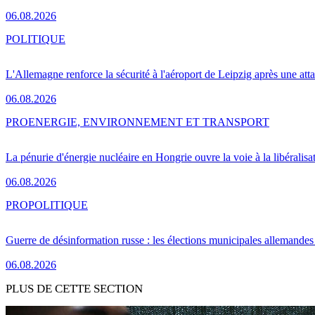
06.08.2026
POLITIQUE
L'Allemagne renforce la sécurité à l'aéroport de Leipzig après une at
06.08.2026
PRO
ENERGIE, ENVIRONNEMENT ET TRANSPORT
La pénurie d'énergie nucléaire en Hongrie ouvre la voie à la libéralis
06.08.2026
PRO
POLITIQUE
Guerre de désinformation russe : les élections municipales allemandes 
06.08.2026
PLUS DE CETTE SECTION