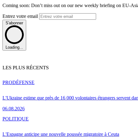
Coming soon: Don’t miss out on our new weekly briefing on EU-Asia 
Entrez votre email
S'abonner
Loading...
LES PLUS RÉCENTS
PRO
DÉFENSE
L'Ukraine estime que près de 16 000 volontaires étrangers servent da
06.08.2026
POLITIQUE
L'Espagne anticipe une nouvelle poussée migratoire à Ceuta