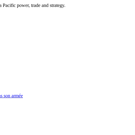
Pacific power, trade and strategy.
ns son armée