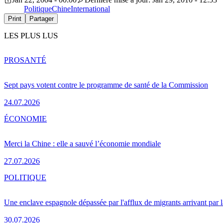
Politique
Chine
International
Print
Partager
LES PLUS LUS
PRO
SANTÉ
Sept pays votent contre le programme de santé de la Commission
24.07.2026
ÉCONOMIE
Merci la Chine : elle a sauvé l’économie mondiale
27.07.2026
POLITIQUE
Une enclave espagnole dépassée par l'afflux de migrants arrivant par 
30.07.2026