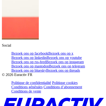
Social
Bezoek ons op facebook
Bezoek ons op x
Bezoek ons op linkedin
Bezoek ons op youtube
Bezoek ons op rss-feed
Bezoek ons op instagram
Bezoek ons op mastodon
Bezoek ons op telegram
Bezoek ons op bluesky
Bezoek ons op threads
©
2026
Euractiv FR
Politique de confidentialité
Politique cookies
Conditions générales
Conditions d’abonnement
Conditions de vente