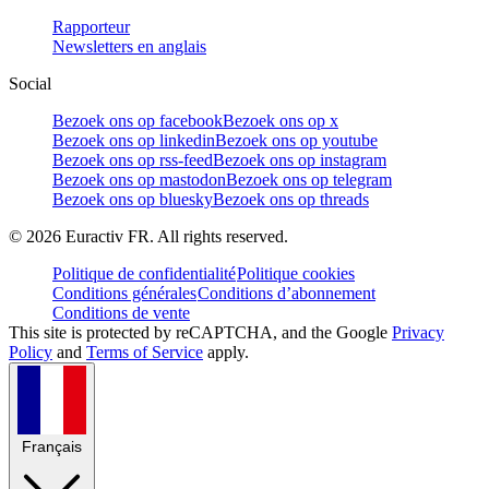
Rapporteur
Newsletters en anglais
Social
Bezoek ons op facebook
Bezoek ons op x
Bezoek ons op linkedin
Bezoek ons op youtube
Bezoek ons op rss-feed
Bezoek ons op instagram
Bezoek ons op mastodon
Bezoek ons op telegram
Bezoek ons op bluesky
Bezoek ons op threads
©
2026
Euractiv FR. All rights reserved.
Politique de confidentialité
Politique cookies
Conditions générales
Conditions d’abonnement
Conditions de vente
This site is protected by reCAPTCHA, and the Google
Privacy
Policy
and
Terms of Service
apply.
Français