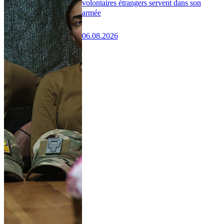
volontaires étrangers servent dans son
armée
06.08.2026