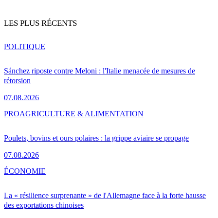
LES PLUS RÉCENTS
POLITIQUE
Sánchez riposte contre Meloni : l'Italie menacée de mesures de
rétorsion
07.08.2026
PRO
AGRICULTURE & ALIMENTATION
Poulets, bovins et ours polaires : la grippe aviaire se propage
07.08.2026
ÉCONOMIE
La « résilience surprenante » de l'Allemagne face à la forte hausse
des exportations chinoises