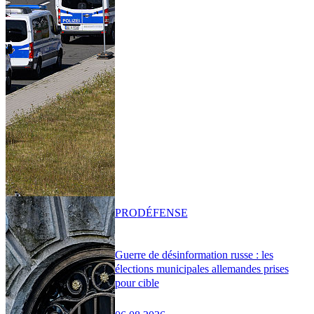
PRO
DÉFENSE
Guerre de désinformation russe : les
élections municipales allemandes prises
pour cible