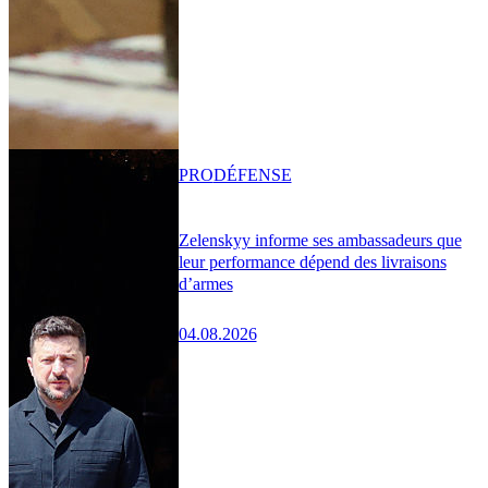
PRO
DÉFENSE
Zelenskyy informe ses ambassadeurs que
leur performance dépend des livraisons
d’armes
04.08.2026