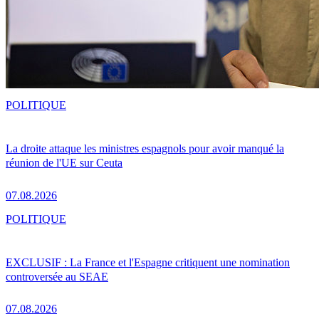
POLITIQUE
La droite attaque les ministres espagnols pour avoir manqué la
réunion de l'UE sur Ceuta
07.08.2026
POLITIQUE
EXCLUSIF : La France et l'Espagne critiquent une nomination
controversée au SEAE
07.08.2026