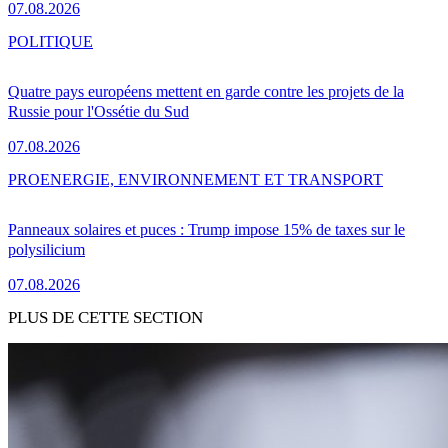
07.08.2026
POLITIQUE
Quatre pays européens mettent en garde contre les projets de la
Russie pour l'Ossétie du Sud
07.08.2026
PRO
ENERGIE, ENVIRONNEMENT ET TRANSPORT
Panneaux solaires et puces : Trump impose 15% de taxes sur le
polysilicium
07.08.2026
PLUS DE CETTE SECTION