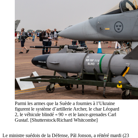
Parmi les armes que la Suède a fournies à l’Ukraine
figurent le système d’artillerie Archer, le char Léopard
2, le véhicule blindé « 90 » et le lance-grenades Carl
Gustaf. [Shutterstock/Richard Whitcombe]
Le ministre suédois de la Défense, Pål Jonson, a réitéré mardi (23