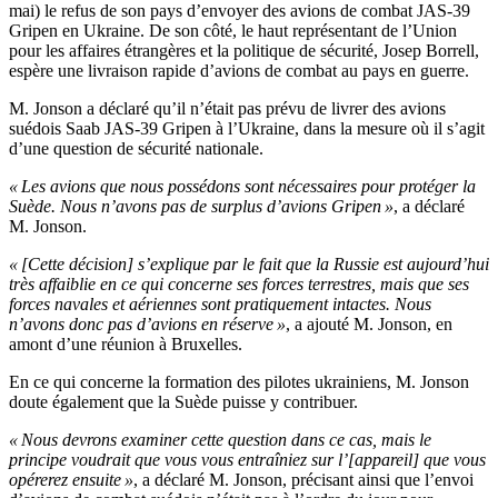
mai) le refus de son pays d’envoyer des avions de combat JAS-39
Gripen en Ukraine. De son côté, le haut représentant de l’Union
pour les affaires étrangères et la politique de sécurité, Josep Borrell,
espère une livraison rapide d’avions de combat au pays en guerre.
M. Jonson a déclaré qu’il n’était pas prévu de livrer des avions
suédois Saab JAS-39 Gripen à l’Ukraine, dans la mesure où il s’agit
d’une question de sécurité nationale.
« Les avions que nous possédons sont nécessaires pour protéger la
Suède. Nous n’avons pas de surplus d’avions Gripen »
, a déclaré
M. Jonson.
« [Cette décision] s’explique par le fait que la Russie est aujourd’hui
très affaiblie en ce qui concerne ses forces terrestres, mais que ses
forces navales et aériennes sont pratiquement intactes. Nous
n’avons donc pas d’avions en réserve »
, a ajouté M. Jonson, en
amont d’une réunion à Bruxelles.
En ce qui concerne la formation des pilotes ukrainiens, M. Jonson
doute également que la Suède puisse y contribuer.
« Nous devrons examiner cette question dans ce cas, mais le
principe voudrait que vous vous entraîniez sur l’[appareil] que vous
opérerez ensuite »
, a déclaré M. Jonson, précisant ainsi que l’envoi