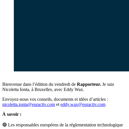
Bienvenue dans l’édition du vendredi de
Rapporteur.
Je suis
Nicoletta Ionta, à Bruxelles, avec Eddy Wax.
Envoyez-nous vos conseils, documents et idées d’articles :
nicoletta.ionta@euractiv.com
et
eddy.wax@euractiv.com
À savoir :
🟢
Les responsables européens de la réglementation technologique