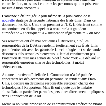
contre le bloc, mais aussi contre « les personnes qui ont pris cette
mesure à mon encontre ».
L’amende a été infligée le jour même de la publication de la
nouvelle
stratégie de sécurité nationale des États-Unis. Dans ce
document, les États-Unis s’en prennent à l’UE, la décrivant comme
un continent en déclin, appelant à restaurer la « grandeur
européenne » et critiquant la « suffocation réglementaire » du bloc.
Ses remarques ont été mal accueillies à Bruxelles, d’où les
responsables de la DSA se rendent régulièrement aux États-Unis
pour s’entretenir avec les géants de la technologie – et se demandent
désormais s’ils seront les bienvenus. « Je n’ai certainement pas
l’intention de faire mes achats de Noël à New York », a déclaré un
responsable européen chargé des technologies, à moitié
sérieusement.
Aucune directive officielle de la Commission n’a été publiée
concernant les déplacements du personnel se rendant aux États-
Unis, a déclaré un deuxième responsable européen chargé des
technologies à Rapporteur. Mais ils ont ajouté que le malaise
s’installait, en particulier parmi les personnes directement impliquées
dans l’application de la loi.
Même la nouvelle proposition de l’administration américaine visant