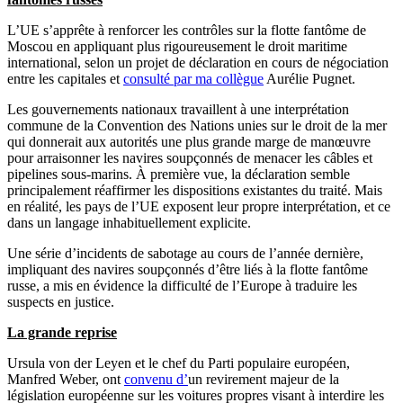
L’UE s’apprête à renforcer les contrôles sur la flotte fantôme de
Moscou en appliquant plus rigoureusement le droit maritime
international, selon un projet de déclaration en cours de négociation
entre les capitales et
consulté par ma collègue
Aurélie Pugnet.
Les gouvernements nationaux travaillent à une interprétation
commune de la Convention des Nations unies sur le droit de la mer
qui donnerait aux autorités une plus grande marge de manœuvre
pour arraisonner les navires soupçonnés de menacer les câbles et
pipelines sous-marins. À première vue, la déclaration semble
principalement réaffirmer les dispositions existantes du traité. Mais
en réalité, les pays de l’UE exposent leur propre interprétation, et ce
dans un langage inhabituellement explicite.
Une série d’incidents de sabotage au cours de l’année dernière,
impliquant des navires soupçonnés d’être liés à la flotte fantôme
russe, a mis en évidence la difficulté de l’Europe à traduire les
suspects en justice.
La grande reprise
Ursula von der Leyen et le chef du Parti populaire européen,
Manfred Weber, ont
convenu d’
un revirement majeur de la
législation européenne sur les voitures propres visant à interdire les