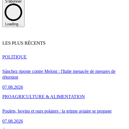
S'abonner
Loading...
LES PLUS RÉCENTS
POLITIQUE
Sánchez riposte contre Meloni : l'Italie menacée de mesures de
rétorsion
07.08.2026
PRO
AGRICULTURE & ALIMENTATION
Poulets, bovins et ours polaires : la grippe aviaire se propage
07.08.2026