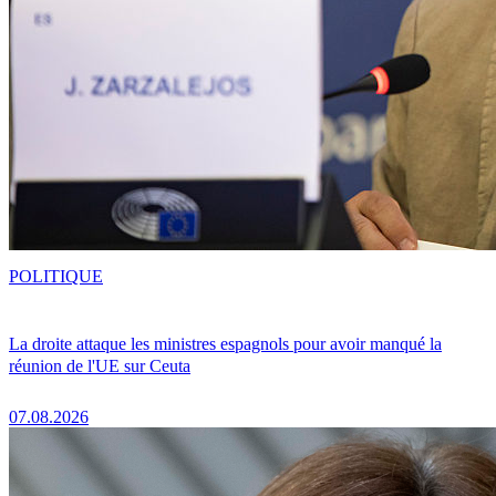
POLITIQUE
La droite attaque les ministres espagnols pour avoir manqué la
réunion de l'UE sur Ceuta
07.08.2026