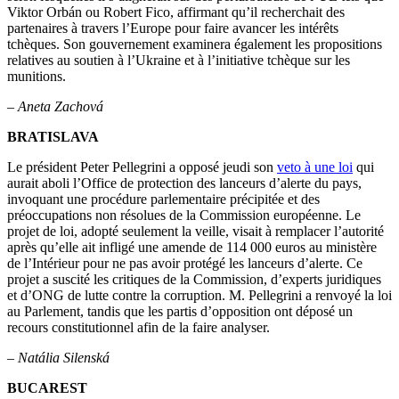
Viktor Orbán ou Robert Fico, affirmant qu’il recherchait des
partenaires à travers l’Europe pour faire avancer les intérêts
tchèques. Son gouvernement examinera également les propositions
relatives au soutien à l’Ukraine et à l’initiative tchèque sur les
munitions.
–
Aneta Zachová
BRATISLAVA
Le président Peter Pellegrini a opposé jeudi son
veto à une loi
qui
aurait aboli l’Office de protection des lanceurs d’alerte du pays,
invoquant une procédure parlementaire précipitée et des
préoccupations non résolues de la Commission européenne. Le
projet de loi, adopté seulement la veille, visait à remplacer l’autorité
après qu’elle ait infligé une amende de 114 000 euros au ministère
de l’Intérieur pour ne pas avoir protégé les lanceurs d’alerte. Ce
projet a suscité les critiques de la Commission, d’experts juridiques
et d’ONG de lutte contre la corruption. M. Pellegrini a renvoyé la loi
au Parlement, tandis que les partis d’opposition ont déposé un
recours constitutionnel afin de la faire analyser.
–
Natália Silenská
BUCAREST