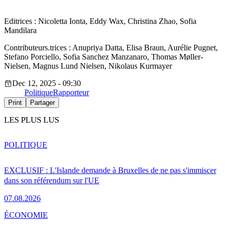
Editrices : Nicoletta Ionta, Eddy Wax, Christina Zhao, Sofia
Mandilara
Contributeurs.trices : Anupriya Datta, Elisa Braun, Aurélie Pugnet,
Stefano Porciello, Sofia Sanchez Manzanaro, Thomas Møller-
Nielsen, Magnus Lund Nielsen, Nikolaus Kurmayer
Dec 12, 2025 - 09:30
Politique
Rapporteur
Print
Partager
LES PLUS LUS
POLITIQUE
EXCLUSIF : L'Islande demande à Bruxelles de ne pas s'immiscer
dans son référendum sur l'UE
07.08.2026
ÉCONOMIE