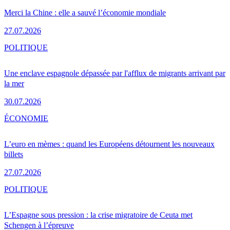
Merci la Chine : elle a sauvé l’économie mondiale
27.07.2026
POLITIQUE
Une enclave espagnole dépassée par l'afflux de migrants arrivant par
la mer
30.07.2026
ÉCONOMIE
L’euro en mèmes : quand les Européens détournent les nouveaux
billets
27.07.2026
POLITIQUE
L’Espagne sous pression : la crise migratoire de Ceuta met
Schengen à l’épreuve