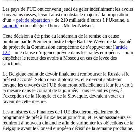
Les pays de l’UE ont convenu jeudi de geler indéfiniment les avoirs
souverains russes, levant ainsi un obstacle majeur à la proposition
d’un «
prêt de réparation
» de 210 milliards d’euros à l’Ukraine, a
rapporté
mon collègue Thomas Moller-Nielsen.
Cette décision a été prise au lendemain de la remise en cause
publique par le Premier ministre belge Bart De Wever de la légalité
du projet de la Commission européenne de s’appuyer sur l’
article
122
– une clause d’urgence prévue dans les traités européens – pour
empêcher le retour des avoirs à Moscou en cas de levée des
sanctions.
La Belgique craint de devoir finalement rembourser la Russie si le
prêt est accordé. Selon deux diplomates, elle devrait s’abstenir
lorsque les envoyés de l’UE donneront officiellement leur feu vert à
la mesure dans le courant de la journée. Tous les autres pays, à
l’exception de la Hongrie et de la Slovaquie, devraient voter en
faveur de cette mesure.
Les ministres des Finances de l’UE discuteront également du
programme de prêt à Bruxelles aujourd’hui, et les ambassadeurs se
réuniront à nouveau dimanche afin de surmonter les objections de la
Belgique avant le Conseil européen décisif de la semaine prochaine.