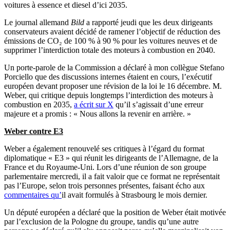
voitures à essence et diesel d’ici 2035.
Le journal allemand
Bild
a rapporté jeudi que les deux dirigeants
conservateurs avaient décidé de ramener l’objectif de réduction des
émissions de CO₂ de 100 % à 90 % pour les voitures neuves et de
supprimer l’interdiction totale des moteurs à combustion en 2040.
Un porte-parole de la Commission a déclaré à mon collègue Stefano
Porciello que des discussions internes étaient en cours, l’exécutif
européen devant proposer une révision de la loi le 16 décembre. M.
Weber, qui critique depuis longtemps l’interdiction des moteurs à
combustion en 2035,
a écrit sur X
qu’il s’agissait d’une erreur
majeure et a promis : « Nous allons la revenir en arrière. »
Weber contre E3
Weber a également renouvelé ses critiques à l’égard du format
diplomatique « E3 » qui réunit les dirigeants de l’Allemagne, de la
France et du Royaume-Uni. Lors d’une réunion de son groupe
parlementaire mercredi, il a fait valoir que ce format ne représentait
pas l’Europe, selon trois personnes présentes, faisant écho aux
commentaires qu’
il avait formulés à Strasbourg le mois dernier.
Un député européen a déclaré que la position de Weber était motivée
par l’exclusion de la Pologne du groupe, tandis qu’une autre