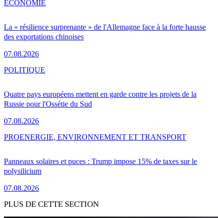
ÉCONOMIE
La « résilience surprenante » de l'Allemagne face à la forte hausse
des exportations chinoises
07.08.2026
POLITIQUE
Quatre pays européens mettent en garde contre les projets de la
Russie pour l'Ossétie du Sud
07.08.2026
PRO
ENERGIE, ENVIRONNEMENT ET TRANSPORT
Panneaux solaires et puces : Trump impose 15% de taxes sur le
polysilicium
07.08.2026
PLUS DE CETTE SECTION