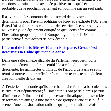
élections constituait une avancée positive, mais qu’il était peu
probable que le prochain parlement soit dominé par un seul parti.
Il a averti que les contours de tout accord de paix seront
déterminants pour l’avenir politique de Kiev et a exhorté l’UE et les
États-Unis à fournir les conditions de sécurité nécessaires au vote.
M. Yatsenyuk a également critiqué ce qu’il considère comme
l’hésitation géopolitique de l’Europe, arguant que l’UE doit être une
partie active à tout accord de paix éventuel.
L’accord de Paris fête ses 10 ans : Fais place, Greta, c’est
désormais la Chine qui mène la danse
Dans une salle annexe glaciale du Parlement européen, où la
ventilation émettait un bruit semblable à celui d’un oiseau
désorienté, les architectes originaux de l’accord de Paris se sont
réunis à nouveau pour réfléchir à ce qui reste exactement de leur
création vieille de dix ans.
À l’extérieur, le monde qu’ils cherchaient à refondre a basculé dans
la rivalité et l’épuisement ; à l’intérieur, ils ont parlé d’amis perdus,
d’influence déclinante et d’un processus climatique qui ressemble
désormais davantage à une thérapie de groupe silencieuse qu’à la
scène d’une transformation radicale qu’il promettait autrefois.