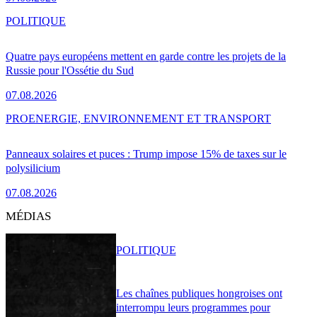
POLITIQUE
Quatre pays européens mettent en garde contre les projets de la
Russie pour l'Ossétie du Sud
07.08.2026
PRO
ENERGIE, ENVIRONNEMENT ET TRANSPORT
Panneaux solaires et puces : Trump impose 15% de taxes sur le
polysilicium
07.08.2026
MÉDIAS
POLITIQUE
Les chaînes publiques hongroises ont
interrompu leurs programmes pour