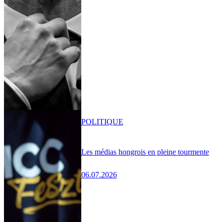
POLITIQUE
Les médias hongrois en pleine tourmente
06.07.2026