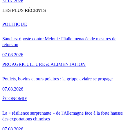
31.07.2026
LES PLUS RÉCENTS
POLITIQUE
Sánchez riposte contre Meloni : l'Italie menacée de mesures de
rétorsion
07.08.2026
PRO
AGRICULTURE & ALIMENTATION
Poulets, bovins et ours polaires : la grippe aviaire se propage
07.08.2026
ÉCONOMIE
La « résilience surprenante » de l'Allemagne face à la forte hausse
des exportations chinoises
07.08.2026