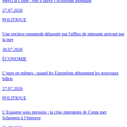
Merci la Chine : elle a sauvé l’économie mondiale
27.07.2026
POLITIQUE
Une enclave espagnole dépassée par l'afflux de migrants arrivant par
la mer
30.07.2026
ÉCONOMIE
L’euro en mèmes : quand les Européens détournent les nouveaux
billets
27.07.2026
POLITIQUE
L’Espagne sous pression : la crise migratoire de Ceuta met
Schengen à l’épreuve