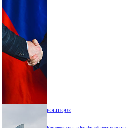
POLITIQUE
Euronews sous le feu des critiques pour son