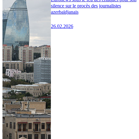
silence sur le procès des journalistes
azerbaïdjanais
26.02.2026