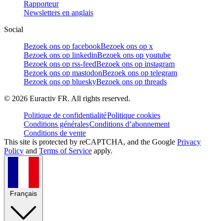
Rapporteur
Newsletters en anglais
Social
Bezoek ons op facebook
Bezoek ons op x
Bezoek ons op linkedin
Bezoek ons op youtube
Bezoek ons op rss-feed
Bezoek ons op instagram
Bezoek ons op mastodon
Bezoek ons op telegram
Bezoek ons op bluesky
Bezoek ons op threads
©
2026
Euractiv FR. All rights reserved.
Politique de confidentialité
Politique cookies
Conditions générales
Conditions d’abonnement
Conditions de vente
This site is protected by reCAPTCHA, and the Google
Privacy
Policy
and
Terms of Service
apply.
Français