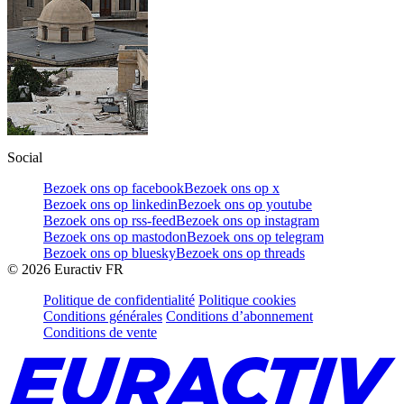
Social
Bezoek ons op facebook
Bezoek ons op x
Bezoek ons op linkedin
Bezoek ons op youtube
Bezoek ons op rss-feed
Bezoek ons op instagram
Bezoek ons op mastodon
Bezoek ons op telegram
Bezoek ons op bluesky
Bezoek ons op threads
©
2026
Euractiv FR
Politique de confidentialité
Politique cookies
Conditions générales
Conditions d’abonnement
Conditions de vente