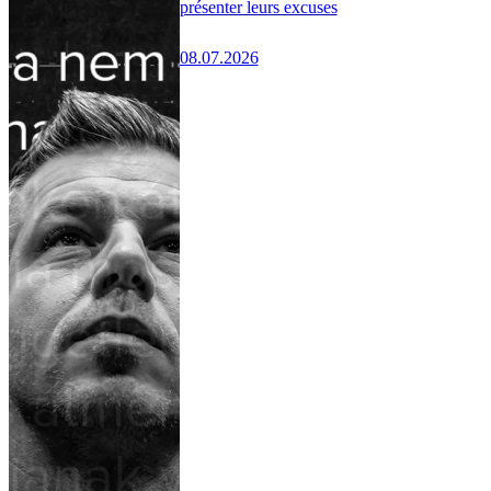
présenter leurs excuses
08.07.2026