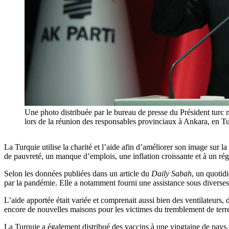
Une photo distribuée par le bureau de presse du Président tur
lors de la réunion des responsables provinciaux à Ankara
La Turquie utilise la charité et l’aide afin d’améliorer son image sur l
de pauvreté, un manque d’emplois, une inflation croissante et à un régi
Selon les données publiées dans un article du
Daily Sabah
, un quotid
par la pandémie. Elle a notamment fourni une assistance sous diverse
L’aide apportée était variée et comprenait aussi bien des ventilateurs,
encore de nouvelles maisons pour les victimes du tremblement de terr
La Turquie a également distribué des vaccins à une vingtaine de pays,