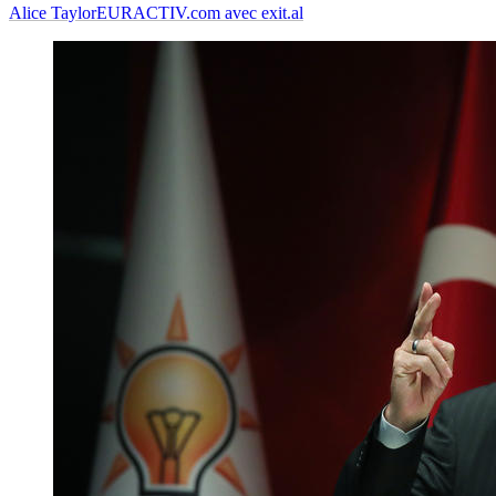
Alice Taylor
EURACTIV.com avec exit.al