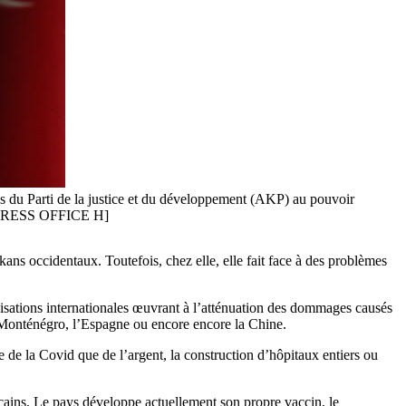
s du Parti de la justice et du développement (AKP) au pouvoir
T PRESS OFFICE H]
lkans occidentaux. Toutefois, chez elle, elle fait face à des problèmes
nisations internationales œuvrant à l’atténuation des dommages causés
e Monténégro, l’Espagne ou encore encore la Chine.
ge de la Covid que de l’argent, la construction d’hôpitaux entiers ou
icains. Le pays développe actuellement son propre vaccin, le