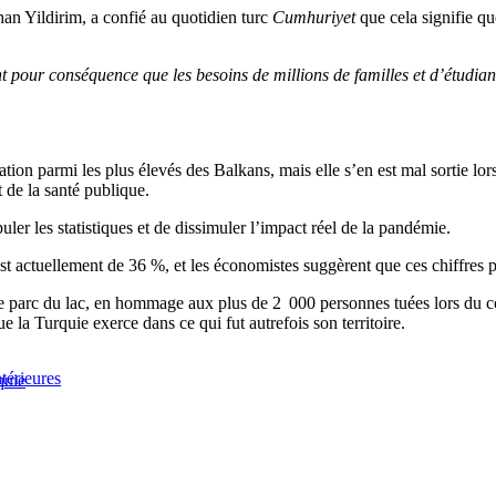
han Yildirim, a confié au quotidien turc
Cumhuriyet
que cela signifie qu
t pour conséquence que les besoins de millions de familles et d’étudiant
tion parmi les plus élevés des Balkans, mais elle s’en est mal sortie l
 de la santé publique.
ler les statistiques et de dissimuler l’impact réel de la pandémie.
est actuellement de 36 %, et les économistes suggèrent que ces chiffres 
e parc du lac, en hommage aux plus de 2 000 personnes tuées lors du 
la Turquie exerce dans ce qui fut autrefois son territoire.
térieures
quie