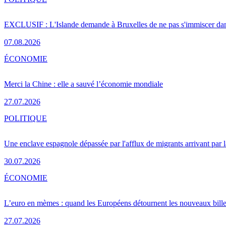
EXCLUSIF : L'Islande demande à Bruxelles de ne pas s'immiscer dan
07.08.2026
ÉCONOMIE
Merci la Chine : elle a sauvé l’économie mondiale
27.07.2026
POLITIQUE
Une enclave espagnole dépassée par l'afflux de migrants arrivant par 
30.07.2026
ÉCONOMIE
L’euro en mèmes : quand les Européens détournent les nouveaux bille
27.07.2026