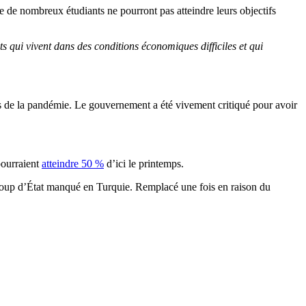
e de nombreux étudiants ne pourront pas atteindre leurs objectifs
s qui vivent dans des conditions économiques difficiles et qui
ors de la pandémie. Le gouvernement a été vivement critiqué pour avoir
pourraient
atteindre 50 %
d’ici le printemps.
coup d’État manqué en Turquie. Remplacé une fois en raison du