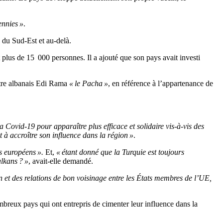
ennies »
.
 du Sud-Est et au-delà.
plus de 15 000 personnes. Il a ajouté que son pays avait investi
stre albanais Edi Rama
« le Pacha »
, en référence à l’appartenance de
 la Covid-19 pour apparaître plus efficace et solidaire vis-à-vis des
 à accroître son influence dans la région »
.
ts européens ».
Et,
« étant donné que la Turquie est toujours
alkans ? »
, avait-elle demandé.
n et des relations de bon voisinage entre les États membres de l’UE,
mbreux pays qui ont entrepris de cimenter leur influence dans la