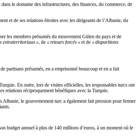
t dans le domaine des infrastructures, des finances, du commerce, de
 et de ses relations étroites avec les dirigeants de l’Albanie, du
pulser les membres présumés du mouvement Gülen du pays et de
 extraterritoriaux »
, de
« retours forcés »
et de
« disparitions
s de partisans présumés, en a emprisonné beaucoup et en a fait
uie. En outre, lors de visites officielles, les responsables turcs ont
des relations réciproquement bénéfiques avec la Turquie.
n Albanie, le gouvernement turc a également fait pression pour fermer
iants.
son budget annuel à plus de 140 millions d’euros, à un moment où le