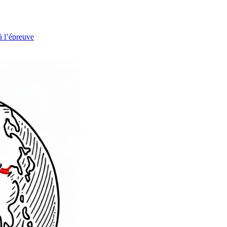
à l’épreuve