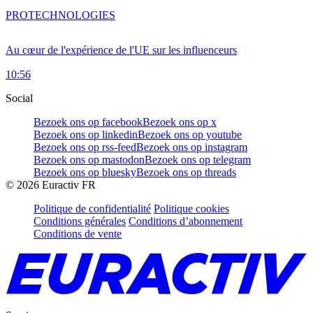
PRO
TECHNOLOGIES
Au cœur de l'expérience de l'UE sur les influenceurs
10:56
Social
Bezoek ons op facebook
Bezoek ons op x
Bezoek ons op linkedin
Bezoek ons op youtube
Bezoek ons op rss-feed
Bezoek ons op instagram
Bezoek ons op mastodon
Bezoek ons op telegram
Bezoek ons op bluesky
Bezoek ons op threads
©
2026
Euractiv FR
Politique de confidentialité
Politique cookies
Conditions générales
Conditions d’abonnement
Conditions de vente