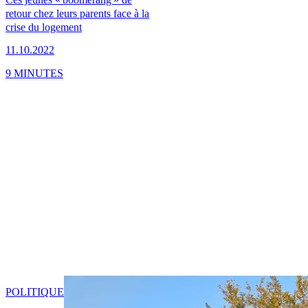
retour chez leurs parents face à la
crise du logement
11.10.2022
9 MINUTES
POLITIQUE