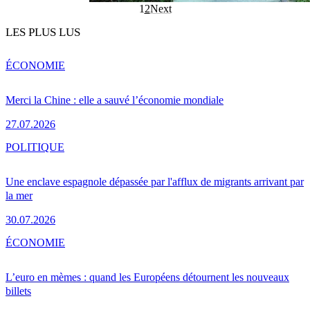
1
2
Next
LES PLUS LUS
ÉCONOMIE
Merci la Chine : elle a sauvé l’économie mondiale
27.07.2026
POLITIQUE
Une enclave espagnole dépassée par l'afflux de migrants arrivant par
la mer
30.07.2026
ÉCONOMIE
L’euro en mèmes : quand les Européens détournent les nouveaux
billets