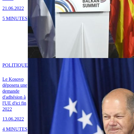
21.06.2022
5 MINUTES
POLITIQUE
Le Kosovo
déposera une
demande
d'adhésion à
l'UE d'ici fin
2022
13.06.2022
4 MINUTES