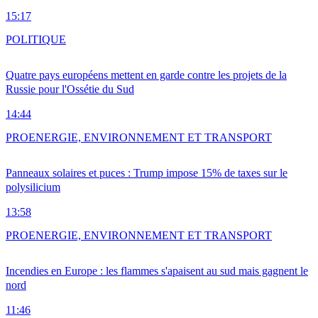
15:17
POLITIQUE
Quatre pays européens mettent en garde contre les projets de la
Russie pour l'Ossétie du Sud
14:44
PRO
ENERGIE, ENVIRONNEMENT ET TRANSPORT
Panneaux solaires et puces : Trump impose 15% de taxes sur le
polysilicium
13:58
PRO
ENERGIE, ENVIRONNEMENT ET TRANSPORT
Incendies en Europe : les flammes s'apaisent au sud mais gagnent le
nord
11:46