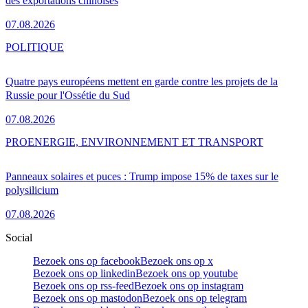
des exportations chinoises
07.08.2026
POLITIQUE
Quatre pays européens mettent en garde contre les projets de la
Russie pour l'Ossétie du Sud
07.08.2026
PRO
ENERGIE, ENVIRONNEMENT ET TRANSPORT
Panneaux solaires et puces : Trump impose 15% de taxes sur le
polysilicium
07.08.2026
Social
Bezoek ons op facebook
Bezoek ons op x
Bezoek ons op linkedin
Bezoek ons op youtube
Bezoek ons op rss-feed
Bezoek ons op instagram
Bezoek ons op mastodon
Bezoek ons op telegram