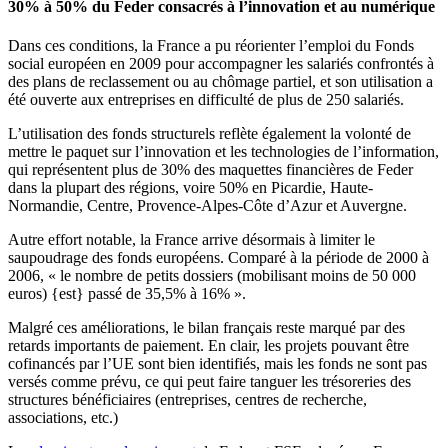
30% à 50% du Feder consacrés à l’innovation et au numérique
Dans ces conditions, la France a pu réorienter l’emploi du Fonds
social européen en 2009 pour accompagner les salariés confrontés à
des plans de reclassement ou au chômage partiel, et son utilisation a
été ouverte aux entreprises en difficulté de plus de 250 salariés.
L’utilisation des fonds structurels reflète également la volonté de
mettre le paquet sur l’innovation et les technologies de l’information,
qui représentent plus de 30% des maquettes financières de Feder
dans la plupart des régions, voire 50% en Picardie, Haute-
Normandie, Centre, Provence-Alpes-Côte d’Azur et Auvergne.
Autre effort notable, la France arrive désormais à limiter le
saupoudrage des fonds européens. Comparé à la période de 2000 à
2006, « le nombre de petits dossiers (mobilisant moins de 50 000
euros) {est} passé de 35,5% à 16% ».
Malgré ces améliorations, le bilan français reste marqué par des
retards importants de paiement. En clair, les projets pouvant être
cofinancés par l’UE sont bien identifiés, mais les fonds ne sont pas
versés comme prévu, ce qui peut faire tanguer les trésoreries des
structures bénéficiaires (entreprises, centres de recherche,
associations, etc.)