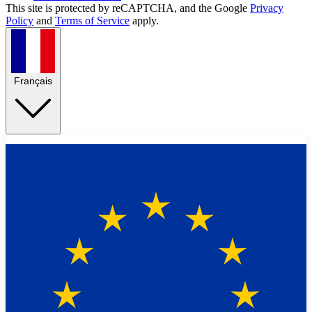
This site is protected by reCAPTCHA, and the Google
Privacy
Policy
and
Terms of Service
apply.
Français