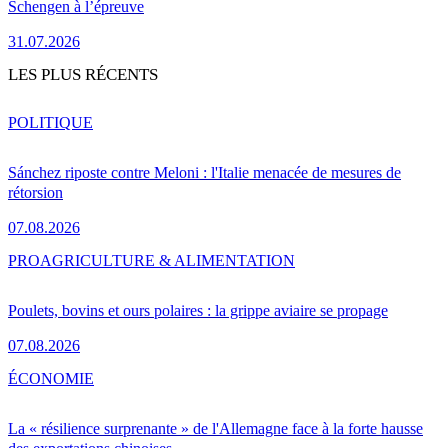
Schengen à l’épreuve
31.07.2026
LES PLUS RÉCENTS
POLITIQUE
Sánchez riposte contre Meloni : l'Italie menacée de mesures de
rétorsion
07.08.2026
PRO
AGRICULTURE & ALIMENTATION
Poulets, bovins et ours polaires : la grippe aviaire se propage
07.08.2026
ÉCONOMIE
La « résilience surprenante » de l'Allemagne face à la forte hausse