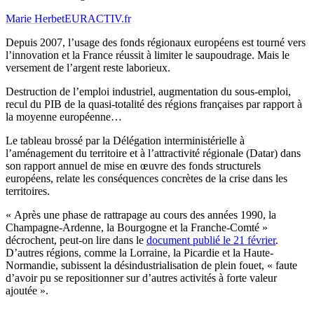
Marie Herbet
EURACTIV.fr
Depuis 2007, l’usage des fonds régionaux européens est tourné vers
l’innovation et la France réussit à limiter le saupoudrage. Mais le
versement de l’argent reste laborieux.
Destruction de l’emploi industriel, augmentation du sous-emploi,
recul du PIB de la quasi-totalité des régions françaises par rapport à
la moyenne européenne…
Le tableau brossé par la Délégation interministérielle à
l’aménagement du territoire et à l’attractivité régionale (Datar) dans
son rapport annuel de mise en œuvre des fonds structurels
européens, relate les conséquences concrètes de la crise dans les
territoires.
« Après une phase de rattrapage au cours des années 1990, la
Champagne-Ardenne, la Bourgogne et la Franche-Comté »
décrochent, peut-on lire dans le
document publié le 21 février
.
D’autres régions, comme la Lorraine, la Picardie et la Haute-
Normandie, subissent la désindustrialisation de plein fouet, « faute
d’avoir pu se repositionner sur d’autres activités à forte valeur
ajoutée ».