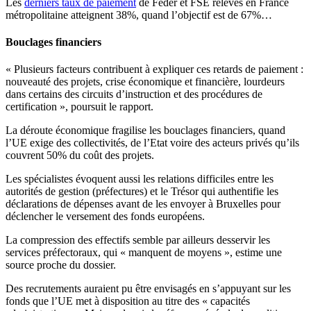
Les
derniers taux de paiement
de Feder et FSE relevés en France
métropolitaine atteignent 38%, quand l’objectif est de 67%…
Bouclages financiers
« Plusieurs facteurs contribuent à expliquer ces retards de paiement :
nouveauté des projets, crise économique et financière, lourdeurs
dans certains des circuits d’instruction et des procédures de
certification », poursuit le rapport.
La déroute économique fragilise les bouclages financiers, quand
l’UE exige des collectivités, de l’Etat voire des acteurs privés qu’ils
couvrent 50% du coût des projets.
Les spécialistes évoquent aussi les relations difficiles entre les
autorités de gestion (préfectures) et le Trésor qui authentifie les
déclarations de dépenses avant de les envoyer à Bruxelles pour
déclencher le versement des fonds européens.
La compression des effectifs semble par ailleurs desservir les
services préfectoraux, qui « manquent de moyens », estime une
source proche du dossier.
Des recrutements auraient pu être envisagés en s’appuyant sur les
fonds que l’UE met à disposition au titre des « capacités