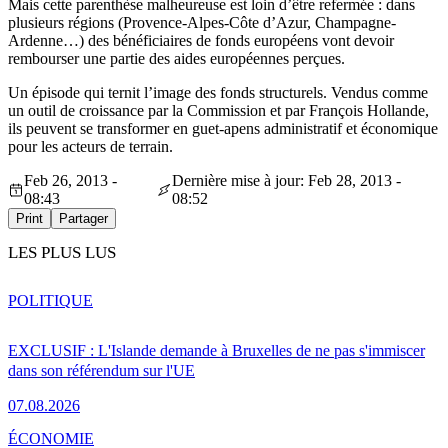
Mais cette parenthèse malheureuse est loin d’être refermée : dans
plusieurs régions (Provence-Alpes-Côte d’Azur, Champagne-
Ardenne…) des bénéficiaires de fonds européens vont devoir
rembourser une partie des aides européennes perçues.
Un épisode qui ternit l’image des fonds structurels. Vendus comme
un outil de croissance par la Commission et par François Hollande,
ils peuvent se transformer en guet-apens administratif et économique
pour les acteurs de terrain.
Feb 26, 2013 -
Dernière mise à jour: Feb 28, 2013 -
08:43
08:52
Print
Partager
LES PLUS LUS
POLITIQUE
EXCLUSIF : L'Islande demande à Bruxelles de ne pas s'immiscer
dans son référendum sur l'UE
07.08.2026
ÉCONOMIE