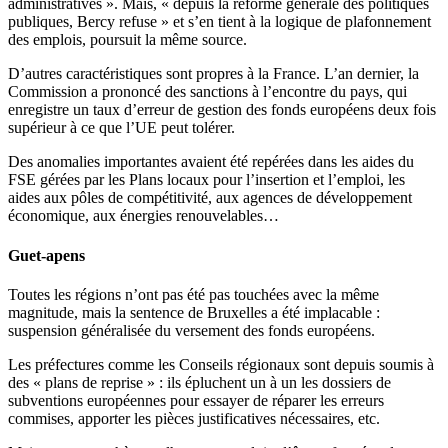
administratives ». Mais, « depuis la réforme générale des politiques
publiques, Bercy refuse » et s’en tient à la logique de plafonnement
des emplois, poursuit la même source.
D’autres caractéristiques sont propres à la France. L’an dernier, la
Commission a prononcé des sanctions à l’encontre du pays, qui
enregistre un taux d’erreur de gestion des fonds européens deux fois
supérieur à ce que l’UE peut tolérer.
Des anomalies importantes avaient été repérées dans les aides du
FSE gérées par les Plans locaux pour l’insertion et l’emploi, les
aides aux pôles de compétitivité, aux agences de développement
économique, aux énergies renouvelables…
Guet-apens
Toutes les régions n’ont pas été pas touchées avec la même
magnitude, mais la sentence de Bruxelles a été implacable :
suspension généralisée du versement des fonds européens.
Les préfectures comme les Conseils régionaux sont depuis soumis à
des « plans de reprise » : ils épluchent un à un les dossiers de
subventions européennes pour essayer de réparer les erreurs
commises, apporter les pièces justificatives nécessaires, etc.