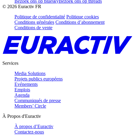
Bezoek ons op bluesky
Bezoek ons op threads
©
2026
Euractiv FR
Politique de confidentialité
Politique cookies
Conditions générales
Conditions d’abonnement
Conditions de vente
Services
Media Solutions
Projets publics européens
Evénements
Emplois
Agenda
Communiqués de presse
Members’ Circle
À Propos d'Euractiv
À propos d’Euractiv
Contactez-nous