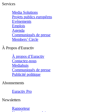
Services
Media Solutions
Projets publics européens
Evénements
Emplois
Agenda
Communiqués de presse
Members’ Circle
À Propos d'Euractiv
À propos d’Euractiv
Contactez-nous
Mediahuis
Communiqués de presse
Publicité politique
Abonnements
Euractiv Pro
Newsletters
Rapporteur