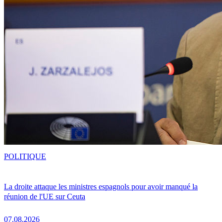
POLITIQUE
La droite attaque les ministres espagnols pour avoir manqué la
réunion de l'UE sur Ceuta
07.08.2026