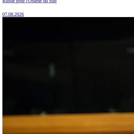
Russie pour l'Ossétie du Sud
07.08.2026