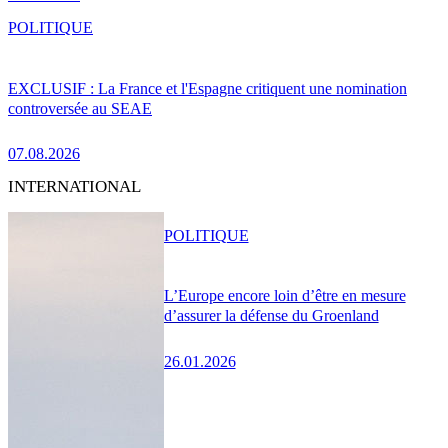
POLITIQUE
EXCLUSIF : La France et l'Espagne critiquent une nomination
controversée au SEAE
07.08.2026
INTERNATIONAL
POLITIQUE
L’Europe encore loin d’être en mesure
d’assurer la défense du Groenland
26.01.2026