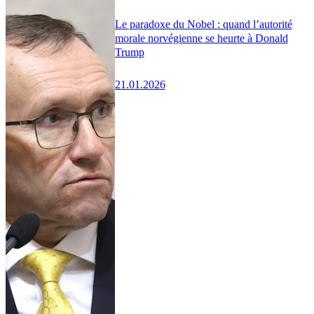
Le paradoxe du Nobel : quand l’autorité
morale norvégienne se heurte à Donald
Trump
21.01.2026