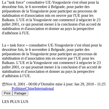
La "task force" consultative UE-Yougoslavie s'est réuni pour la
deuxième fois, le 6 novembre à Belgrade, pour parler des
préparations de la Yougoslavie pour participer au processus de
stabilisation et d'association mis en oeuvre par l'UE pour les
Balkans. L'UE et la Yougoslavie ont commencé à négocier le 23
juillet 2001, ce qui pourrait mener à la conclusion d'un accord de
stabilisation et d'association et donner au pays la perspective
d'adhésion à l'UE.
La « task force » consultative UE-Yougoslavie s’est réuni pour la
deuxième fois, le 6 novembre à Belgrade, pour parler des
préparations de la Yougoslavie pour participer au processus de
stabilisation et d’association mis en oeuvre par l’UE pour les
Balkans. L’UE et la Yougoslavie ont commencé à négocier le 23
juillet 2001, ce qui pourrait mener à la conclusion d’un accord de
stabilisation et d’association et donner au pays la perspective
d’adhésion à l’UE.
Nov 8, 2001 - 00:00
Dernière mise à jour: Jan 29, 2010 - 11:25
Politique
Chine
International
Print
Partager
LES PLUS LUS