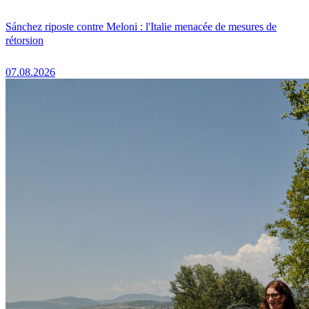
Sánchez riposte contre Meloni : l'Italie menacée de mesures de
rétorsion
07.08.2026