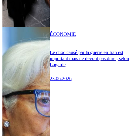
ÉCONOMIE
Le choc causé par la guerre en Iran est
important mais ne devrait pas durer, selon
Lagarde
23.06.2026