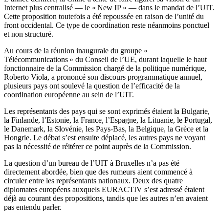
Internet plus centralisé — le « New IP » — dans le mandat de l’UIT.
Cette proposition toutefois a été repoussée en raison de l’unité du
front occidental. Ce type de coordination reste néanmoins ponctuel
et non structuré.
Au cours de la réunion inaugurale du groupe «
Télécommunications » du Conseil de l’UE, durant laquelle le haut
fonctionnaire de la Commission chargé de la politique numérique,
Roberto Viola, a prononcé son discours programmatique annuel,
plusieurs pays ont soulevé la question de l’efficacité de la
coordination européenne au sein de l’UIT.
Les représentants des pays qui se sont exprimés étaient la Bulgarie,
la Finlande, l’Estonie, la France, l’Espagne, la Lituanie, le Portugal,
le Danemark, la Slovénie, les Pays-Bas, la Belgique, la Grèce et la
Hongrie. Le débat s’est ensuite déplacé, les autres pays ne voyant
pas la nécessité de réitérer ce point auprès de la Commission.
La question d’un bureau de l’UIT à Bruxelles n’a pas été
directement abordée, bien que des rumeurs aient commencé à
circuler entre les représentants nationaux. Deux des quatre
diplomates européens auxquels EURACTIV s’est adressé étaient
déjà au courant des propositions, tandis que les autres n’en avaient
pas entendu parler.