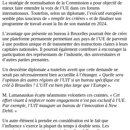
La stratégie de normalisation de la Commission a pour objectif de
mieux faire entendre la voix de l’UE dans ces forums
internationaux. Toutefois, selon un diplomate, l’exécutif européen
semble plus soucieux de
« remplir les critères »
et de finaliser son
programme de travail avant la fin de son mandat en 2024.
L’avantage que présente un bureau à Bruxelles pourrait être de créer
une plateforme permanente permettant aux pays de l’UE de parvenir
à une position unique et de transmettre des instructions claires à leurs
capitales nationales. Il pourrait également contribuer à encourager la
participation des représentants de l’industrie, des universitaires et
d’autres parties prenantes.
Un deuxième diplomate a toutefois averti que cette demande ne
serait pas nécessairement bien accueillie à l’étranger.
« Quelle sera
l’opinion des autres régions de l’UIT si un bureau spécifique est
créé à Bruxelles ? L’UIT est bien plus large que l’Europe »
.
M. Lamanauskas écarte néanmoins volontiers ces craintes.
« Cet
effort visant à renforcer notre engagement n’est pas exclusif à l’UE.
Par exemple, l’UIT inaugure un bureau de l’innovation à New
Dehli. »
Un autre élément à prendre en considération est le fait que
l’influence s’exerce la plupart du temps à double sens. Les