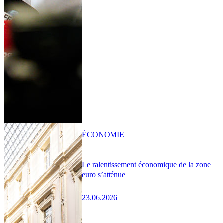
ÉCONOMIE
Le ralentissement économique de la zone
euro s’atténue
23.06.2026