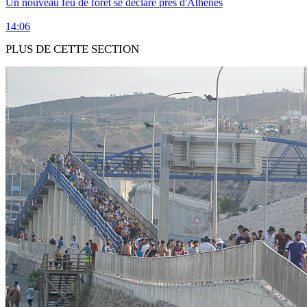
Un nouveau feu de forêt se déclare près d'Athènes
14:06
PLUS DE CETTE SECTION