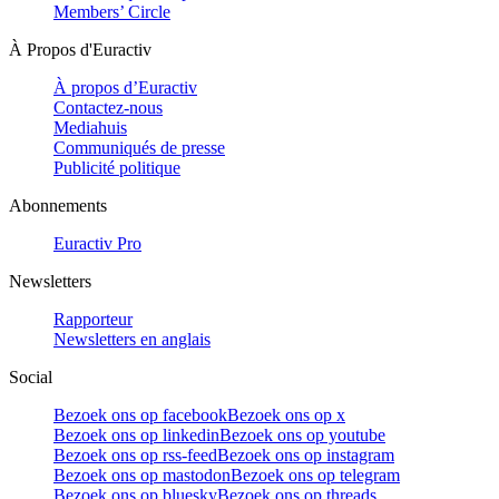
Members’ Circle
À Propos d'Euractiv
À propos d’Euractiv
Contactez-nous
Mediahuis
Communiqués de presse
Publicité politique
Abonnements
Euractiv Pro
Newsletters
Rapporteur
Newsletters en anglais
Social
Bezoek ons op facebook
Bezoek ons op x
Bezoek ons op linkedin
Bezoek ons op youtube
Bezoek ons op rss-feed
Bezoek ons op instagram
Bezoek ons op mastodon
Bezoek ons op telegram
Bezoek ons op bluesky
Bezoek ons op threads