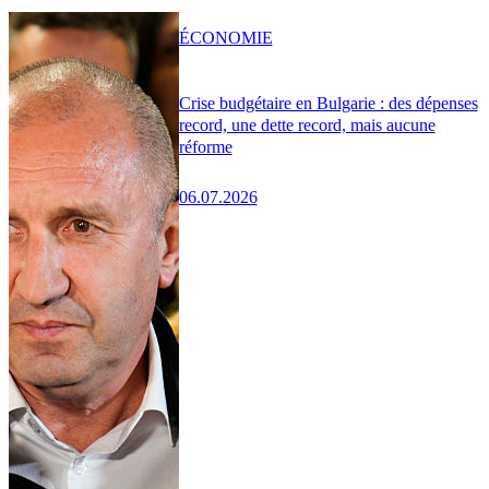
ÉCONOMIE
Crise budgétaire en Bulgarie : des dépenses
record, une dette record, mais aucune
réforme
06.07.2026