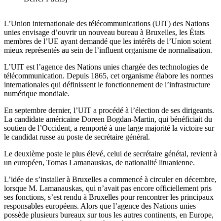
L’Union internationale des télécommunications (UIT) des Nations
unies envisage d’ouvrir un nouveau bureau à Bruxelles, les États
membres de l’UE ayant demandé que les intérêts de l’Union soient
mieux représentés au sein de l’influent organisme de normalisation.
L’UIT est l’agence des Nations unies chargée des technologies de
télécommunication. Depuis 1865, cet organisme élabore les normes
internationales qui définissent le fonctionnement de l’infrastructure
numérique mondiale.
En septembre dernier, l’UIT a procédé à l’élection de ses dirigeants.
La candidate américaine Doreen Bogdan-Martin, qui bénéficiait du
soutien de l’Occident, a remporté à une large majorité la victoire sur
le candidat russe au poste de secrétaire général.
Le deuxième poste le plus élevé, celui de secrétaire génétal, revient à
un européen, Tomas Lamanauskas, de nationalité lituanienne.
L’idée de s’installer à Bruxelles a commencé à circuler en décembre,
lorsque M. Lamanauskas, qui n’avait pas encore officiellement pris
ses fonctions, s’est rendu à Bruxelles pour rencontrer les principaux
responsables européens. Alors que l’agence des Nations unies
possède plusieurs bureaux sur tous les autres continents, en Europe,