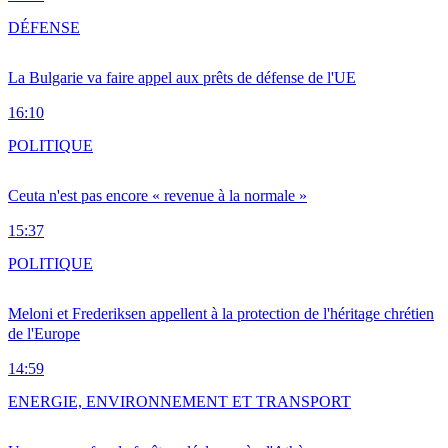
DÉFENSE
La Bulgarie va faire appel aux prêts de défense de l'UE
16:10
POLITIQUE
Ceuta n'est pas encore « revenue à la normale »
15:37
POLITIQUE
Meloni et Frederiksen appellent à la protection de l'héritage chrétien
de l'Europe
14:59
ENERGIE, ENVIRONNEMENT ET TRANSPORT