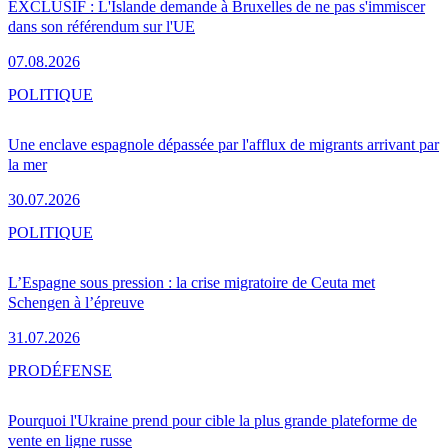
EXCLUSIF : L'Islande demande à Bruxelles de ne pas s'immiscer
dans son référendum sur l'UE
07.08.2026
POLITIQUE
Une enclave espagnole dépassée par l'afflux de migrants arrivant par
la mer
30.07.2026
POLITIQUE
L’Espagne sous pression : la crise migratoire de Ceuta met
Schengen à l’épreuve
31.07.2026
PRO
DÉFENSE
Pourquoi l'Ukraine prend pour cible la plus grande plateforme de
vente en ligne russe