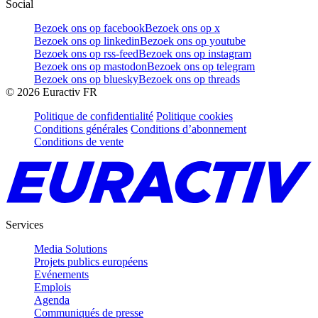
Social
Bezoek ons op facebook
Bezoek ons op x
Bezoek ons op linkedin
Bezoek ons op youtube
Bezoek ons op rss-feed
Bezoek ons op instagram
Bezoek ons op mastodon
Bezoek ons op telegram
Bezoek ons op bluesky
Bezoek ons op threads
©
2026
Euractiv FR
Politique de confidentialité
Politique cookies
Conditions générales
Conditions d’abonnement
Conditions de vente
Services
Media Solutions
Projets publics européens
Evénements
Emplois
Agenda
Communiqués de presse