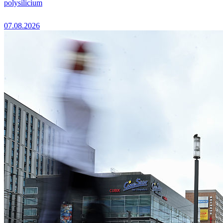
polysilicium
07.08.2026