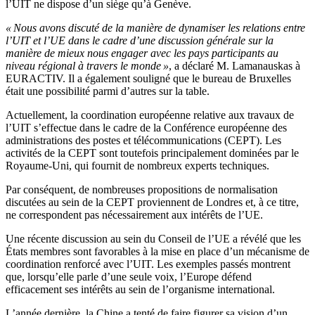
l’UIT ne dispose d’un siège qu’à Genève.
« Nous avons discuté de la manière de dynamiser les relations entre
l’UIT et l’UE dans le cadre d’une discussion générale sur la
manière de mieux nous engager avec les pays participants au
niveau régional à travers le monde »
, a déclaré M. Lamanauskas à
EURACTIV. Il a également souligné que le bureau de Bruxelles
était une possibilité parmi d’autres sur la table.
Actuellement, la coordination européenne relative aux travaux de
l’UIT s’effectue dans le cadre de la Conférence européenne des
administrations des postes et télécommunications (CEPT). Les
activités de la CEPT sont toutefois principalement dominées par le
Royaume-Uni, qui fournit de nombreux experts techniques.
Par conséquent, de nombreuses propositions de normalisation
discutées au sein de la CEPT proviennent de Londres et, à ce titre,
ne correspondent pas nécessairement aux intérêts de l’UE.
Une récente discussion au sein du Conseil de l’UE a révélé que les
États membres sont favorables à la mise en place d’un mécanisme de
coordination renforcé avec l’UIT. Les exemples passés montrent
que, lorsqu’elle parle d’une seule voix, l’Europe défend
efficacement ses intérêts au sein de l’organisme international.
L’année dernière, la Chine a tenté de faire figurer sa vision d’un