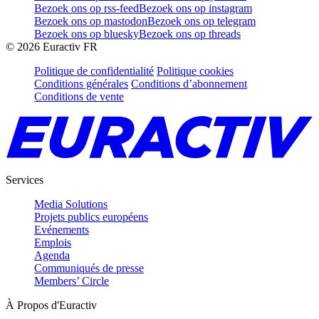
Bezoek ons op rss-feed
Bezoek ons op instagram
Bezoek ons op mastodon
Bezoek ons op telegram
Bezoek ons op bluesky
Bezoek ons op threads
©
2026
Euractiv FR
Politique de confidentialité
Politique cookies
Conditions générales
Conditions d’abonnement
Conditions de vente
Services
Media Solutions
Projets publics européens
Evénements
Emplois
Agenda
Communiqués de presse
Members’ Circle
À Propos d'Euractiv