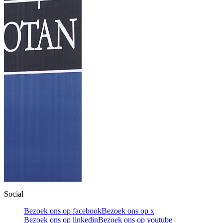
Social
Bezoek ons op facebook
Bezoek ons op x
Bezoek ons op linkedin
Bezoek ons op youtube