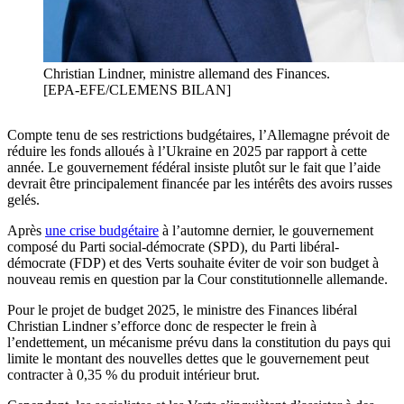
Christian Lindner, ministre allemand des Finances.
[EPA-EFE/CLEMENS BILAN]
Compte tenu de ses restrictions budgétaires, l’Allemagne prévoit de
réduire les fonds alloués à l’Ukraine en 2025 par rapport à cette
année. Le gouvernement fédéral insiste plutôt sur le fait que l’aide
devrait être principalement financée par les intérêts des avoirs russes
gelés.
Après
une crise budgétaire
à l’automne dernier, le gouvernement
composé du Parti social-démocrate (SPD), du Parti libéral-
démocrate (FDP) et des Verts souhaite éviter de voir son budget à
nouveau remis en question par la Cour constitutionnelle allemande.
Pour le projet de budget 2025, le ministre des Finances libéral
Christian Lindner s’efforce donc de respecter le frein à
l’endettement, un mécanisme prévu dans la constitution du pays qui
limite le montant des nouvelles dettes que le gouvernement peut
contracter à 0,35 % du produit intérieur brut.