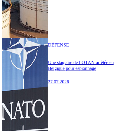
DÉFENSE
Une stagiaire de l’OTAN arrêtée en
Belgique pour espionnage
27.07.2026