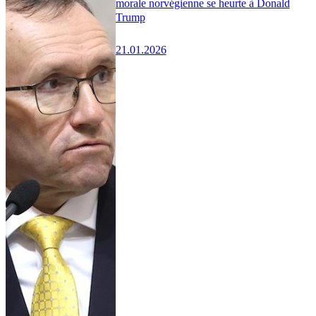
morale norvégienne se heurte à Donald
Trump
21.01.2026