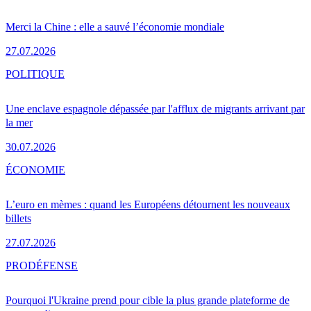
Merci la Chine : elle a sauvé l’économie mondiale
27.07.2026
POLITIQUE
Une enclave espagnole dépassée par l'afflux de migrants arrivant par
la mer
30.07.2026
ÉCONOMIE
L’euro en mèmes : quand les Européens détournent les nouveaux
billets
27.07.2026
PRO
DÉFENSE
Pourquoi l'Ukraine prend pour cible la plus grande plateforme de