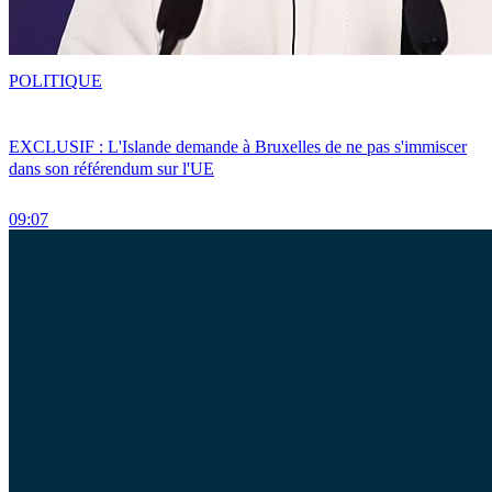
POLITIQUE
EXCLUSIF : L'Islande demande à Bruxelles de ne pas s'immiscer
dans son référendum sur l'UE
09:07