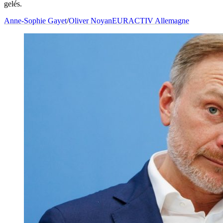
gelés.
Anne-Sophie Gayet
/
Oliver Noyan
EURACTIV Allemagne