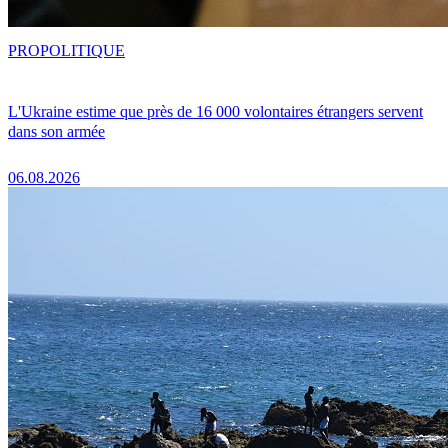
PRO
POLITIQUE
L'Ukraine estime que près de 16 000 volontaires étrangers servent
dans son armée
06.08.2026