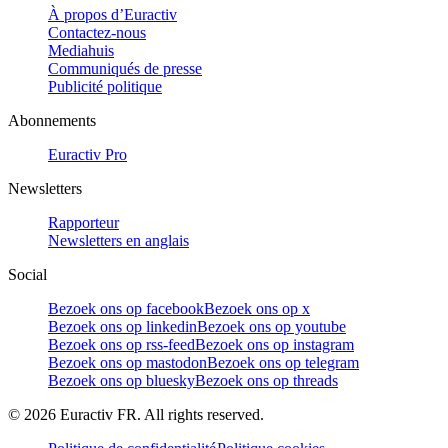
À propos d’Euractiv
Contactez-nous
Mediahuis
Communiqués de presse
Publicité politique
Abonnements
Euractiv Pro
Newsletters
Rapporteur
Newsletters en anglais
Social
Bezoek ons op facebook
Bezoek ons op x
Bezoek ons op linkedin
Bezoek ons op youtube
Bezoek ons op rss-feed
Bezoek ons op instagram
Bezoek ons op mastodon
Bezoek ons op telegram
Bezoek ons op bluesky
Bezoek ons op threads
©
2026
Euractiv FR. All rights reserved.