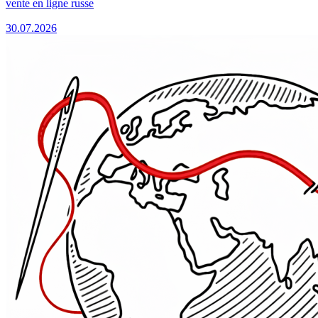
vente en ligne russe
30.07.2026