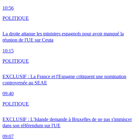
10:56
POLITIQUE
La droite attaque les ministres espagnols pour avoir manqué la
réunion de l'UE sur Ceuta
10:15
POLITIQUE
EXCLUSIF : La France et l'Espagne critiquent une nomination
controversée au SEAE
09:40
POLITIQUE
EXCLUSIF : L'Islande demande à Bruxelles de ne pas s'immiscer
dans son référendum sur l'UE
09:07