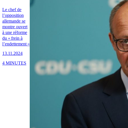
Le chef de
l’opposition
allemande se
montre ouvert
à une réforme
du « frein à
l’endettement »
13.11.2024
4 MINUTES