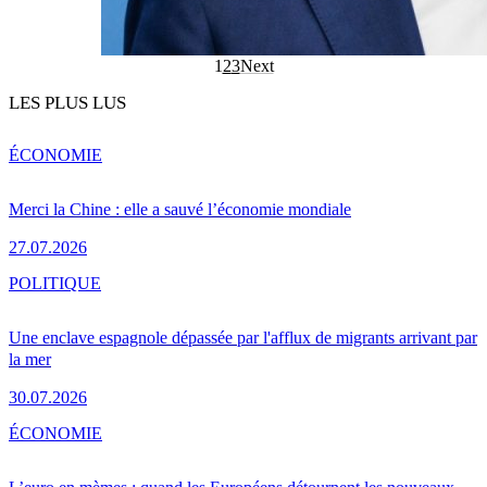
1
2
3
Next
LES PLUS LUS
ÉCONOMIE
Merci la Chine : elle a sauvé l’économie mondiale
27.07.2026
POLITIQUE
Une enclave espagnole dépassée par l'afflux de migrants arrivant par
la mer
30.07.2026
ÉCONOMIE