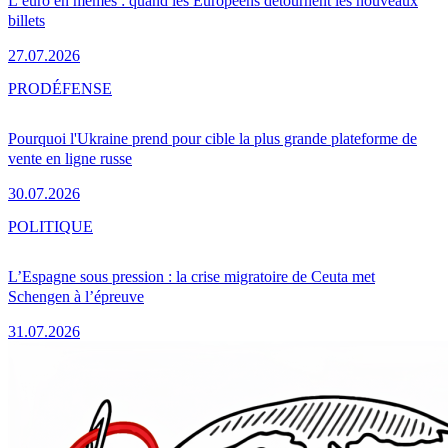
L’euro en mèmes : quand les Européens détournent les nouveaux
billets
27.07.2026
PRO
DÉFENSE
Pourquoi l'Ukraine prend pour cible la plus grande plateforme de
vente en ligne russe
30.07.2026
POLITIQUE
L’Espagne sous pression : la crise migratoire de Ceuta met
Schengen à l’épreuve
31.07.2026