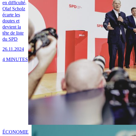
en difficulté,
Olaf Scholz
écarte les
doutes et
devient la
tête de liste
du SPD
26.11.2024
4 MINUTES
ÉCONOMIE