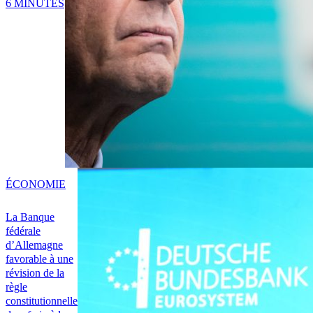
6 MINUTES
ÉCONOMIE
La Banque
fédérale
d’Allemagne
favorable à une
révision de la
règle
constitutionnelle