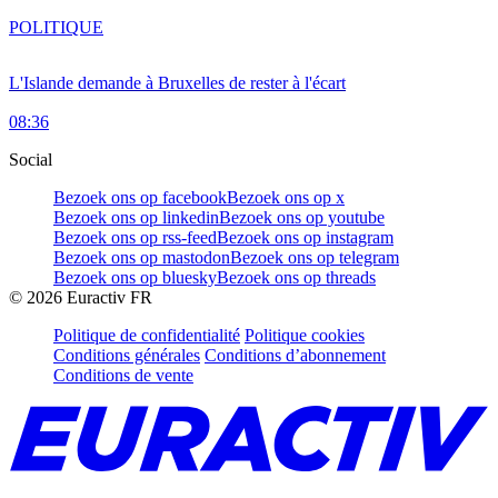
POLITIQUE
L'Islande demande à Bruxelles de rester à l'écart
08:36
Social
Bezoek ons op facebook
Bezoek ons op x
Bezoek ons op linkedin
Bezoek ons op youtube
Bezoek ons op rss-feed
Bezoek ons op instagram
Bezoek ons op mastodon
Bezoek ons op telegram
Bezoek ons op bluesky
Bezoek ons op threads
©
2026
Euractiv FR
Politique de confidentialité
Politique cookies
Conditions générales
Conditions d’abonnement
Conditions de vente