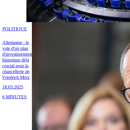
POLITIQUE
Allemagne : le
vote d'un plan
d'investissement
historique déjà
crucial pour la
chancellerie de
Friedrich Merz
18.03.2025
6 MINUTES