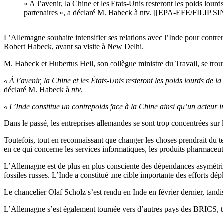
« À l’avenir, la Chine et les États-Unis resteront les poids lour
partenaires », a déclaré M. Habeck à ntv. [[EPA-EFE/FILIP 
L’Allemagne souhaite intensifier ses relations avec l’Inde pour contr
Robert Habeck, avant sa visite à New Delhi.
M. Habeck et Hubertus Heil, son collègue ministre du Travail, se trou
« À l’avenir, la Chine et les États-Unis resteront les poids lourds de 
déclaré M. Habeck à
ntv
.
« L’Inde constitue un contrepoids face à la Chine ainsi qu’un acteur 
Dans le passé, les entreprises allemandes se sont trop concentrées su
Toutefois, tout en reconnaissant que changer les choses prendrait du 
en ce qui concerne les services informatiques, les produits pharmaceuti
L’Allemagne est de plus en plus consciente des dépendances asymétriq
fossiles russes. L’Inde a constitué une cible importante des efforts dé
Le chancelier Olaf Scholz s’est rendu en Inde en février dernier, tand
L’Allemagne s’est également tournée vers d’autres pays des BRICS, tel