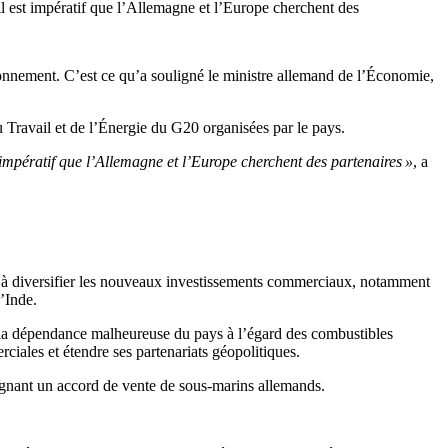
 il est impératif que l’Allemagne et l’Europe cherchent des
ionnement. C’est ce qu’a souligné le ministre allemand de l’Économie,
 Travail et de l’Énergie du G20 organisées par le pays.
t impératif que l’Allemagne et l’Europe cherchent des partenaires »
, a
ées à diversifier les nouveaux investissements commerciaux, notamment
’Inde.
 la dépendance malheureuse du pays à l’égard des combustibles
ciales et étendre ses partenariats géopolitiques.
 signant un accord de vente de sous-marins allemands.