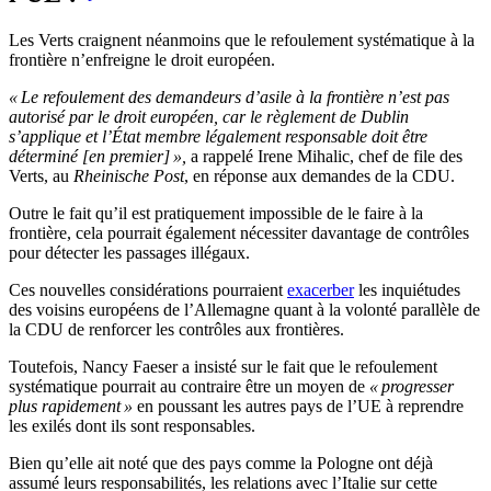
Les Verts craignent néanmoins que le refoulement systématique à la
frontière n’enfreigne le droit européen.
« Le refoulement des demandeurs d’asile à la frontière n’est pas
autorisé par le droit européen, car le règlement de Dublin
s’applique et l’État membre légalement responsable doit être
déterminé [en premier] »,
a rappelé Irene Mihalic, chef de file des
Verts, au
Rheinische Post
, en réponse aux demandes de la CDU.
Outre le fait qu’il est pratiquement impossible de le faire à la
frontière, cela pourrait également nécessiter davantage de contrôles
pour détecter les passages illégaux.
Ces nouvelles considérations pourraient
exacerber
les inquiétudes
des voisins européens de l’Allemagne quant à la volonté parallèle de
la CDU de renforcer les contrôles aux frontières.
Toutefois, Nancy Faeser a insisté sur le fait que le refoulement
systématique pourrait au contraire être un moyen de
« progresser
plus rapidement »
en poussant les autres pays de l’UE à reprendre
les exilés dont ils sont responsables.
Bien qu’elle ait noté que des pays comme la Pologne ont déjà
assumé leurs responsabilités, les relations avec l’Italie sur cette