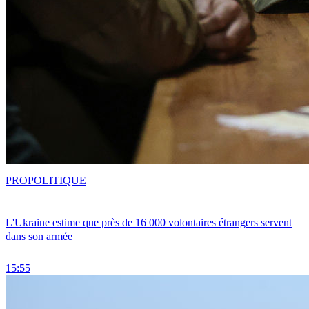
PRO
POLITIQUE
L'Ukraine estime que près de 16 000 volontaires étrangers servent
dans son armée
15:55