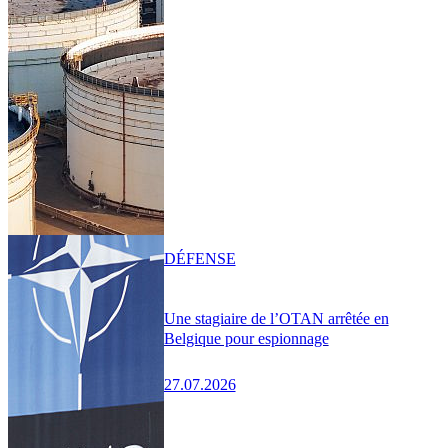
DÉFENSE
Une stagiaire de l’OTAN arrêtée en
Belgique pour espionnage
27.07.2026