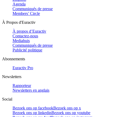
Agenda
Communiqués de presse
Members’ Circle
À Propos d'Euractiv
À propos d’Euractiv
Contactez-nous
Mediahuis
Communiqués de presse
Publicité politique
Abonnements
Euractiv Pro
Newsletters
Rapporteur
Newsletters en anglais
Social
Bezoek ons op facebook
Bezoek ons op x
Bezoek ons op linkedin
Bezoek ons op youtube