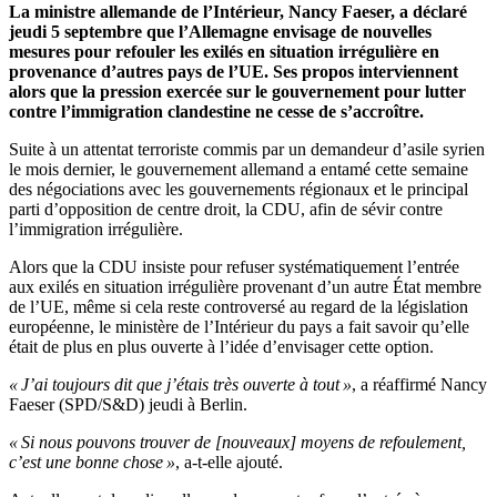
La ministre allemande de l’Intérieur, Nancy Faeser, a déclaré
jeudi 5 septembre que l’Allemagne envisage de nouvelles
mesures pour refouler les exilés en situation irrégulière en
provenance d’autres pays de l’UE. Ses propos interviennent
alors que la pression exercée sur le gouvernement pour lutter
contre l’immigration clandestine ne cesse de s’accroître.
Suite à un attentat terroriste commis par un demandeur d’asile syrien
le mois dernier, le gouvernement allemand a entamé cette semaine
des négociations avec les gouvernements régionaux et le principal
parti d’opposition de centre droit, la CDU, afin de sévir contre
l’immigration irrégulière.
Alors que la CDU insiste pour refuser systématiquement l’entrée
aux exilés en situation irrégulière provenant d’un autre État membre
de l’UE, même si cela reste controversé au regard de la législation
européenne, le ministère de l’Intérieur du pays a fait savoir qu’elle
était de plus en plus ouverte à l’idée d’envisager cette option.
« J’ai toujours dit que j’étais très ouverte à tout »
, a réaffirmé Nancy
Faeser (SPD/S&D) jeudi à Berlin.
« Si nous pouvons trouver de [nouveaux] moyens de refoulement,
c’est une bonne chose »
, a-t-elle ajouté.