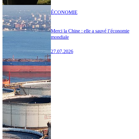
ÉCONOMIE
Merci la Chine : elle a sauvé l’économie
mondiale
27.07.2026