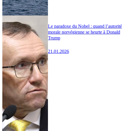
Le paradoxe du Nobel : quand l’autorité
morale norvégienne se heurte à Donald
Trump
21.01.2026