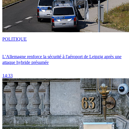
POLITIQUE
L'Allemagne renforce la sécurité à l'aéroport de Leipzig après une
attaque hybride présumée
14:33