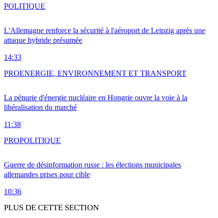
POLITIQUE
L'Allemagne renforce la sécurité à l'aéroport de Leipzig après une
attaque hybride présumée
14:33
PRO
ENERGIE, ENVIRONNEMENT ET TRANSPORT
La pénurie d'énergie nucléaire en Hongrie ouvre la voie à la
libéralisation du marché
11:38
PRO
POLITIQUE
Guerre de désinformation russe : les élections municipales
allemandes prises pour cible
10:36
PLUS DE CETTE SECTION