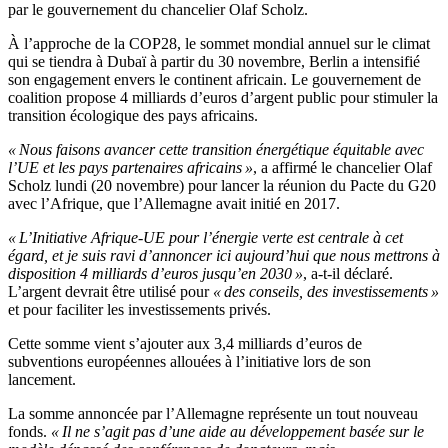
par le gouvernement du chancelier Olaf Scholz.
À l’approche de la COP28, le sommet mondial annuel sur le climat
qui se tiendra à Dubaï à partir du 30 novembre, Berlin a intensifié
son engagement envers le continent africain. Le gouvernement de
coalition propose 4 milliards d’euros d’argent public pour stimuler la
transition écologique des pays africains.
« Nous faisons avancer cette transition énergétique équitable avec
l’UE et les pays partenaires africains »
, a affirmé le chancelier Olaf
Scholz lundi (20 novembre) pour lancer la réunion du Pacte du G20
avec l’Afrique, que l’Allemagne avait initié en 2017.
« L’Initiative Afrique-UE pour l’énergie verte est centrale à cet
égard, et je suis ravi d’annoncer ici aujourd’hui que nous mettrons à
disposition 4 milliards d’euros jusqu’en 2030 »
, a-t-il déclaré.
L’argent devrait être utilisé pour
« des conseils, des investissements »
et pour faciliter les investissements privés.
Cette somme vient s’ajouter aux 3,4 milliards d’euros de
subventions européennes allouées à l’initiative lors de son
lancement.
La somme annoncée par l’Allemagne représente un tout nouveau
fonds.
« Il ne s’agit pas d’une aide au développement basée sur le