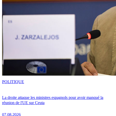
POLITIQUE
La droite attaque les ministres espagnols pour avoir manqué la
réunion de l'UE sur Ceuta
07.08.2026