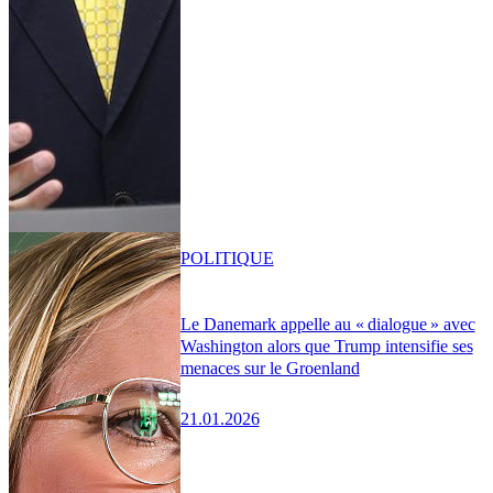
POLITIQUE
Le Danemark appelle au « dialogue » avec
Washington alors que Trump intensifie ses
menaces sur le Groenland
21.01.2026