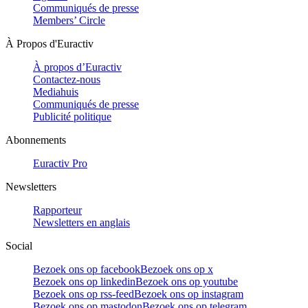
Communiqués de presse
Members’ Circle
À Propos d'Euractiv
À propos d’Euractiv
Contactez-nous
Mediahuis
Communiqués de presse
Publicité politique
Abonnements
Euractiv Pro
Newsletters
Rapporteur
Newsletters en anglais
Social
Bezoek ons op facebook
Bezoek ons op x
Bezoek ons op linkedin
Bezoek ons op youtube
Bezoek ons op rss-feed
Bezoek ons op instagram
Bezoek ons op mastodon
Bezoek ons op telegram