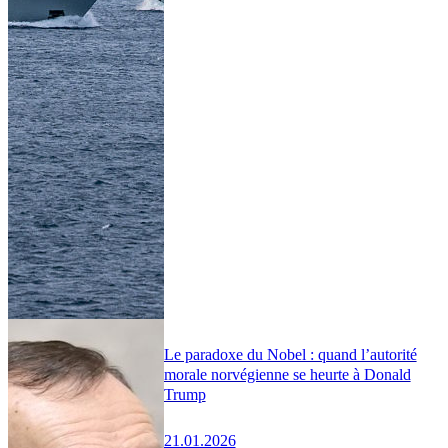
Le paradoxe du Nobel : quand l’autorité
morale norvégienne se heurte à Donald
Trump
21.01.2026