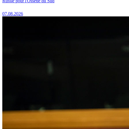
Russie pour l'Ossétie du Sud
07.08.2026