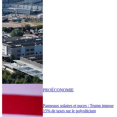
PRO
ÉCONOMIE
Panneaux solaires et puces : Trump impose
15% de taxes sur le polysilicium