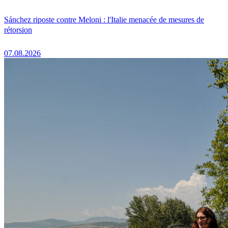
Sánchez riposte contre Meloni : l'Italie menacée de mesures de
rétorsion
07.08.2026