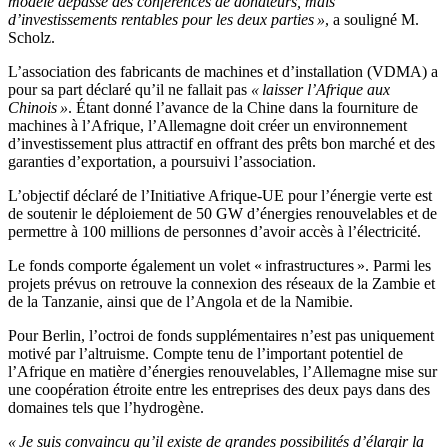
modèle dépassé des conférences de donateurs, mais
d’investissements rentables pour les deux parties »
, a souligné M.
Scholz.
L’association des fabricants de machines et d’installation (VDMA) a
pour sa part déclaré qu’il ne fallait pas
« laisser l’Afrique aux
Chinois »
. Étant donné l’avance de la Chine dans la fourniture de
machines à l’Afrique, l’Allemagne doit créer un environnement
d’investissement plus attractif en offrant des prêts bon marché et des
garanties d’exportation, a poursuivi l’association.
L’objectif déclaré de l’Initiative Afrique-UE pour l’énergie verte est
de soutenir le déploiement de 50 GW d’énergies renouvelables et de
permettre à 100 millions de personnes d’avoir accès à l’électricité.
Le fonds comporte également un volet « infrastructures ». Parmi les
projets prévus on retrouve la connexion des réseaux de la Zambie et
de la Tanzanie, ainsi que de l’Angola et de la Namibie.
Pour Berlin, l’octroi de fonds supplémentaires n’est pas uniquement
motivé par l’altruisme. Compte tenu de l’important potentiel de
l’Afrique en matière d’énergies renouvelables, l’Allemagne mise sur
une coopération étroite entre les entreprises des deux pays dans des
domaines tels que l’hydrogène.
« Je suis convaincu qu’il existe de grandes possibilités d’élargir la