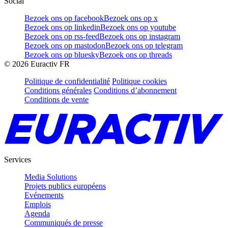
Social
Bezoek ons op facebook
Bezoek ons op x
Bezoek ons op linkedin
Bezoek ons op youtube
Bezoek ons op rss-feed
Bezoek ons op instagram
Bezoek ons op mastodon
Bezoek ons op telegram
Bezoek ons op bluesky
Bezoek ons op threads
©
2026
Euractiv FR
Politique de confidentialité
Politique cookies
Conditions générales
Conditions d’abonnement
Conditions de vente
Services
Media Solutions
Projets publics européens
Evénements
Emplois
Agenda
Communiqués de presse