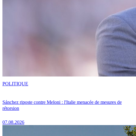
POLITIQUE
Sánchez riposte contre Meloni : l'Italie menacée de mesures de
rétorsion
07.08.2026