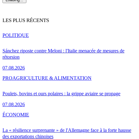
LES PLUS RÉCENTS
POLITIQUE
Sánchez riposte contre Meloni : l'Italie menacée de mesures de
rétorsion
07.08.2026
PRO
AGRICULTURE & ALIMENTATION
Poulets, bovins et ours polaires : la grippe aviaire se propage
07.08.2026
ÉCONOMIE
La « résilience surprenante » de l'Allemagne face à la forte hausse
des exportations chinoises