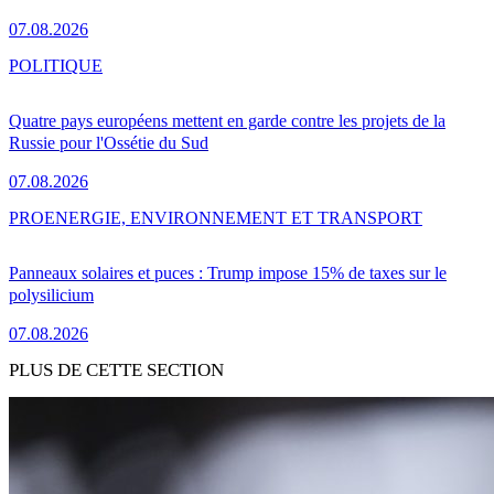
07.08.2026
POLITIQUE
Quatre pays européens mettent en garde contre les projets de la
Russie pour l'Ossétie du Sud
07.08.2026
PRO
ENERGIE, ENVIRONNEMENT ET TRANSPORT
Panneaux solaires et puces : Trump impose 15% de taxes sur le
polysilicium
07.08.2026
PLUS DE CETTE SECTION