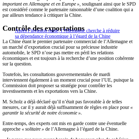
important en Allemagne et en Europe »,
soulignant ainsi que le SPD
est considéré comme le partenaire raisonnable d’une coalition qui a
par ailleurs tendance à critiquer la Chine.
Contrôle des exportations
Après l’invasion russe, l’Allemagne cherche à réduire
sa dépendance économique à l’égard de la Chine
La Chine étant le premier partenaire commercial de l’Allemagne et
un marché d’exportation crucial pour sa précieuse industrie
automobile, le SPD n’ose pas mettre en péril les relations
économiques et est toujours à la recherche d’une position cohérente
sur la question.
Toutefois, les consultations gouvernementales de mardi
interviennent également à un moment crucial pour l’UE, puisque la
Commission doit proposer sa stratégie pour contrôler les
investissements et les exportations vers la Chine.
M. Scholz a déjà déclaré qu’il n’était pas favorable à de telles
mesures, car il y aurait déjà suffisamment de règles en place pour
«
garantir la sécurité de notre économie ».
Entre-temps, des experts ont mis en garde contre une éventuelle
approche
« solitaire »
de l’Allemagne à l’égard de la Chine.