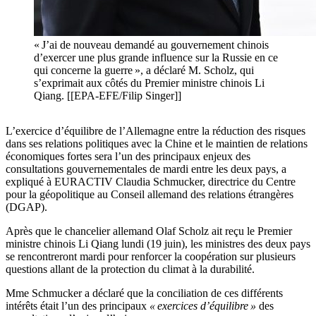
« J’ai de nouveau demandé au gouvernement chinois
d’exercer une plus grande influence sur la Russie en ce
qui concerne la guerre », a déclaré M. Scholz, qui
s’exprimait aux côtés du Premier ministre chinois Li
Qiang. [[EPA-EFE/Filip Singer]]
L’exercice d’équilibre de l’Allemagne entre la réduction des risques
dans ses relations politiques avec la Chine et le maintien de relations
économiques fortes sera l’un des principaux enjeux des
consultations gouvernementales de mardi entre les deux pays, a
expliqué à EURACTIV Claudia Schmucker, directrice du Centre
pour la géopolitique au Conseil allemand des relations étrangères
(DGAP).
Après que le chancelier allemand Olaf Scholz ait reçu le Premier
ministre chinois Li Qiang lundi (19 juin), les ministres des deux pays
se rencontreront mardi pour renforcer la coopération sur plusieurs
questions allant de la protection du climat à la durabilité.
Mme Schmucker a déclaré que la conciliation de ces différents
intérêts était l’un des principaux
« exercices d’équilibre »
des