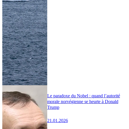
Le paradoxe du Nobel : quand l’autorité
morale norvégienne se heurte à Donald
Trump
21.01.2026