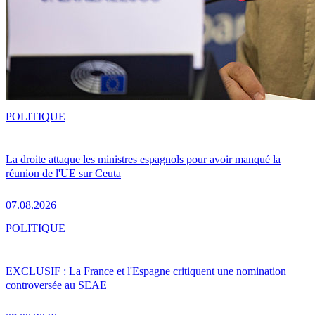
POLITIQUE
La droite attaque les ministres espagnols pour avoir manqué la
réunion de l'UE sur Ceuta
07.08.2026
POLITIQUE
EXCLUSIF : La France et l'Espagne critiquent une nomination
controversée au SEAE