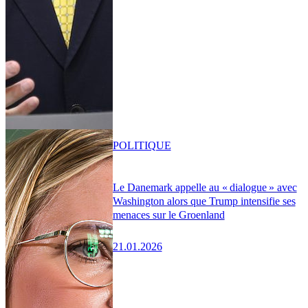
POLITIQUE
Le Danemark appelle au « dialogue » avec
Washington alors que Trump intensifie ses
menaces sur le Groenland
21.01.2026