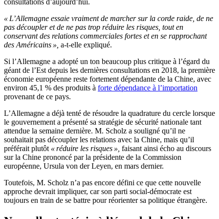
consultations d’aujourd’hui.
« L’Allemagne essaie vraiment de marcher sur la corde raide, de ne
pas découpler et de ne pas trop réduire les risques, tout en
conservant des relations commerciales fortes et en se rapprochant
des Américains »,
a-t-elle expliqué.
Si l’Allemagne a adopté un ton beaucoup plus critique à l’égard du
géant de l’Est depuis les dernières consultations en 2018, la première
économie européenne reste fortement dépendante de la Chine, avec
environ 45,1 % des produits à
forte dépendance à l’importation
provenant de ce pays.
L’Allemagne a déjà tenté de résoudre la quadrature du cercle lorsque
le gouvernement a présenté sa stratégie de sécurité nationale tant
attendue la semaine dernière. M. Scholz a souligné qu’il ne
souhaitait pas découpler les relations avec la Chine, mais qu’il
préférait plutôt
« réduire les risques »,
faisant ainsi écho au discours
sur la Chine prononcé par la présidente de la Commission
européenne, Ursula von der Leyen, en mars dernier.
Toutefois, M. Scholz n’a pas encore défini ce que cette nouvelle
approche devrait impliquer, car son parti social-démocrate est
toujours en train de se battre pour réorienter sa politique étrangère.