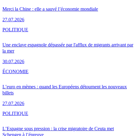
Merci la Chine : elle a sauvé l’économie mondiale
27.07.2026
POLITIQUE
Une enclave espagnole dépassée par l'afflux de migrants arrivant par
la mer
30.07.2026
ÉCONOMIE
L’euro en mèmes : quand les Européens détournent les nouveaux
billets
27.07.2026
POLITIQUE
L’Espagne sous pression : la crise migratoire de Ceuta met
Schengen à l’épreuve