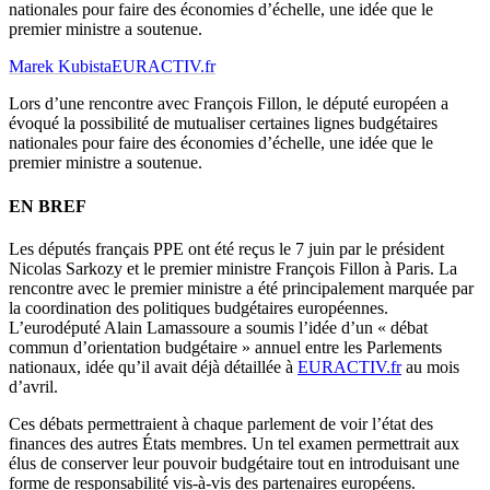
nationales pour faire des économies d’échelle, une idée que le
premier ministre a soutenue.
Marek Kubista
EURACTIV.fr
Lors d’une rencontre avec François Fillon, le député européen a
évoqué la possibilité de mutualiser certaines lignes budgétaires
nationales pour faire des économies d’échelle, une idée que le
premier ministre a soutenue.
EN BREF
Les députés français PPE ont été reçus le 7 juin par le président
Nicolas Sarkozy et le premier ministre François Fillon à Paris. La
rencontre avec le premier ministre a été principalement marquée par
la coordination des politiques budgétaires européennes.
L’eurodéputé Alain Lamassoure a soumis l’idée d’un « débat
commun d’orientation budgétaire » annuel entre les Parlements
nationaux, idée qu’il avait déjà détaillée à
EURACTIV.fr
au mois
d’avril.
Ces débats permettraient à chaque parlement de voir l’état des
finances des autres États membres. Un tel examen permettrait aux
élus de conserver leur pouvoir budgétaire tout en introduisant une
forme de responsabilité vis-à-vis des partenaires européens.