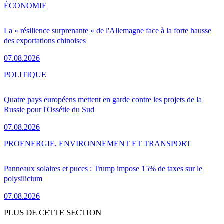
ÉCONOMIE
La « résilience surprenante » de l'Allemagne face à la forte hausse
des exportations chinoises
07.08.2026
POLITIQUE
Quatre pays européens mettent en garde contre les projets de la
Russie pour l'Ossétie du Sud
07.08.2026
PRO
ENERGIE, ENVIRONNEMENT ET TRANSPORT
Panneaux solaires et puces : Trump impose 15% de taxes sur le
polysilicium
07.08.2026
PLUS DE CETTE SECTION