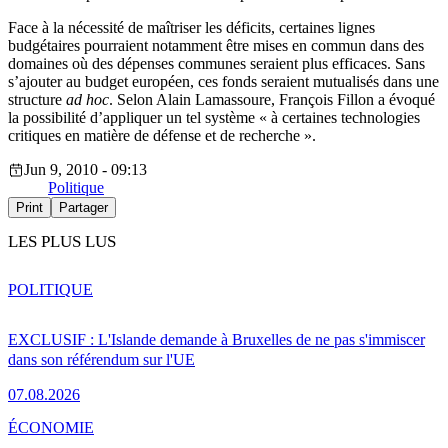
Face à la nécessité de maîtriser les déficits, certaines lignes
budgétaires pourraient notamment être mises en commun dans des
domaines où des dépenses communes seraient plus efficaces. Sans
s’ajouter au budget européen, ces fonds seraient mutualisés dans une
structure
ad hoc
. Selon Alain Lamassoure, François Fillon a évoqué
la possibilité d’appliquer un tel système « à certaines technologies
critiques en matière de défense et de recherche ».
Jun 9, 2010 - 09:13
Politique
Print
Partager
LES PLUS LUS
POLITIQUE
EXCLUSIF : L'Islande demande à Bruxelles de ne pas s'immiscer
dans son référendum sur l'UE
07.08.2026
ÉCONOMIE