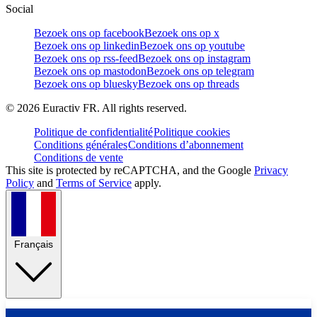
Social
Bezoek ons op facebook
Bezoek ons op x
Bezoek ons op linkedin
Bezoek ons op youtube
Bezoek ons op rss-feed
Bezoek ons op instagram
Bezoek ons op mastodon
Bezoek ons op telegram
Bezoek ons op bluesky
Bezoek ons op threads
©
2026
Euractiv FR. All rights reserved.
Politique de confidentialité
Politique cookies
Conditions générales
Conditions d’abonnement
Conditions de vente
This site is protected by reCAPTCHA, and the Google
Privacy
Policy
and
Terms of Service
apply.
Français