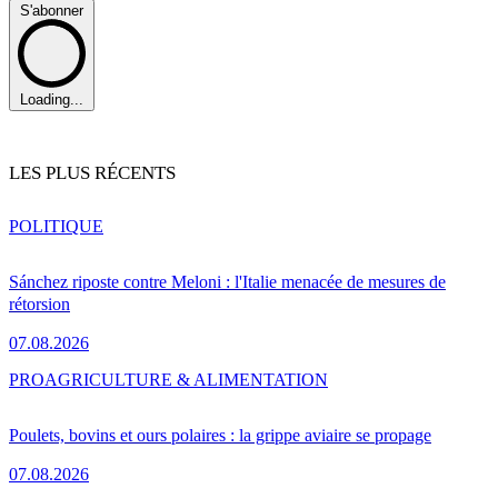
S'abonner
Loading...
LES PLUS RÉCENTS
POLITIQUE
Sánchez riposte contre Meloni : l'Italie menacée de mesures de
rétorsion
07.08.2026
PRO
AGRICULTURE & ALIMENTATION
Poulets, bovins et ours polaires : la grippe aviaire se propage
07.08.2026