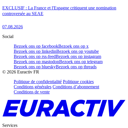
EXCLUSIF : La France et l'Espagne critiquent une nomination
controversée au SEAE
07.08.2026
Social
Bezoek ons op facebook
Bezoek ons op x
Bezoek ons op linkedin
Bezoek ons op youtube
Bezoek ons op rss-feed
Bezoek ons op instagram
Bezoek ons op mastodon
Bezoek ons op telegram
Bezoek ons op bluesky
Bezoek ons op threads
©
2026
Euractiv FR
Politique de confidentialité
Politique cookies
Conditions générales
Conditions d’abonnement
Conditions de vente
Services