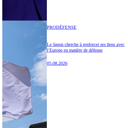
PRO
DÉFENSE
Le Japon cherche à renforcer ses liens avec
l’Europe en matière de défense
05.08.2026