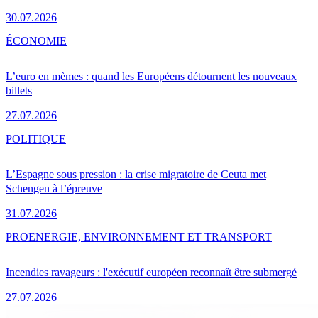
30.07.2026
ÉCONOMIE
L’euro en mèmes : quand les Européens détournent les nouveaux
billets
27.07.2026
POLITIQUE
L’Espagne sous pression : la crise migratoire de Ceuta met
Schengen à l’épreuve
31.07.2026
PRO
ENERGIE, ENVIRONNEMENT ET TRANSPORT
Incendies ravageurs : l'exécutif européen reconnaît être submergé
27.07.2026