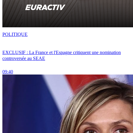
POLITIQUE
EXCLUSIF : La France et l'Espagne critiquent une nomination
controversée au SEAE
09:40