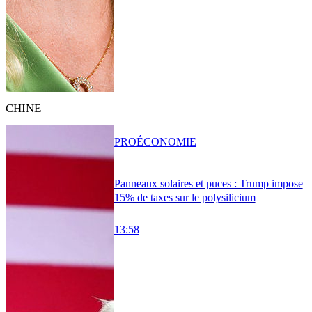
CHINE
PRO
ÉCONOMIE
Panneaux solaires et puces : Trump impose
15% de taxes sur le polysilicium
13:58