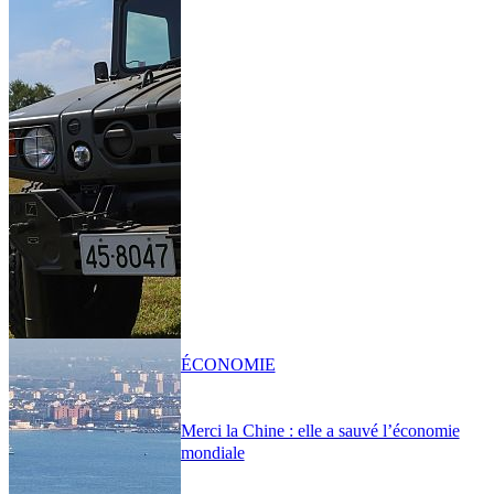
ÉCONOMIE
Merci la Chine : elle a sauvé l’économie
mondiale