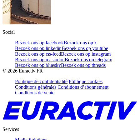
Social
Bezoek ons op facebook
Bezoek ons op x
Bezoek ons op linkedin
Bezoek ons op youtube
Bezoek ons op rss-feed
Bezoek ons op instagram
Bezoek ons op mastodon
Bezoek ons op telegram
Bezoek ons op bluesky
Bezoek ons op threads
©
2026
Euractiv FR
Politique de confidentialité
Politique cookies
Conditions générales
Conditions d’abonnement
Conditions de vente
Services
Media Solutions