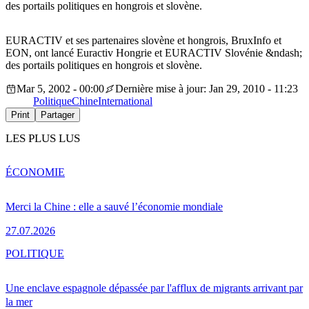
des portails politiques en hongrois et slovène.
EURACTIV et ses partenaires slovène et hongrois, BruxInfo et
EON, ont lancé Euractiv Hongrie et EURACTIV Slovénie &ndash;
des portails politiques en hongrois et slovène.
Mar 5, 2002 - 00:00
Dernière mise à jour: Jan 29, 2010 - 11:23
Politique
Chine
International
Print
Partager
LES PLUS LUS
ÉCONOMIE
Merci la Chine : elle a sauvé l’économie mondiale
27.07.2026
POLITIQUE
Une enclave espagnole dépassée par l'afflux de migrants arrivant par
la mer