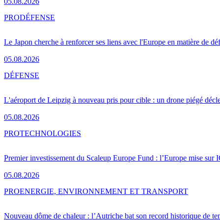
05.08.2026
PRO
DÉFENSE
Le Japon cherche à renforcer ses liens avec l'Europe en matière de dé
05.08.2026
DÉFENSE
L'aéroport de Leipzig à nouveau pris pour cible : un drone piégé décle
05.08.2026
PRO
TECHNOLOGIES
Premier investissement du Scaleup Europe Fund : l’Europe mise sur
05.08.2026
PRO
ENERGIE, ENVIRONNEMENT ET TRANSPORT
Nouveau dôme de chaleur : l’Autriche bat son record historique de te