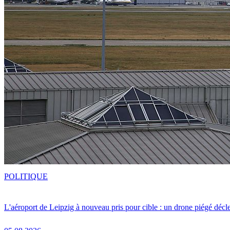
POLITIQUE
L'aéroport de Leipzig à nouveau pris pour cible : un drone piégé décle