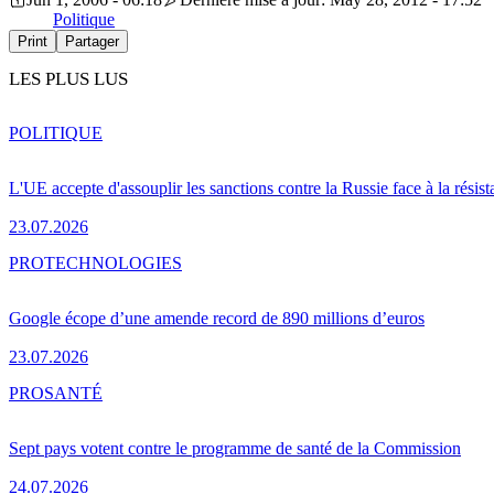
Politique
Print
Partager
LES PLUS LUS
POLITIQUE
L'UE accepte d'assouplir les sanctions contre la Russie face à la résis
23.07.2026
PRO
TECHNOLOGIES
Google écope d’une amende record de 890 millions d’euros
23.07.2026
PRO
SANTÉ
Sept pays votent contre le programme de santé de la Commission
24.07.2026