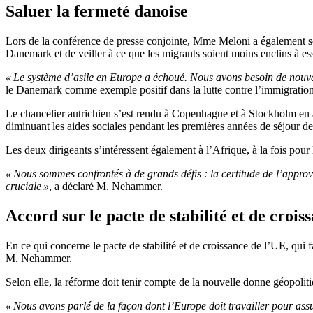
Saluer la fermeté danoise
Lors de la conférence de presse conjointe, Mme Meloni a également souli
Danemark et de veiller à ce que les migrants soient moins enclins à ess
« Le système d’asile en Europe a échoué. Nous avons besoin de nouvea
le Danemark comme exemple positif dans la lutte contre l’immigration
Le chancelier autrichien s’est rendu à Copenhague et à Stockholm en avr
diminuant les aides sociales pendant les premières années de séjour de
Les deux dirigeants s’intéressent également à l’Afrique, à la fois pou
« Nous sommes confrontés à de grands défis : la certitude de l’approvis
cruciale »
, a déclaré M. Nehammer.
Accord sur le pacte de stabilité et de crois
En ce qui concerne le pacte de stabilité et de croissance de l’UE, qui
M. Nehammer.
Selon elle, la réforme doit tenir compte de la nouvelle donne géopolit
« Nous avons parlé de la façon dont l’Europe doit travailler pour ass