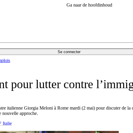
Ga naar de hoofdinhoud
Se connecter
plois
ient pour lutter contre l’immi
re italienne Giorgia Meloni à Rome mardi (2 mai) pour discuter de la co
ne nouvelle approche.
Italie