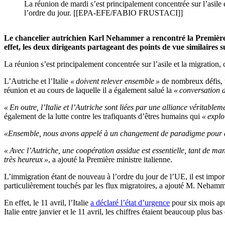
La réunion de mardi s’est principalement concentrée sur l’asile
l’ordre du jour. [[EPA-EFE/FABIO FRUSTACI]]
Le chancelier autrichien Karl Nehammer a rencontré la Première 
effet, les deux dirigeants partageant des points de vue similaires 
La réunion s’est principalement concentrée sur l’asile et la migration
L’Autriche et l’Italie
« doivent relever ensemble »
de nombreux défis, t
réunion et au cours de laquelle il a également salué la
« conversation d
« En outre, l’Italie et l’Autriche sont liées par une alliance véritabl
également de la lutte contre les trafiquants d’êtres humains qui
« explo
«Ensemble, nous avons appelé à un changement de paradigme pour déf
« Avec l’Autriche, une coopération assidue est essentielle, tant de m
très heureux »
, a ajouté la Première ministre italienne.
L’immigration étant de nouveau à l’ordre du jour de l’UE, il est import
particulièrement touchés par les flux migratoires, a ajouté M. Nehamm
En effet, le 11 avril, l’Italie
a déclaré l’état d’urgence
pour six mois apr
Italie entre janvier et le 11 avril, les chiffres étaient beaucoup plus 