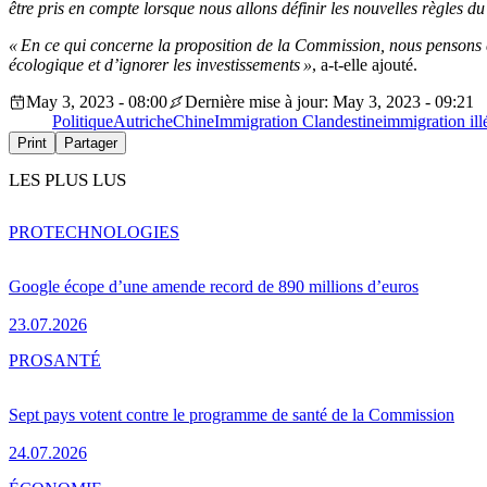
être pris en compte lorsque nous allons définir les nouvelles règles du 
« En ce qui concerne la proposition de la Commission, nous pensons q
écologique et d’ignorer les investissements »
, a-t-elle ajouté.
May 3, 2023 - 08:00
Dernière mise à jour: May 3, 2023 - 09:21
Politique
Autriche
Chine
Immigration Clandestine
immigration ill
Print
Partager
LES PLUS LUS
PRO
TECHNOLOGIES
Google écope d’une amende record de 890 millions d’euros
23.07.2026
PRO
SANTÉ
Sept pays votent contre le programme de santé de la Commission
24.07.2026