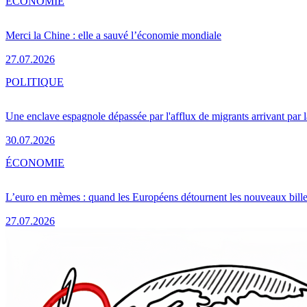
ÉCONOMIE
Merci la Chine : elle a sauvé l’économie mondiale
27.07.2026
POLITIQUE
Une enclave espagnole dépassée par l'afflux de migrants arrivant par 
30.07.2026
ÉCONOMIE
L’euro en mèmes : quand les Européens détournent les nouveaux bille
27.07.2026