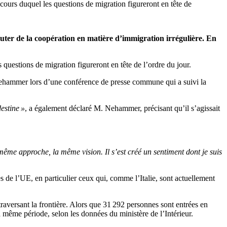
cours duquel les questions de migration figureront en tête de
ter de la coopération en matière d’immigration irrégulière. En
questions de migration figureront en tête de l’ordre du jour.
Nehammer lors d’une conférence de presse commune qui a suivi la
destine »
, a également déclaré M. Nehammer, précisant qu’il s’agissait
même approche, la même vision. Il s’est créé un sentiment dont je suis
s de l’UE, en particulier ceux qui, comme l’Italie, sont actuellement
aversant la frontière. Alors que 31 292 personnes sont entrées en
la même période, selon les données du ministère de l’Intérieur.