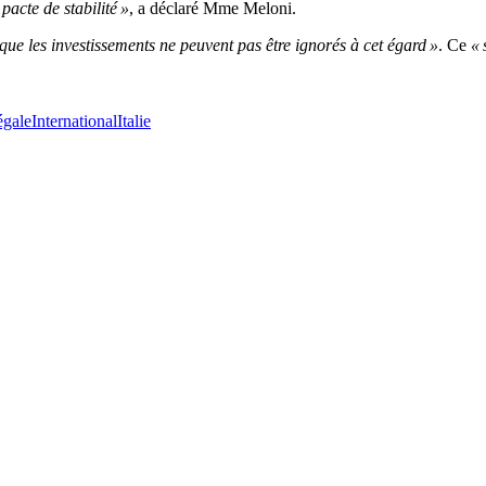
pacte de stabilité »
, a déclaré Mme Meloni.
ue les investissements ne peuvent pas être ignorés à cet égard »
. Ce
« 
égale
International
Italie