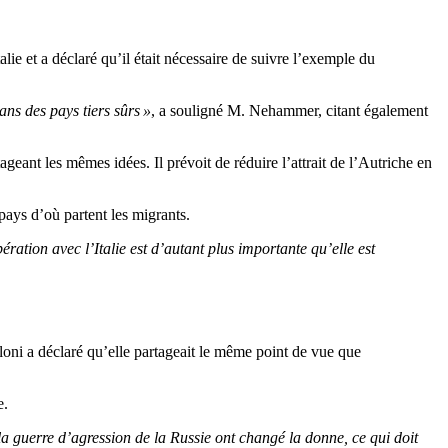
ie et a déclaré qu’il était nécessaire de suivre l’exemple du
ns des pays tiers sûrs »
, a souligné M. Nehammer, citant également
eant les mêmes idées. Il prévoit de réduire l’attrait de l’Autriche en
pays d’où partent les migrants.
ration avec l’Italie est d’autant plus importante qu’elle est
loni a déclaré qu’elle partageait le même point de vue que
e.
a guerre d’agression de la Russie ont changé la donne, ce qui doit