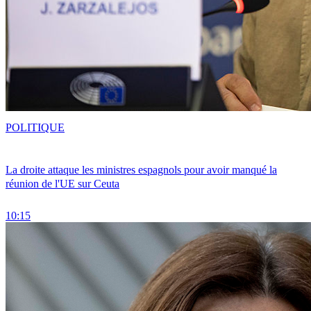
POLITIQUE
La droite attaque les ministres espagnols pour avoir manqué la
réunion de l'UE sur Ceuta
10:15