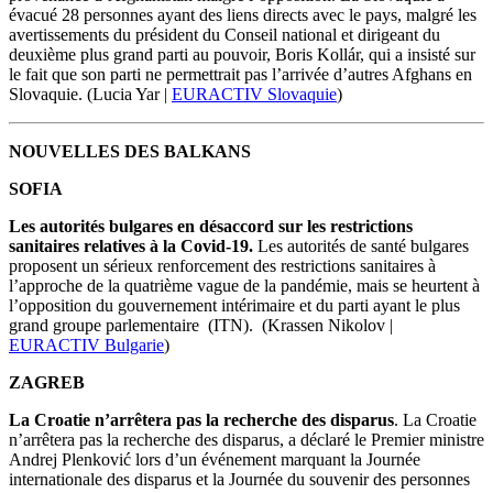
évacué 28 personnes ayant des liens directs avec le pays, malgré les
avertissements du président du Conseil national et dirigeant du
deuxième plus grand parti au pouvoir, Boris Kollár, qui a insisté sur
le fait que son parti ne permettrait pas l’arrivée d’autres Afghans en
Slovaquie.
(Lucia Yar |
EURACTIV Slovaquie
)
NOUVELLES DES BALKANS
SOFIA
Les autorités bulgares en désaccord sur les restrictions
sanitaires relatives à la Covid-19.
Les autorités de santé bulgares
proposent un sérieux renforcement des restrictions sanitaires à
l’approche de la quatrième vague de la pandémie, mais se heurtent à
l’opposition du gouvernement intérimaire et du parti ayant le plus
grand groupe parlementaire (ITN). (Krassen Nikolov |
EURACTIV Bulgarie
)
ZAGREB
La Croatie n’arrêtera pas la recherche des disparus
. La Croatie
n’arrêtera pas la recherche des disparus, a déclaré le Premier ministre
Andrej Plenković lors d’un événement marquant la Journée
internationale des disparus et la Journée du souvenir des personnes