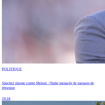
POLITIQUE
Sánchez riposte contre Meloni : l'Italie menacée de mesures de
rétorsion
19:18