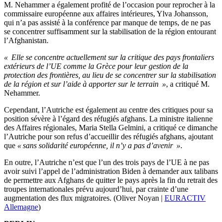
M. Nehammer a également profité de l’occasion pour reprocher à la
commissaire européenne aux affaires intérieures, Ylva Johansson,
qui n’a pas assisté à la conférence par manque de temps, de ne pas
se concentrer suffisamment sur la stabilisation de la région entourant
l’Afghanistan.
« Elle se concentre actuellement sur la critique des pays frontaliers
extérieurs de l’UE comme la Grèce pour leur gestion de la
protection des frontières, au lieu de se concentrer sur la stabilisation
de la région et sur l’aide à apporter sur le terrain »
, a critiqué M.
Nehammer.
Cependant, l’Autriche est également au centre des critiques pour sa
position sévère à l’égard des réfugiés afghans. La ministre italienne
des Affaires régionales, Maria Stella Gelmini, a critiqué ce dimanche
l’Autriche pour son refus d’accueillir des réfugiés afghans, ajoutant
que
« sans solidarité européenne, il n’y a pas d’avenir »
.
En outre, l’Autriche n’est que l’un des trois pays de l’UE à ne pas
avoir suivi l’appel de l’administration Biden à demander aux talibans
de permettre aux Afghans de quitter le pays après la fin du retrait des
troupes internationales prévu aujourd’hui, par crainte d’une
augmentation des flux migratoires. (Oliver Noyan |
EURACTIV
Allemagne
)