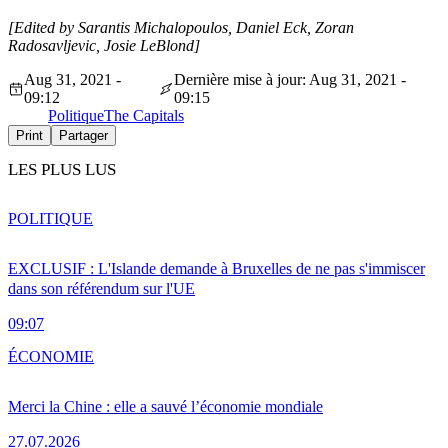
[Edited by Sarantis Michalopoulos, Daniel Eck, Zoran
Radosavljevic, Josie LeBlond]
Aug 31, 2021 -
Dernière mise à jour: Aug 31, 2021 -
09:12
09:15
Politique
The Capitals
Print
Partager
LES PLUS LUS
POLITIQUE
EXCLUSIF : L'Islande demande à Bruxelles de ne pas s'immiscer
dans son référendum sur l'UE
09:07
ÉCONOMIE
Merci la Chine : elle a sauvé l’économie mondiale
27.07.2026