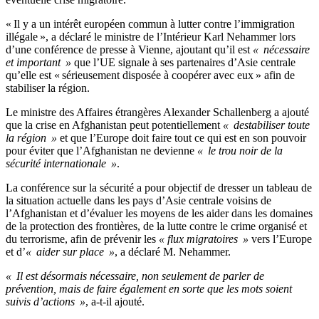
« Il y a un intérêt européen commun à lutter contre l’immigration
illégale », a déclaré le ministre de l’Intérieur Karl Nehammer lors
d’une conférence de presse à Vienne, ajoutant qu’il est
« nécessaire
et important »
que l’UE signale à ses partenaires d’Asie centrale
qu’elle est « sérieusement disposée à coopérer avec eux » afin de
stabiliser la région.
Le ministre des Affaires étrangères Alexander Schallenberg a ajouté
que la crise en Afghanistan peut potentiellement
« destabiliser toute
la région »
et que l’Europe doit faire tout ce qui est en son pouvoir
pour éviter que l’Afghanistan ne devienne
« le trou noir de la
sécurité internationale »
.
La conférence sur la sécurité a pour objectif de dresser un tableau de
la situation actuelle dans les pays d’Asie centrale voisins de
l’Afghanistan et d’évaluer les moyens de les aider dans les domaines
de la protection des frontières, de la lutte contre le crime organisé et
du terrorisme, afin de prévenir les
« flux migratoires »
vers l’Europe
et d’
« aider sur place »
, a déclaré M. Nehammer.
« Il est désormais nécessaire, non seulement de parler de
prévention, mais de faire également en sorte que les mots soient
suivis d’actions »
, a-t-il ajouté.