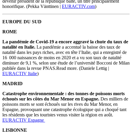
devenir président de la république balte, un titre principalement
honorifique. (Pekka Vänttinen |
EURACTIV.com
)
EUROPE DU SUD
ROME
La pandémie de Covid-19 a encore aggravé la chute du taux de
natalité en Italie.
La pandémie a accentué la baisse des taux de
natalité dans les pays riches, avec en tête l’Italie, qui a enregistré de
16 000 naissances de moins en 2020 et a vu son taux de natalité
diminuer de 9,1 %, selon une étude de l’université Bocconi de Milan
publiée dans la revue PNAS.Read more. (Daniele Lettig |
EURACTIV Italie
)
MADRID
Catastrophe environnementale : des tonnes de poissons morts
échoués sur les côtes du Mar Menor en Espagne.
Des milliers de
poissons morts se sont échoués sur les rives du Mar Menor, en
Espagne, provoquant une catastrophe écologique qui a choqué tant
les résidents que les touristes venus visiter la région en août.
EURACTIV Espagne
LISBONNE