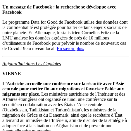
Un message de Facebook : la recherche se développe avec
Facebook
Le programme Data for Good de Facebook utilise des données dont
la confidentialité est protégée pour traiter certains enjeux sociaux de
notre planète. En Allemagne, le statisticien Cornelius Fritz de la
LMU analyse les données agrégées de près de 10 millions
d’utilisateurs de Facebook pour prévoir le nombre de nouveaux cas
de Covid-19 au niveau local.
En savoir plus.
Aujourd’hui dans Les Capitales
VIENNE
L’Autriche accueille une conférence sur la sécurité avec l’Asie
centrale pour mettre fin aux migrations et favoriser l’aide aux
migrants sur place.
Les ministères autrichiens de l’Intérieur et des
Affaires étrangères ont organisé ce lundi une conférence sur la
sécurité en collaboration avec les États d’Asie centrale
(Ouzbékistan, Tadjikistan et Turkménistan), les ministres de la
migration de Grèce et du Danemark, ainsi que le secrétaire d’État
allemand au ministère de l’Intérieur, afin de discuter de la stratégie à
adopter face à la situation en Afghanistan et de prévenir une
éventuelle crise migratoire.