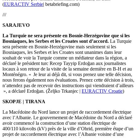
(
EURACTIV Serbie
| betabriefing.com)
///
SARAJEVO
La Turquie ne sera présente en Bosnie-Herzégovine que si les
Bosniaques, les Serbes et les Croates sont d’accord.
La Turquie
sera présente en Bosnie-Herzégovine mais seulement si les
Bosniaques, les Serbes et les Croates sont unanimes dans leur
souhait de voir la Turquie comme un médiateur dans la région, a
déclaré le président turc Recep Tayyip Erdoğan aux journalistes
locaux à son retour de la visite de la semaine dernière en B-H et au
Monténégro. « Je leur ai déjà dit, si vous prenez une telle décision,
nous ferons également nos évaluations. Prenez cette décision à trois,
n’attendez pas de recevoir des instructions qui viendraient d’ailleurs
», a déclaré Erdoğan. (Željko Trkanjec |
EURACTIV Croatie
)
SKOPJE |
TIRANA
La Macédoine du Nord lance un projet de raccordement électrique
avec l’Albanie. Le gouvernement de Macédoine du Nord a déclaré
avoir commencé la construction d’une station électrique de
400/110 kilovolts (kV) près de la ville d’Ohrid, première étape d’un
projet de raccordement électrique avec l’Albanie voisine d’une