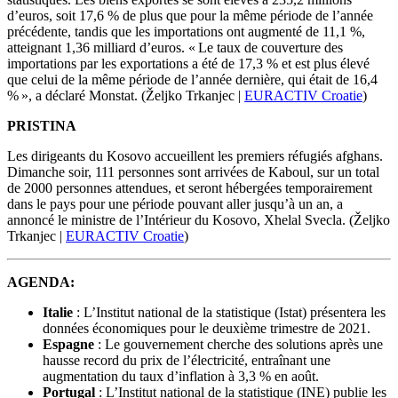
d’euros, soit 17,6 % de plus que pour la même période de l’année
précédente, tandis que les importations ont augmenté de 11,1 %,
atteignant 1,36 milliard d’euros. « Le taux de couverture des
importations par les exportations a été de 17,3 % et est plus élevé
que celui de la même période de l’année dernière, qui était de 16,4
% », a déclaré Monstat. (Željko Trkanjec |
EURACTIV Croatie
)
PRISTINA
Les dirigeants du Kosovo accueillent les premiers réfugiés afghans.
Dimanche soir, 111 personnes sont arrivées de Kaboul, sur un total
de 2000 personnes attendues, et seront hébergées temporairement
dans le pays pour une période pouvant aller jusqu’à un an, a
annoncé le ministre de l’Intérieur du Kosovo, Xhelal Svecla.
(Željko
Trkanjec |
EURACTIV Croatie
)
AGENDA:
Italie
: L’Institut national de la statistique (Istat) présentera les
données économiques pour le deuxième trimestre de 2021.
Espagne
: Le gouvernement cherche des solutions après une
hausse record du prix de l’électricité, entraînant une
augmentation du taux d’inflation à 3,3 % en août.
Portugal
: L’Institut national de la statistique (INE) publie les