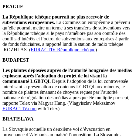
PRAGUE
La République tchèque pourrait ne plus recevoir de
subventions européennes.
La Commission européenne a prévenu
qu’elle pourrait mettre un terme à ses transferts de subventions vers
la République tchèque si le pays n’améliore pas son contrôle des
conflits d’intérêts et l’octroi de subventions aux entreprises à partir
de fonds fiduciaires, a rapporté lundi la station de radio tchèque
iROZHLAS. (
EURACTIV République tchèque
)
BUDAPEST
Les plaintes déposées auprès de l’autorité hongroise des médias
explosent après l’adoption du projet de loi visant la
communauté LGBTQI.
Depuis l’adoption de la loi controversée
interdisant la présentation de contenus LGBTQI aux mineurs, le
nombre de plaintes émanant de citoyens reçues par l’autorité
nationale de régulation des médias a presque été multiplié par sept,
rapporte Telex via Magyar Hang.
(Vlagyiszlav Makszimov |
EURACTIV.com
with Telex)
BRATISLAVA
La Slovaquie accueille un deuxième vol d’évacuation en
provenance d’Afghanistan malgré l’opposition. La Slovaquie a