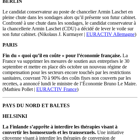
BERLIN
Le candidat conservateur au poste de chancelier Armin Laschet en
pleine chute dans les sondages alors qu’il présente son futur cabinet.
Confronté à une chute dans les sondages, le candidat conservateur à
la chancellerie Armin Laschet (CDU) a décidé de lever le voile sur
son futur cabinet. (Nikolaus J. Kurmayer |
EURACTIV Allemagne
)
PARIS
Fin du « quoi qu’il en coûte » pour l’économie française.
La
France va supprimer les mesures de soutien aux entreprises le 30
septembre et mettre en place dès octobre un nouveau régime de
compensation pour les secteurs encore touchés par les restrictions
sanitaires, couvrant 70 à 90% des coûts fixes non couverts par les
recettes, a annoncé lundi le ministre de l’Économie Bruno Le Maire.
(Mathieu Pollet |
EURACTIV France
)
PAYS DU NORD ET BALTES
HELSINKI
La Finlande s’apprête à interdire les thérapies visant à
convertir les homosexuels et les transsexuels.
Une initiative
citoyenne visant à interdire les thérapies de conversion de