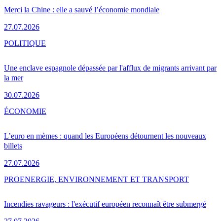
Merci la Chine : elle a sauvé l’économie mondiale
27.07.2026
POLITIQUE
Une enclave espagnole dépassée par l'afflux de migrants arrivant par
la mer
30.07.2026
ÉCONOMIE
L’euro en mèmes : quand les Européens détournent les nouveaux
billets
27.07.2026
PRO
ENERGIE, ENVIRONNEMENT ET TRANSPORT
Incendies ravageurs : l'exécutif européen reconnaît être submergé