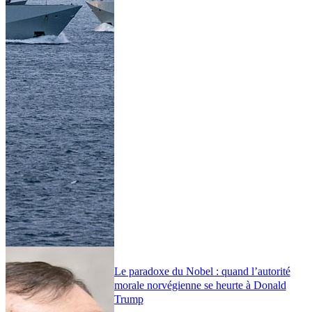
Le paradoxe du Nobel : quand l’autorité
morale norvégienne se heurte à Donald
Trump