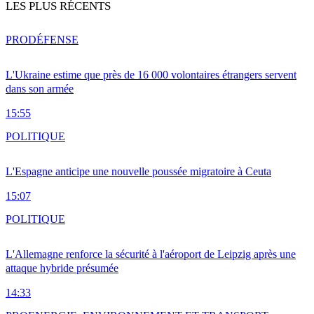
LES PLUS RÉCENTS
PRO
DÉFENSE
L'Ukraine estime que près de 16 000 volontaires étrangers servent
dans son armée
15:55
POLITIQUE
L'Espagne anticipe une nouvelle poussée migratoire à Ceuta
15:07
POLITIQUE
L'Allemagne renforce la sécurité à l'aéroport de Leipzig après une
attaque hybride présumée
14:33