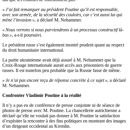
« J’ai fait remarquer au président Poutine qu’il est responsable,
avec son armée, de la sécurité des couloirs, car c’est aussi lui qui
mène l’invasion »
, a déclaré M. Nehammer.
« Nous verrons si nous parviendrons à un processus constructif là-
bas »
, a-t-il poursuivi.
Le président russe s’est également montré prudent quant au respect
du droit humanitaire international.
La partie ukrainienne avait déjà assuré à M. Nehammer que la
Croix-Rouge internationale aurait accès aux prisonniers de guerre
russes. Il est toutefois peu probable que la Russie fasse de même.
« Je n’ai pas encore reçu de réponse concrète à ce sujet »
, a déclaré
M. Nehammer.
Confronter Vladimir Poutine à la réalité
Il n’y a pas eu de conférence de presse conjointe ni de séance de
photos de presse avec M. Poutine. La chancellerie autrichienne a
déclaré qu’elle ne voulait pas donner à M. Poutine la satisfaction
d’exploiter la rencontre à des fins politiques en montrant des images
d’un dirigeant occidental au Kremlin.