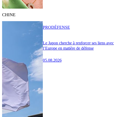
CHINE
PRO
DÉFENSE
Le Japon cherche à renforcer ses liens avec
l’Europe en matière de défense
05.08.2026