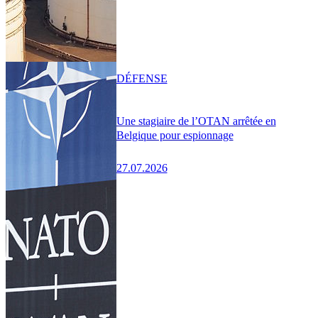
DÉFENSE
Une stagiaire de l’OTAN arrêtée en
Belgique pour espionnage
27.07.2026