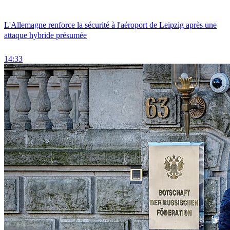
L'Allemagne renforce la sécurité à l'aéroport de Leipzig après une
attaque hybride présumée
14:33