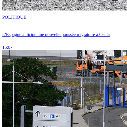
POLITIQUE
L'Espagne anticipe une nouvelle poussée migratoire à Ceuta
15:07