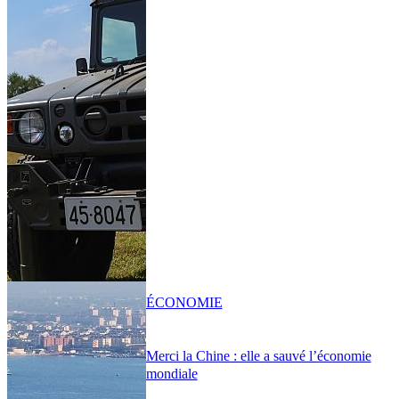
ÉCONOMIE
Merci la Chine : elle a sauvé l’économie
mondiale