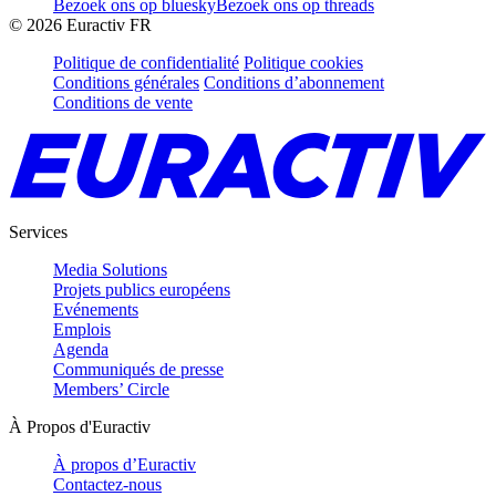
Bezoek ons op bluesky
Bezoek ons op threads
©
2026
Euractiv FR
Politique de confidentialité
Politique cookies
Conditions générales
Conditions d’abonnement
Conditions de vente
Services
Media Solutions
Projets publics européens
Evénements
Emplois
Agenda
Communiqués de presse
Members’ Circle
À Propos d'Euractiv
À propos d’Euractiv
Contactez-nous