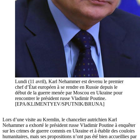
Lundi (11 avril), Karl Nehammer est devenu le premier
chef d’État européen à se rendre en Russie depuis le
début de la guerre menée par Moscou en Ukraine pour
rencontrer le président russe Vladimir Poutine.
[EPA/KLIMENTYEV/SPUTNIK/BRUNA]
Lors d’une visite au Kremlin, le chancelier autrichien Karl
Nehammer a exhorté le président russe Vladimir Poutine à enquêter
sur les crimes de guerre commis en Ukraine et à établir des couloirs
humanitaires, mais ses propositions n’ont pas été bien accueillies par