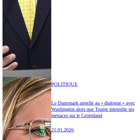
POLITIQUE
Le Danemark appelle au « dialogue » avec
Washington alors que Trump intensifie ses
menaces sur le Groenland
21.01.2026