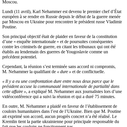
Moscou.
Lundi (11 avril), Karl Nehammer est devenu le premier chef d’État
européen à se rendre en Russie depuis le début de la guerre menée
par Moscou en Ukraine pour rencontrer le président russe Vladimir
Poutine.
Son principal objectif était de plaider en faveur de la constitution
d’une « enquête internationale » et de poursuites conséquentes
contre les criminels de guerre, en citant les tribunaux qui ont été
établis au lendemain des guerres de Yougoslavie comme un
précédent potentiel.
Cependant, la réunion s’est terminée sans accord ni compromis,
M. Nehammer la qualifiant de
« dure »
et de conflictuelle.
« Il y a eu une confrontation dure entre nous deux parce que le
président accuse la communauté internationale de partialité dans
cette affaire »
, a expliqué M. Nehammer aux journalistes lors d’une
vidéoconférence qui a suivi la réunion et qui a duré 75 minutes.
En outre, M. Nehammer a plaidé en faveur de l’établissement de
couloirs humanitaires dans l’est de l’Ukraine. Bien que M. Poutine
ait exprimé son accord, aucun progrès concret n’a été réalisé. Le
Kremlin tient la partie ukrainienne pour principale responsable du
fait que les couloirs ne fonctionnent pas.