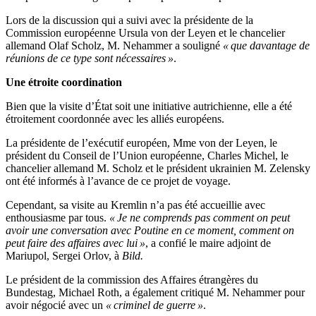
Lors de la discussion qui a suivi avec la présidente de la
Commission européenne Ursula von der Leyen et le chancelier
allemand Olaf Scholz, M. Nehammer a souligné
« que davantage de
réunions de ce type sont nécessaires »
.
Une étroite coordination
Bien que la visite d’État soit une initiative autrichienne, elle a été
étroitement coordonnée avec les alliés européens.
La présidente de l’exécutif européen, Mme von der Leyen, le
président du Conseil de l’Union européenne, Charles Michel, le
chancelier allemand M. Scholz et le président ukrainien M. Zelensky
ont été informés à l’avance de ce projet de voyage.
Cependant, sa visite au Kremlin n’a pas été accueillie avec
enthousiasme par tous.
« Je ne comprends pas comment on peut
avoir une conversation avec Poutine en ce moment, comment on
peut faire des affaires avec lui »
, a confié le maire adjoint de
Mariupol, Sergei Orlov, à
Bild.
Le président de la commission des Affaires étrangères du
Bundestag, Michael Roth, a également critiqué M. Nehammer pour
avoir négocié avec un
« criminel de guerre »
.