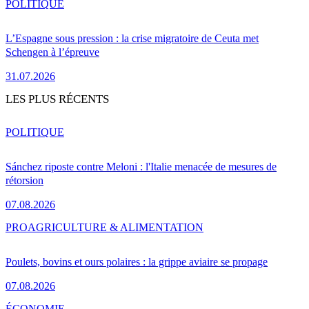
POLITIQUE
L’Espagne sous pression : la crise migratoire de Ceuta met
Schengen à l’épreuve
31.07.2026
LES PLUS RÉCENTS
POLITIQUE
Sánchez riposte contre Meloni : l'Italie menacée de mesures de
rétorsion
07.08.2026
PRO
AGRICULTURE & ALIMENTATION
Poulets, bovins et ours polaires : la grippe aviaire se propage
07.08.2026
ÉCONOMIE