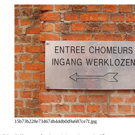
15b73b228e734674b44db0d9a687ce7f.jpg