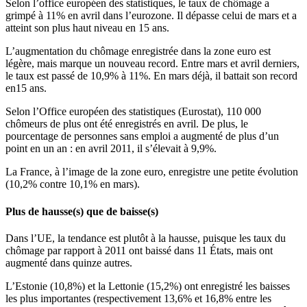
Selon l’office européen des statistiques, le taux de chômage a
grimpé à 11% en avril dans l’eurozone. Il dépasse celui de mars et a
atteint son plus haut niveau en 15 ans.
L’augmentation du chômage enregistrée dans la zone euro est
légère, mais marque un nouveau record. Entre mars et avril derniers,
le taux est passé de 10,9% à 11%. En mars déjà, il battait son record
en15 ans.
Selon l’Office européen des statistiques (Eurostat), 110 000
chômeurs de plus ont été enregistrés en avril. De plus, le
pourcentage de personnes sans emploi a augmenté de plus d’un
point en un an : en avril 2011, il s’élevait à 9,9%.
La France, à l’image de la zone euro, enregistre une petite évolution
(10,2% contre 10,1% en mars).
Plus de hausse(s) que de baisse(s)
Dans l’UE, la tendance est plutôt à la hausse, puisque les taux du
chômage par rapport à 2011 ont baissé dans 11 États, mais ont
augmenté dans quinze autres.
L’Estonie (10,8%) et la Lettonie (15,2%) ont enregistré les baisses
les plus importantes (respectivement 13,6% et 16,8% entre les