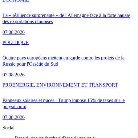
La « résilience surprenante » de l'Allemagne face à la forte hausse
des exportations chinoises
07.08.2026
POLITIQUE
Quatre pays européens mettent en garde contre les projets de la
Russie pour l'Ossétie du Sud
07.08.2026
PRO
ENERGIE, ENVIRONNEMENT ET TRANSPORT
Panneaux solaires et puces : Trump impose 15% de taxes sur le
polysilicium
07.08.2026
Social