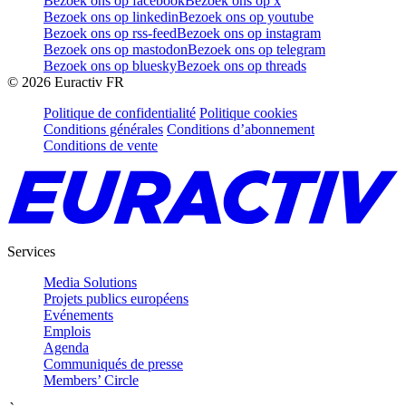
Bezoek ons op facebook
Bezoek ons op x
Bezoek ons op linkedin
Bezoek ons op youtube
Bezoek ons op rss-feed
Bezoek ons op instagram
Bezoek ons op mastodon
Bezoek ons op telegram
Bezoek ons op bluesky
Bezoek ons op threads
©
2026
Euractiv FR
Politique de confidentialité
Politique cookies
Conditions générales
Conditions d’abonnement
Conditions de vente
Services
Media Solutions
Projets publics européens
Evénements
Emplois
Agenda
Communiqués de presse
Members’ Circle