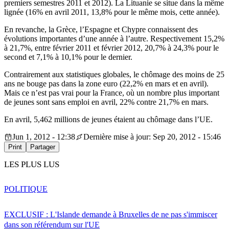
premiers semestres 2011 et 2012). La Lituanie se situe dans la même
lignée (16% en avril 2011, 13,8% pour le même mois, cette année).
En revanche, la Grèce, l’Espagne et Chypre connaissent des
évolutions importantes d’une année à l’autre. Respectivement 15,2%
à 21,7%, entre février 2011 et février 2012, 20,7% à 24,3% pour le
second et 7,1% à 10,1% pour le dernier.
Contrairement aux statistiques globales, le chômage des moins de 25
ans ne bouge pas dans la zone euro (22,2% en mars et en avril).
Mais ce n’est pas vrai pour la France, où un nombre plus important
de jeunes sont sans emploi en avril, 22% contre 21,7% en mars.
En avril, 5,462 millions de jeunes étaient au chômage dans l’UE.
Jun 1, 2012 - 12:38
Dernière mise à jour: Sep 20, 2012 - 15:46
Print
Partager
LES PLUS LUS
POLITIQUE
EXCLUSIF : L'Islande demande à Bruxelles de ne pas s'immiscer
dans son référendum sur l'UE