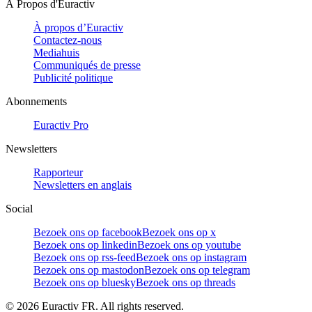
À Propos d'Euractiv
À propos d’Euractiv
Contactez-nous
Mediahuis
Communiqués de presse
Publicité politique
Abonnements
Euractiv Pro
Newsletters
Rapporteur
Newsletters en anglais
Social
Bezoek ons op facebook
Bezoek ons op x
Bezoek ons op linkedin
Bezoek ons op youtube
Bezoek ons op rss-feed
Bezoek ons op instagram
Bezoek ons op mastodon
Bezoek ons op telegram
Bezoek ons op bluesky
Bezoek ons op threads
©
2026
Euractiv FR. All rights reserved.