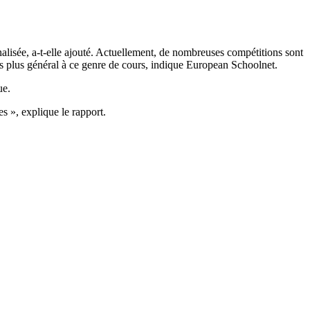
nalisée, a-t-elle ajouté. Actuellement, de nombreuses compétitions sont
ès plus général à ce genre de cours, indique European Schoolnet.
ue.
es », explique le rapport.