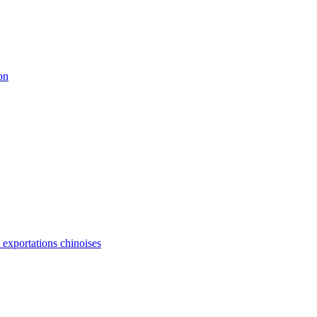
on
s exportations chinoises