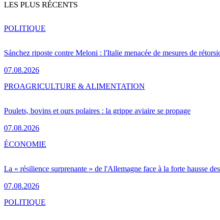
LES PLUS RÉCENTS
POLITIQUE
Sánchez riposte contre Meloni : l'Italie menacée de mesures de rétorsi
07.08.2026
PRO
AGRICULTURE & ALIMENTATION
Poulets, bovins et ours polaires : la grippe aviaire se propage
07.08.2026
ÉCONOMIE
La « résilience surprenante » de l'Allemagne face à la forte hausse de
07.08.2026
POLITIQUE