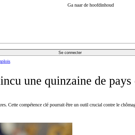
Ga naar de hoofdinhoud
Se connecter
plois
aincu une quinzaine de pays
s. Cette compétence clé pourrait être un outil crucial contre le chôma