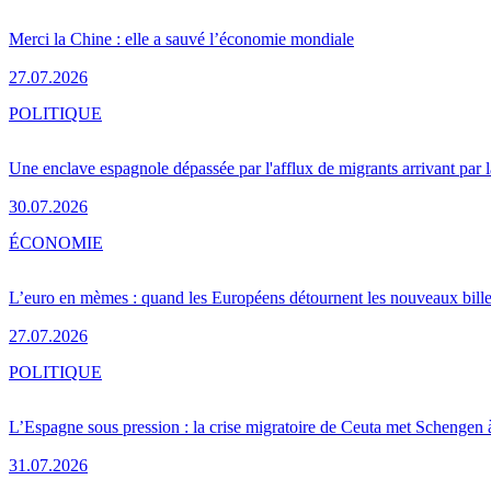
Merci la Chine : elle a sauvé l’économie mondiale
27.07.2026
POLITIQUE
Une enclave espagnole dépassée par l'afflux de migrants arrivant par 
30.07.2026
ÉCONOMIE
L’euro en mèmes : quand les Européens détournent les nouveaux bille
27.07.2026
POLITIQUE
L’Espagne sous pression : la crise migratoire de Ceuta met Schengen 
31.07.2026