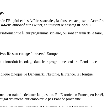
ge.
l’Emploi et des Affaires sociales, la chose est acquise. « Accroître
 a-t-elle annoncé sur Twitter, en utilisant le hashtag #CodeEU.
informatique à leur programme scolaire, ou sont en train de le faire,
ves liées au codage à travers l’Europe.
ment introduit le codage dans leur programme scolaire. Pendant ce
ublique tchèque, le Danemark, l’Estonie, la France, la Hongrie,
ment en train de débattre la question. En Estonie, en France, en Israël,
rtugal devraient leur emboiter le pas l’année prochaine.