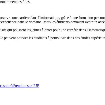
 notamment les filles.
ursuivre une carrière dans l’informatique, grâce à une formation person
l’excellence dans le domaine. Mais les étudiants devraient avoir un acc
cisifs qui poussent les jeunes à opter pour une carrière dans l’informatiq
cole peuvent pousser les étudiants à poursuivre dans des études supérieur
s son référendum sur l'UE