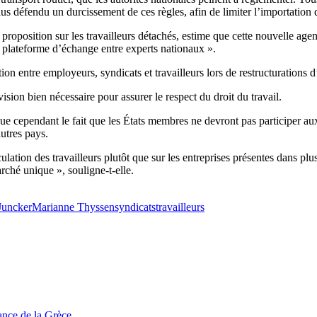
plus défendu un durcissement de ces règles, afin de limiter l’importation d
proposition sur les travailleurs détachés, estime que cette nouvelle agen
ne plateforme d’échange entre experts nationaux ».
 entre employeurs, syndicats et travailleurs lors de restructurations d’
ision bien nécessaire pour assurer le respect du droit du travail.
e cependant le fait que les États membres ne devront pas participer aux 
utres pays.
ulation des travailleurs plutôt que sur les entreprises présentes dans plus
marché unique », souligne-t-elle.
Juncker
Marianne Thyssen
syndicats
travailleurs
tance de la Grèce