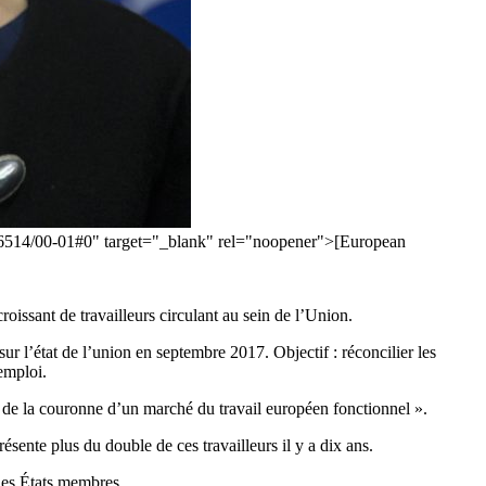
36514/00-01#0" target="_blank" rel="noopener">[European
issant de travailleurs circulant au sein de l’Union.
r l’état de l’union en septembre 2017. Objectif : réconcilier les
emploi.
u de la couronne d’un marché du travail européen fonctionnel ».
ésente plus du double de ces travailleurs il y a dix ans.
 les États membres.