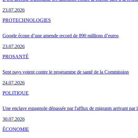
23.07.2026
PRO
TECHNOLOGIES
Google écope d’une amende record de 890 millions d’euros
23.07.2026
PRO
SANTÉ
Sept pays votent contre le programme de santé de la Commission
24.07.2026
POLITIQUE
Une enclave espagnole dépassée par l'afflux de migrants arrivant par 
30.07.2026
ÉCONOMIE