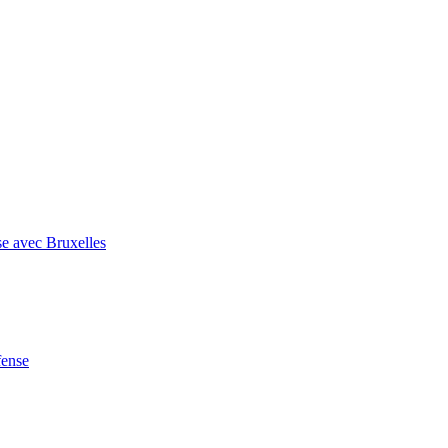
se avec Bruxelles
fense