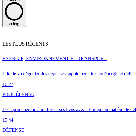
Loading...
LES PLUS RÉCENTS
ENERGIE, ENVIRONNEMENT ET TRANSPORT
L’Italie va négocier des dépenses supplémentaires en énergie et défen
16:27
PRO
DÉFENSE
Le Japon cherche à renforcer ses liens avec l'Europe en matière de dé
15:44
DÉFENSE