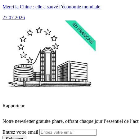
Merci la Chine : elle a sauvé l’économie mondiale
27.07.2026
Rapporteur
Notre newsletter gratuite phare, offrant chaque jour l’essentiel de l’ac
Entrez votre email
S'abonner