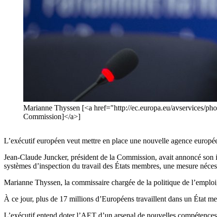
Marianne Thyssen [<a href="http://ec.europa.eu/avservices/
Commission]</a>]
L’exécutif européen veut mettre en place une nouvelle agence européenn
Jean-Claude Juncker, président de la Commission, avait annoncé son int
systèmes d’inspection du travail des États membres, une mesure nécess
Marianne Thyssen, la commissaire chargée de la politique de l’emploi,
À ce jour, plus de 17 millions d’Européens travaillent dans un État mem
L’exécutif entend doter l’AET d’un arsenal de nouvelles compétences a