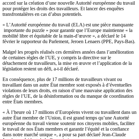
accord sur la création d’une nouvelle Autorité européenne du travail
pour protéger les droits des travailleurs. Et lancer des enquêtes
transfrontalières en cas d’abus potentiels.
« L’Autorité européenne du travail (ELA) est une pièce manquante
importante du puzzle » pour garantir que l’Europe maintienne « la
mobilité libre et équitable de la main-d’œuvre », a déclaré le 14
février le rapporteur du Parlement, Jeroen Lenaers (PPE, Pays-Bas).
Malgré les progrès réalisés ces dernières années dans l’amélioration
de certaines règles de l’UE, y compris la directive sur le
détachement de travailleurs, la mise en œuvre et l’application de la
législation restent un défi, a-t-il déclaré.
En conséquence, plus de 17 millions de travailleurs vivant ou
travaillant dans un autre État membre sont exposés à d’éventuelles
violations de leurs droits, en raison d’une mauvaise application des
règles de l’UE, de la désinformation ou du manque de coordination
entre États membres.
« À l’heure où 17 millions d’Européens vivent ou travaillent dans un
autre État membre de l’Union, il est grand temps qu’une Autorité
européenne du travail vienne soutenir nos citoyens mobiles, faciliter
le travail de nos États membres et garantir l’équité et la confiance
dans notre marché unique », a pour sa part déclaré Jean-Claude