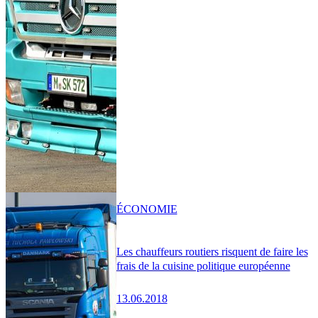
ÉCONOMIE
Les chauffeurs routiers risquent de faire les
frais de la cuisine politique européenne
13.06.2018