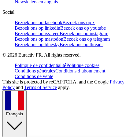
Newsletters en anglais
Social
Bezoek ons op facebook
Bezoek ons op x
Bezoek ons op linkedin
Bezoek ons op youtube
Bezoek ons op rss-feed
Bezoek ons op instagram
Bezoek ons op mastodon
Bezoek ons op telegram
Bezoek ons op bluesky
Bezoek ons op threads
©
2026
Euractiv FR. All rights reserved.
Politique de confidentialité
Politique cookies
Conditions générales
Conditions d’abonnement
Conditions de vente
This site is protected by reCAPTCHA, and the Google
Privacy
Policy
and
Terms of Service
apply.
Français