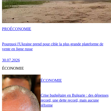
PRO
ÉCONOMIE
Pourquoi l'Ukraine prend pour cible la plus grande plateforme de
vente en ligne russe
30.07.2026
ÉCONOMIE
ÉCONOMIE
Crise budgétaire en Bulgarie : des dépenses
record, une dette record, mais aucune
réforme