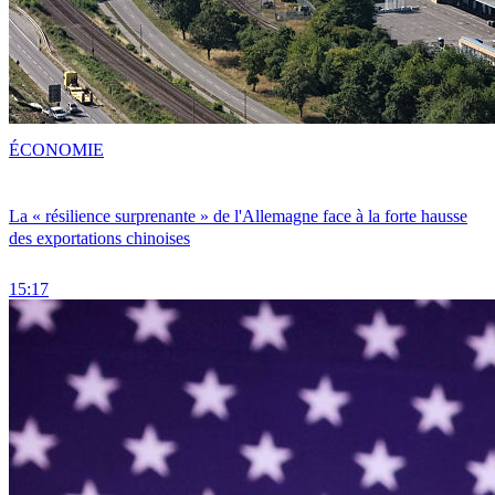
ÉCONOMIE
La « résilience surprenante » de l'Allemagne face à la forte hausse
des exportations chinoises
15:17