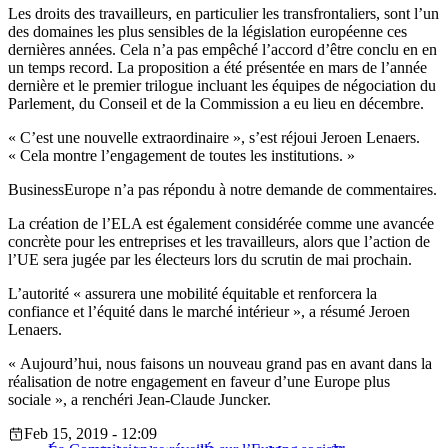
Les droits des travailleurs, en particulier les transfrontaliers, sont l’un
des domaines les plus sensibles de la législation européenne ces
dernières années. Cela n’a pas empêché l’accord d’être conclu en en
un temps record. La proposition a été présentée en mars de l’année
dernière et le premier trilogue incluant les équipes de négociation du
Parlement, du Conseil et de la Commission a eu lieu en décembre.
« C’est une nouvelle extraordinaire », s’est réjoui Jeroen Lenaers.
« Cela montre l’engagement de toutes les institutions. »
BusinessEurope n’a pas répondu à notre demande de commentaires.
La création de l’ELA est également considérée comme une avancée
concrète pour les entreprises et les travailleurs, alors que l’action de
l’UE sera jugée par les électeurs lors du scrutin de mai prochain.
L’autorité « assurera une mobilité équitable et renforcera la
confiance et l’équité dans le marché intérieur », a résumé Jeroen
Lenaers.
« Aujourd’hui, nous faisons un nouveau grand pas en avant dans la
réalisation de notre engagement en faveur d’une Europe plus
sociale », a renchéri Jean-Claude Juncker.
Feb 15, 2019 - 12:09