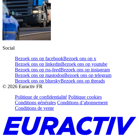
Social
Bezoek ons op facebook
Bezoek ons op x
Bezoek ons op linkedin
Bezoek ons op youtube
Bezoek ons op rss-feed
Bezoek ons op instagram
Bezoek ons op mastodon
Bezoek ons op telegram
Bezoek ons op bluesky
Bezoek ons op threads
©
2026
Euractiv FR
Politique de confidentialité
Politique cookies
Conditions générales
Conditions d’abonnement
Conditions de vente