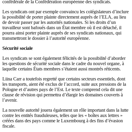
confédérale de la Confédération européenne des syndicats.
Les syndicats ont par exemple convaincu les colégislateurs d’inclure
la possibilité de porter plainte directement auprès de l’ELA, au lieu
de devoir passer par les autorités nationales. Si les droits d’un
travailleur sont bafoués dans un État membre où il est détaché, il
pourra ainsi porter plainte auprès de ses syndicats nationaux, qui
transmettront le dossier à l’autorité européenne.
Sécurité sociale
Les syndicats se sont également félicités de la possibilité d’aborder
les questions de sécurité sociale dans le cadre du nouvel organe, à
laquelle certains États membres s’étaient aussi montrés réticents.
Liina Carr a toutefois regretté que certains secteurs essentiels, dont
les transports, aient été exclus de l’accord, suite aux pressions de la
Pologne et d’autres pays de l’Est. Le texte comprend cela dit une
clause de révision qui permettra d’élargir les domaines couverts à
l’avenir.
La nouvelle autorité jouera également un rôle important dans la lutte
contre les entités frauduleuses, telles que les « boîtes aux lettres »
créées dans des pays comme le Luxembourg à des fins d’évasion
fiscale.