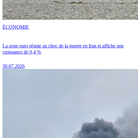
ÉCONOMIE
La zone euro résiste au choc de la guerre en Iran et affiche une
croissance de 0,4 %
30.07.2026