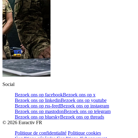
Social
Bezoek ons op facebook
Bezoek ons op x
Bezoek ons op linkedin
Bezoek ons op youtube
Bezoek ons op rss-feed
Bezoek ons op instagram
Bezoek ons op mastodon
Bezoek ons op telegram
Bezoek ons op bluesky
Bezoek ons op threads
©
2026
Euractiv FR
Politique de confidentialité
Politique cookies