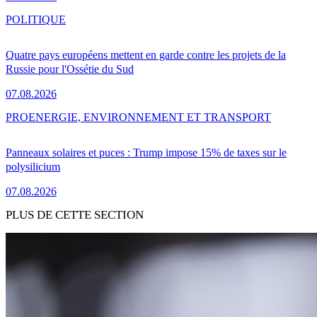
POLITIQUE
Quatre pays européens mettent en garde contre les projets de la
Russie pour l'Ossétie du Sud
07.08.2026
PRO
ENERGIE, ENVIRONNEMENT ET TRANSPORT
Panneaux solaires et puces : Trump impose 15% de taxes sur le
polysilicium
07.08.2026
PLUS DE CETTE SECTION