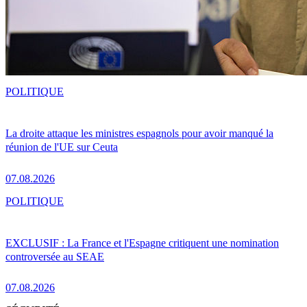
POLITIQUE
La droite attaque les ministres espagnols pour avoir manqué la
réunion de l'UE sur Ceuta
07.08.2026
POLITIQUE
EXCLUSIF : La France et l'Espagne critiquent une nomination
controversée au SEAE
07.08.2026