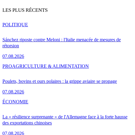
LES PLUS RÉCENTS
POLITIQUE
Sánchez riposte contre Meloni : l'Italie menacée de mesures de
rétorsion
07.08.2026
PRO
AGRICULTURE & ALIMENTATION
Poulets, bovins et ours polaires : la grippe aviaire se propage
07.08.2026
ÉCONOMIE
La « résilience surprenante » de l'Allemagne face à la forte hausse
des exportations chinoises
07.08.2026