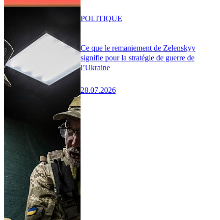
POLITIQUE
Ce que le remaniement de Zelenskyy
signifie pour la stratégie de guerre de
l’Ukraine
28.07.2026