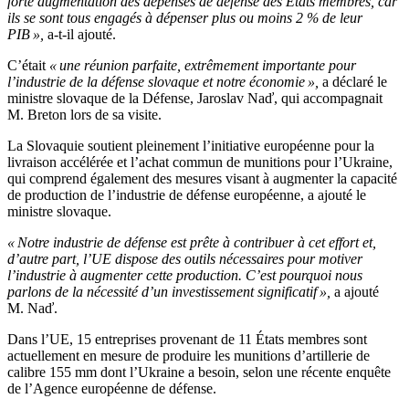
forte augmentation des dépenses de défense des États membres, car
ils se sont tous engagés à dépenser plus ou moins 2 % de leur
PIB »,
a-t-il ajouté.
C’était
« une réunion parfaite, extrêmement importante pour
l’industrie de la défense slovaque et notre économie »,
a déclaré le
ministre slovaque de la Défense, Jaroslav Naď, qui accompagnait
M. Breton lors de sa visite.
La Slovaquie soutient pleinement l’initiative européenne pour la
livraison accélérée et l’achat commun de munitions pour l’Ukraine,
qui comprend également des mesures visant à augmenter la capacité
de production de l’industrie de défense européenne, a ajouté le
ministre slovaque.
« Notre industrie de défense est prête à contribuer à cet effort et,
d’autre part, l’UE dispose des outils nécessaires pour motiver
l’industrie à augmenter cette production. C’est pourquoi nous
parlons de la nécessité d’un investissement significatif »,
a ajouté
M. Naď.
Dans l’UE, 15 entreprises provenant de 11 États membres sont
actuellement en mesure de produire les munitions d’artillerie de
calibre 155 mm dont l’Ukraine a besoin, selon une récente enquête
de l’Agence européenne de défense.