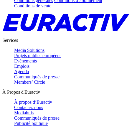
Conditions générales
Conditions d’abonnement
Conditions de vente
Services
Media Solutions
Projets publics européens
Evénements
Emplois
Agenda
Communiqués de presse
Members’ Circle
À Propos d'Euractiv
À propos d’Euractiv
Contactez-nous
Mediahuis
Communiqués de presse
Publicité politique