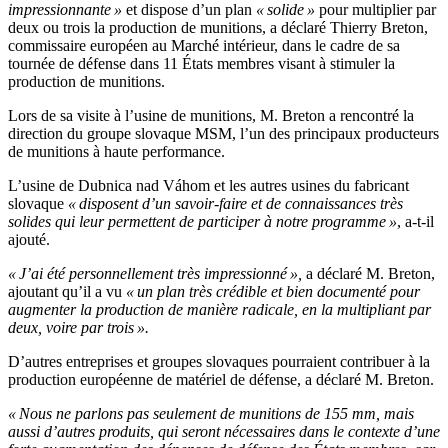
impressionnante »
et dispose d’un plan
« solide »
pour multiplier par
deux ou trois la production de munitions, a déclaré Thierry Breton,
commissaire européen au Marché intérieur, dans le cadre de sa
tournée de défense dans 11 États membres visant à stimuler la
production de munitions.
Lors de sa visite à l’usine de munitions, M. Breton a rencontré la
direction du groupe slovaque MSM, l’un des principaux producteurs
de munitions à haute performance.
L’usine de Dubnica nad Váhom et les autres usines du fabricant
slovaque
« disposent d’un savoir-faire et de connaissances très
solides qui leur permettent de participer à notre programme »
, a-t-il
ajouté.
« J’ai été personnellement très impressionné »,
a déclaré M. Breton,
ajoutant qu’il a vu
« un plan très crédible et bien documenté pour
augmenter la production de manière radicale, en la multipliant par
deux, voire par trois ».
D’autres entreprises et groupes slovaques pourraient contribuer à la
production européenne de matériel de défense, a déclaré M. Breton.
« Nous ne parlons pas seulement de munitions de 155 mm, mais
aussi d’autres produits, qui seront nécessaires dans le contexte d’une