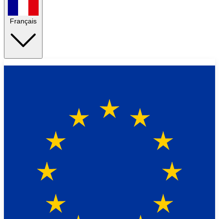
Français