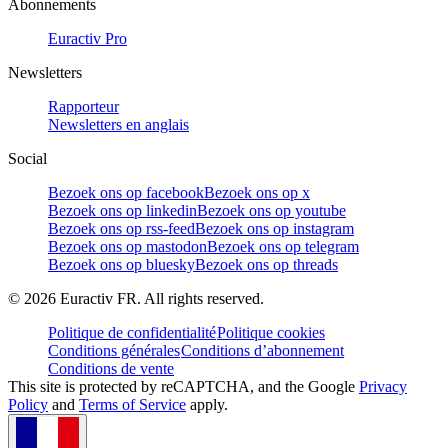
Abonnements
Euractiv Pro
Newsletters
Rapporteur
Newsletters en anglais
Social
Bezoek ons op facebook
Bezoek ons op x
Bezoek ons op linkedin
Bezoek ons op youtube
Bezoek ons op rss-feed
Bezoek ons op instagram
Bezoek ons op mastodon
Bezoek ons op telegram
Bezoek ons op bluesky
Bezoek ons op threads
©
2026
Euractiv FR. All rights reserved.
Politique de confidentialité
Politique cookies
Conditions générales
Conditions d’abonnement
Conditions de vente
This site is protected by reCAPTCHA, and the Google
Privacy
Policy
and
Terms of Service
apply.