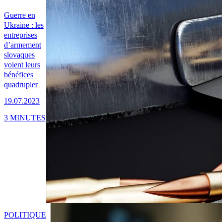
Guerre en
Ukraine : les
entreprises
d’armement
slovaques
voient leurs
bénéfices
quadrupler
19.07.2023
3 MINUTES
POLITIQUE