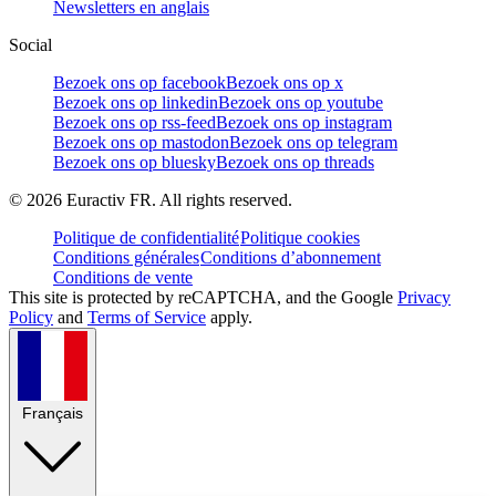
Newsletters en anglais
Social
Bezoek ons op facebook
Bezoek ons op x
Bezoek ons op linkedin
Bezoek ons op youtube
Bezoek ons op rss-feed
Bezoek ons op instagram
Bezoek ons op mastodon
Bezoek ons op telegram
Bezoek ons op bluesky
Bezoek ons op threads
©
2026
Euractiv FR. All rights reserved.
Politique de confidentialité
Politique cookies
Conditions générales
Conditions d’abonnement
Conditions de vente
This site is protected by reCAPTCHA, and the Google
Privacy
Policy
and
Terms of Service
apply.
Français