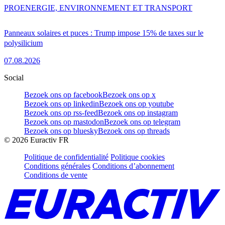
PRO
ENERGIE, ENVIRONNEMENT ET TRANSPORT
Panneaux solaires et puces : Trump impose 15% de taxes sur le
polysilicium
07.08.2026
Social
Bezoek ons op facebook
Bezoek ons op x
Bezoek ons op linkedin
Bezoek ons op youtube
Bezoek ons op rss-feed
Bezoek ons op instagram
Bezoek ons op mastodon
Bezoek ons op telegram
Bezoek ons op bluesky
Bezoek ons op threads
©
2026
Euractiv FR
Politique de confidentialité
Politique cookies
Conditions générales
Conditions d’abonnement
Conditions de vente