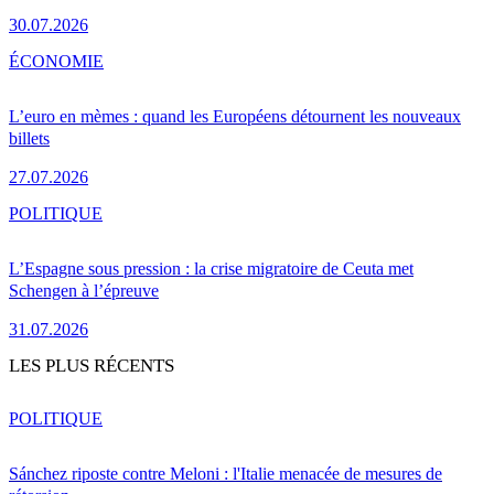
30.07.2026
ÉCONOMIE
L’euro en mèmes : quand les Européens détournent les nouveaux
billets
27.07.2026
POLITIQUE
L’Espagne sous pression : la crise migratoire de Ceuta met
Schengen à l’épreuve
31.07.2026
LES PLUS RÉCENTS
POLITIQUE
Sánchez riposte contre Meloni : l'Italie menacée de mesures de