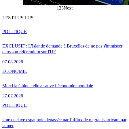
1
2
3
Next
LES PLUS LUS
POLITIQUE
EXCLUSIF : L'Islande demande à Bruxelles de ne pas s'immiscer
dans son référendum sur l'UE
07.08.2026
ÉCONOMIE
Merci la Chine : elle a sauvé l’économie mondiale
27.07.2026
POLITIQUE
Une enclave espagnole dépassée par l'afflux de migrants arrivant par
la mer