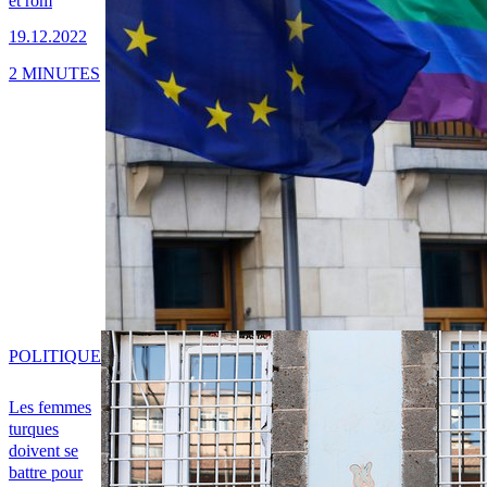
et rom
19.12.2022
2 MINUTES
POLITIQUE
Les femmes
turques
doivent se
battre pour