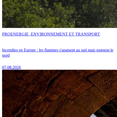
PRO
ENERGIE, ENVIRONNEMENT ET TRANSPORT
Incendies en Europe : les flammes s'apaisent au sud mais gagnent le
nord
07.08.2026