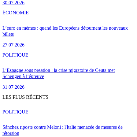
30.07.2026
ÉCONOMIE
L’euro en mèmes : quand les Européens détournent les nouveaux
billets
27.07.2026
POLITIQUE
L’Espagne sous pression : la crise migratoire de Ceuta met
Schengen à l’épreuve
31.07.2026
LES PLUS RÉCENTS
POLITIQUE
Sánchez riposte contre Meloni : l'Italie menacée de mesures de
rétorsion