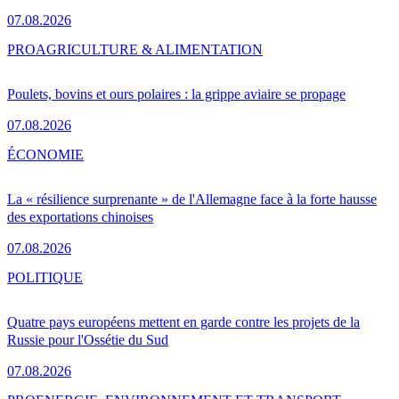
07.08.2026
PRO
AGRICULTURE & ALIMENTATION
Poulets, bovins et ours polaires : la grippe aviaire se propage
07.08.2026
ÉCONOMIE
La « résilience surprenante » de l'Allemagne face à la forte hausse
des exportations chinoises
07.08.2026
POLITIQUE
Quatre pays européens mettent en garde contre les projets de la
Russie pour l'Ossétie du Sud
07.08.2026