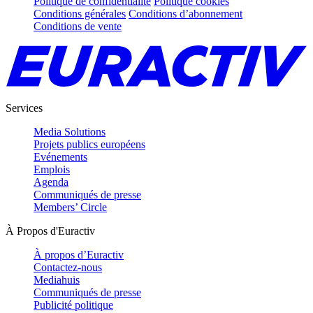
Politique de confidentialité
Politique cookies
Conditions générales
Conditions d’abonnement
Conditions de vente
Services
Media Solutions
Projets publics européens
Evénements
Emplois
Agenda
Communiqués de presse
Members’ Circle
À Propos d'Euractiv
À propos d’Euractiv
Contactez-nous
Mediahuis
Communiqués de presse
Publicité politique