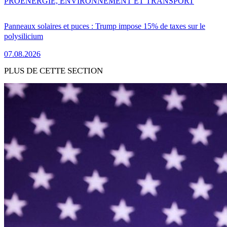
PRO
ENERGIE, ENVIRONNEMENT ET TRANSPORT
Panneaux solaires et puces : Trump impose 15% de taxes sur le
polysilicium
07.08.2026
PLUS DE CETTE SECTION