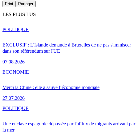
Print
Partager
LES PLUS LUS
POLITIQUE
EXCLUSIF : L'Islande demande à Bruxelles de ne pas s'immiscer
dans son référendum sur l'UE
07.08.2026
ÉCONOMIE
Merci la Chine : elle a sauvé l’économie mondiale
27.07.2026
POLITIQUE
Une enclave espagnole dépassée par l'afflux de migrants arrivant par
la mer