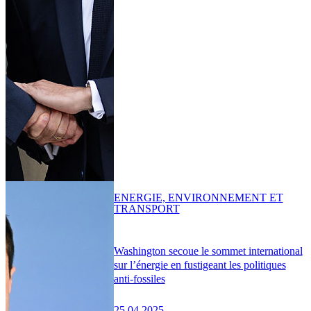
ENERGIE, ENVIRONNEMENT ET
TRANSPORT
Washington secoue le sommet international
sur l’énergie en fustigeant les politiques
anti-fossiles
25.04.2025