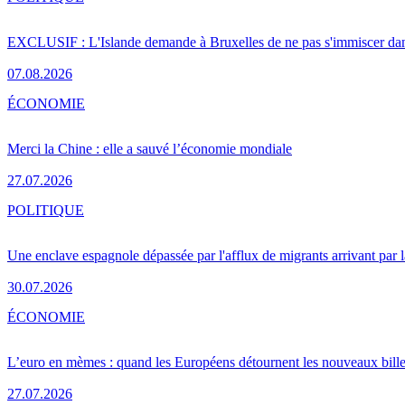
EXCLUSIF : L'Islande demande à Bruxelles de ne pas s'immiscer dan
07.08.2026
ÉCONOMIE
Merci la Chine : elle a sauvé l’économie mondiale
27.07.2026
POLITIQUE
Une enclave espagnole dépassée par l'afflux de migrants arrivant par 
30.07.2026
ÉCONOMIE
L’euro en mèmes : quand les Européens détournent les nouveaux bille
27.07.2026