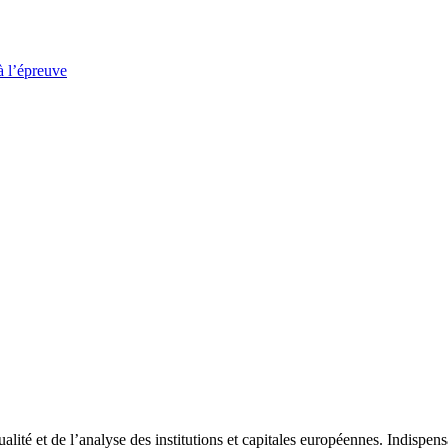
à l’épreuve
tualité et de l’analyse des institutions et capitales européennes. Indispe