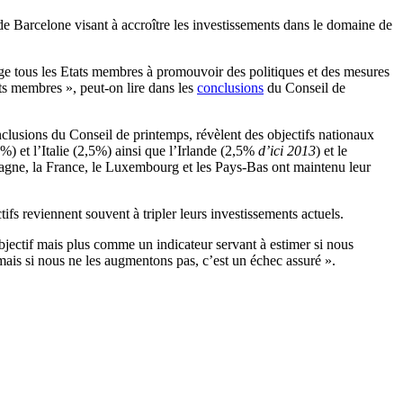
e Barcelone visant à accroître les investissements dans le domaine de
ngage tous les Etats membres à promouvoir des politiques et des mesures
tats membres », peut-on lire dans les
conclusions
du Conseil de
usions du Conseil de printemps, révèlent des objectifs nationaux
 et l’Italie (2,5%) ainsi que l’Irlande (2,5%
d’ici 2013
) et le
magne, la France, le Luxembourg et les Pays-Bas ont maintenu leur
s reviennent souvent à tripler leurs investissements actuels.
bjectif mais plus comme un indicateur servant à estimer si nous
mais si nous ne les augmentons pas, c’est un échec assuré ».