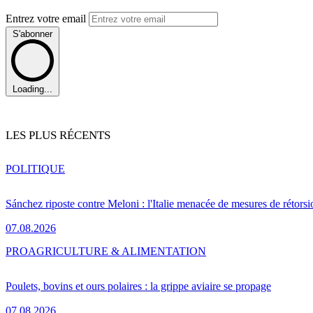
Entrez votre email
S'abonner
Loading...
LES PLUS RÉCENTS
POLITIQUE
Sánchez riposte contre Meloni : l'Italie menacée de mesures de rétorsi
07.08.2026
PRO
AGRICULTURE & ALIMENTATION
Poulets, bovins et ours polaires : la grippe aviaire se propage
07.08.2026