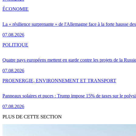
ÉCONOMIE
La « résilience surprenante » de l'Allemagne face à la forte hausse de
07.08.2026
POLITIQUE
Quatre pays européens mettent en garde contre les projets de la Russi
07.08.2026
PRO
ENERGIE, ENVIRONNEMENT ET TRANSPORT
Panneaux solaires et puces : Trump impose 15% de taxes sur le polysi
07.08.2026
PLUS DE CETTE SECTION