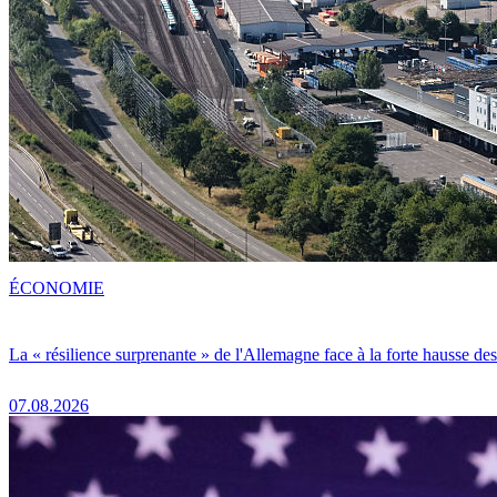
ÉCONOMIE
La « résilience surprenante » de l'Allemagne face à la forte hausse de
07.08.2026