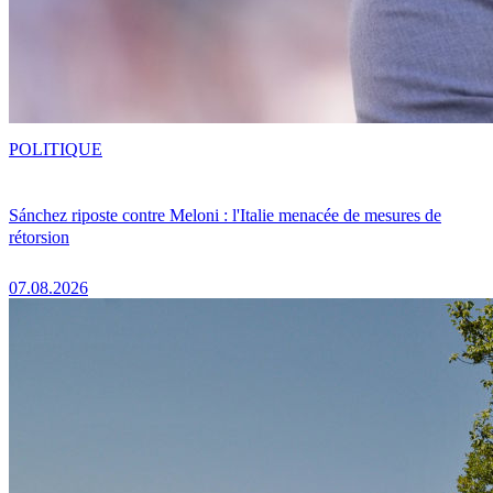
POLITIQUE
Sánchez riposte contre Meloni : l'Italie menacée de mesures de
rétorsion
07.08.2026