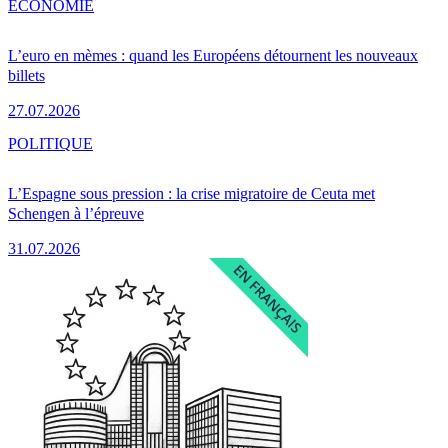
ÉCONOMIE
L’euro en mèmes : quand les Européens détournent les nouveaux
billets
27.07.2026
POLITIQUE
L’Espagne sous pression : la crise migratoire de Ceuta met
Schengen à l’épreuve
31.07.2026