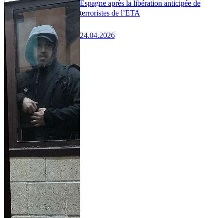
Espagne après la libération anticipée de
terroristes de l’ETA
24.04.2026