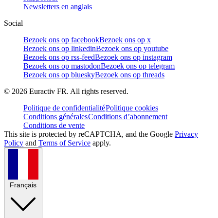
Newsletters en anglais
Social
Bezoek ons op facebook
Bezoek ons op x
Bezoek ons op linkedin
Bezoek ons op youtube
Bezoek ons op rss-feed
Bezoek ons op instagram
Bezoek ons op mastodon
Bezoek ons op telegram
Bezoek ons op bluesky
Bezoek ons op threads
©
2026
Euractiv FR. All rights reserved.
Politique de confidentialité
Politique cookies
Conditions générales
Conditions d’abonnement
Conditions de vente
This site is protected by reCAPTCHA, and the Google
Privacy
Policy
and
Terms of Service
apply.
Français