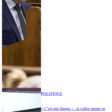
POLITIQUE
« C’est une blague » : la colère monte en