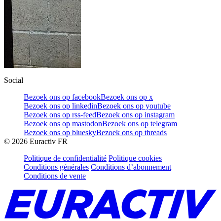
Social
Bezoek ons op facebook
Bezoek ons op x
Bezoek ons op linkedin
Bezoek ons op youtube
Bezoek ons op rss-feed
Bezoek ons op instagram
Bezoek ons op mastodon
Bezoek ons op telegram
Bezoek ons op bluesky
Bezoek ons op threads
©
2026
Euractiv FR
Politique de confidentialité
Politique cookies
Conditions générales
Conditions d’abonnement
Conditions de vente