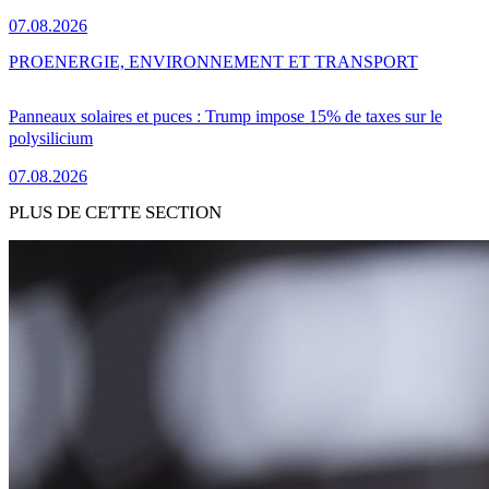
07.08.2026
PRO
ENERGIE, ENVIRONNEMENT ET TRANSPORT
Panneaux solaires et puces : Trump impose 15% de taxes sur le
polysilicium
07.08.2026
PLUS DE CETTE SECTION