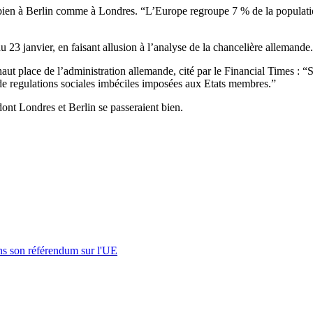
 bien à Berlin comme à Londres. “L’Europe regroupe 7 % de la populat
23 janvier, en faisant allusion à l’analyse de la chancelière allemande.
ut place de l’administration allemande, cité par le Financial Times : “
e regulations sociales imbéciles imposées aux Etats membres.”
dont Londres et Berlin se passeraient bien.
s son référendum sur l'UE