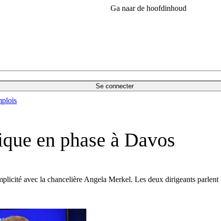
Ga naar de hoofdinhoud
Se connecter
plois
ique en phase à Davos
plicité avec la chancelière Angela Merkel. Les deux dirigeants parlent 