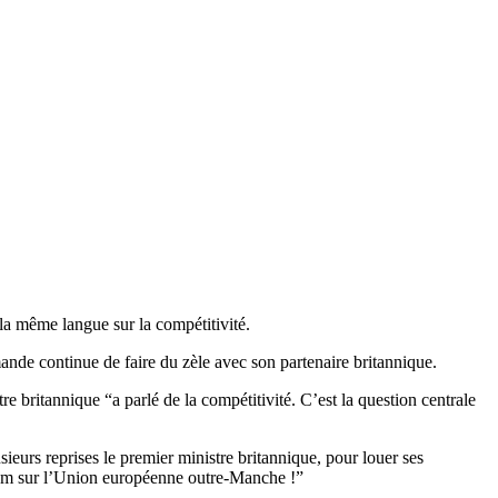
la même langue sur la compétitivité.
mande continue de faire du zèle avec son partenaire britannique.
 britannique “a parlé de la compétitivité. C’est la question centrale
ieurs reprises le premier ministre britannique, pour louer ses
endum sur l’Union européenne outre-Manche !”