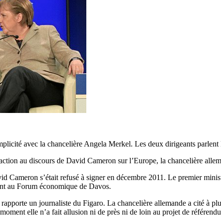
plicité avec la chancelière Angela Merkel. Les deux dirigeants parlent 
réaction au discours de David Cameron sur l’Europe, la chancelière alle
d Cameron s’était refusé à signer en décembre 2011. Le premier ministre
ement au Forum économique de Davos.
rapporte un journaliste du Figaro. La chancelière allemande a cité à plus
 moment elle n’a fait allusion ni de près ni de loin au projet de référ