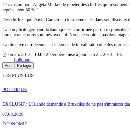
L’occasion pour Angela Merkel de repéter des chiffres qui résonnent
représentent 50 %.”
Des chiffres que David Cameron a lui-même cités dans son discours du 
La complicité germano-britannique est confirmée par un responsable ha
bureaucratie, nous sommes avec lui. Nous ne voulons pas davantage d
La directive européenne sur le temps de travail fait partie des normes 
Jan 25, 2013 - 10:05
Dernière mise à jour: Jan 25, 2013 - 10:11
Politique
Print
Partager
LES PLUS LUS
POLITIQUE
EXCLUSIF : L'Islande demande à Bruxelles de ne pas s'immiscer dan
07.08.2026
ÉCONOMIE