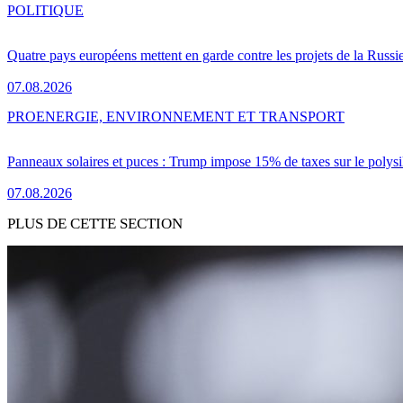
POLITIQUE
Quatre pays européens mettent en garde contre les projets de la Russi
07.08.2026
PRO
ENERGIE, ENVIRONNEMENT ET TRANSPORT
Panneaux solaires et puces : Trump impose 15% de taxes sur le polysi
07.08.2026
PLUS DE CETTE SECTION