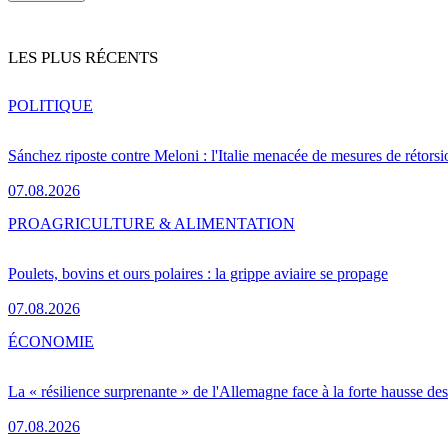
LES PLUS RÉCENTS
POLITIQUE
Sánchez riposte contre Meloni : l'Italie menacée de mesures de rétorsi
07.08.2026
PRO
AGRICULTURE & ALIMENTATION
Poulets, bovins et ours polaires : la grippe aviaire se propage
07.08.2026
ÉCONOMIE
La « résilience surprenante » de l'Allemagne face à la forte hausse de
07.08.2026