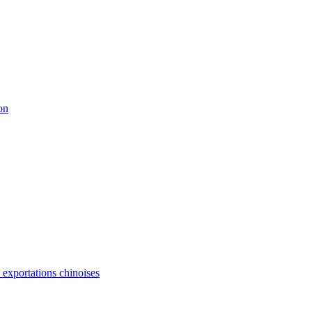
on
s exportations chinoises