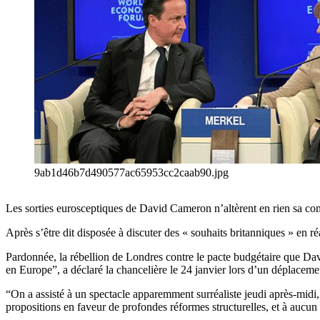
9ab1d46b7d490577ac65953cc2caab90.jpg
Les sorties eurosceptiques de David Cameron n’altèrent en rien sa com
Après s’être dit disposée à discuter des « souhaits britanniques » en 
Pardonnée, la rébellion de Londres contre le pacte budgétaire que Davi
en Europe”, a déclaré la chancelière le 24 janvier lors d’un déplac
“On a assisté à un spectacle apparemment surréaliste jeudi après-midi, 
propositions en faveur de profondes réformes structurelles, et à aucun