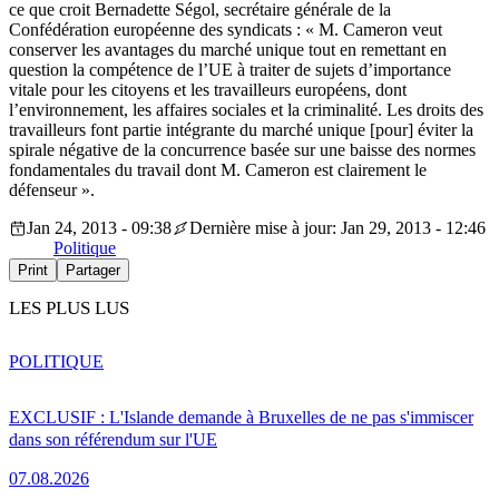
ce que croit Bernadette Ségol, secrétaire générale de la
Confédération européenne des syndicats : « M. Cameron veut
conserver les avantages du marché unique tout en remettant en
question la compétence de l’UE à traiter de sujets d’importance
vitale pour les citoyens et les travailleurs européens, dont
l’environnement, les affaires sociales et la criminalité. Les droits des
travailleurs font partie intégrante du marché unique [pour] éviter la
spirale négative de la concurrence basée sur une baisse des normes
fondamentales du travail dont M. Cameron est clairement le
défenseur ».
Jan 24, 2013 - 09:38
Dernière mise à jour: Jan 29, 2013 - 12:46
Politique
Print
Partager
LES PLUS LUS
POLITIQUE
EXCLUSIF : L'Islande demande à Bruxelles de ne pas s'immiscer
dans son référendum sur l'UE
07.08.2026