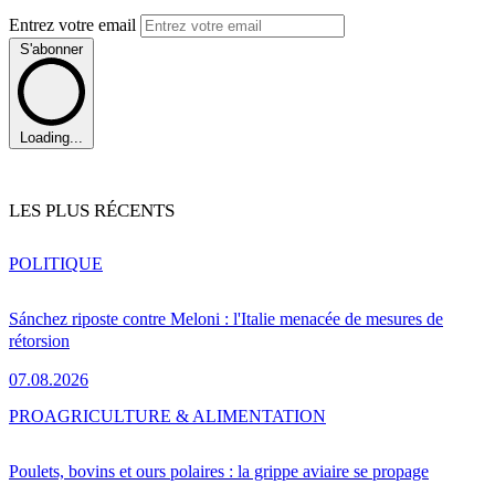
Entrez votre email
S'abonner
Loading...
LES PLUS RÉCENTS
POLITIQUE
Sánchez riposte contre Meloni : l'Italie menacée de mesures de
rétorsion
07.08.2026
PRO
AGRICULTURE & ALIMENTATION
Poulets, bovins et ours polaires : la grippe aviaire se propage