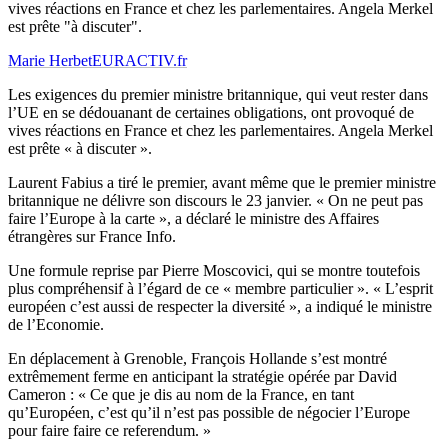
vives réactions en France et chez les parlementaires. Angela Merkel
est prête "à discuter".
Marie Herbet
EURACTIV.fr
Les exigences du premier ministre britannique, qui veut rester dans
l’UE en se dédouanant de certaines obligations, ont provoqué de
vives réactions en France et chez les parlementaires. Angela Merkel
est prête « à discuter ».
Laurent Fabius a tiré le premier, avant même que le premier ministre
britannique ne délivre son discours le 23 janvier. « On ne peut pas
faire l’Europe à la carte », a déclaré le ministre des Affaires
étrangères sur France Info.
Une formule reprise par Pierre Moscovici, qui se montre toutefois
plus compréhensif à l’égard de ce « membre particulier ». « L’esprit
européen c’est aussi de respecter la diversité », a indiqué le ministre
de l’Economie.
En déplacement à Grenoble, François Hollande s’est montré
extrêmement ferme en anticipant la stratégie opérée par David
Cameron : « Ce que je dis au nom de la France, en tant
qu’Européen, c’est qu’il n’est pas possible de négocier l’Europe
pour faire faire ce referendum. »