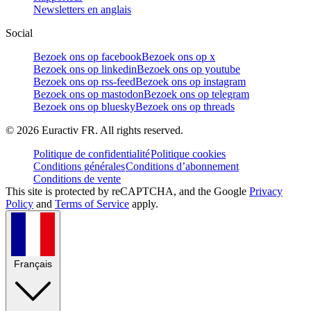
Newsletters en anglais
Social
Bezoek ons op facebook
Bezoek ons op x
Bezoek ons op linkedin
Bezoek ons op youtube
Bezoek ons op rss-feed
Bezoek ons op instagram
Bezoek ons op mastodon
Bezoek ons op telegram
Bezoek ons op bluesky
Bezoek ons op threads
©
2026
Euractiv FR. All rights reserved.
Politique de confidentialité
Politique cookies
Conditions générales
Conditions d’abonnement
Conditions de vente
This site is protected by reCAPTCHA, and the Google
Privacy
Policy
and
Terms of Service
apply.
Français