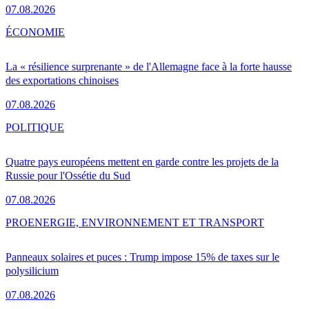
07.08.2026
ÉCONOMIE
La « résilience surprenante » de l'Allemagne face à la forte hausse
des exportations chinoises
07.08.2026
POLITIQUE
Quatre pays européens mettent en garde contre les projets de la
Russie pour l'Ossétie du Sud
07.08.2026
PRO
ENERGIE, ENVIRONNEMENT ET TRANSPORT
Panneaux solaires et puces : Trump impose 15% de taxes sur le
polysilicium
07.08.2026