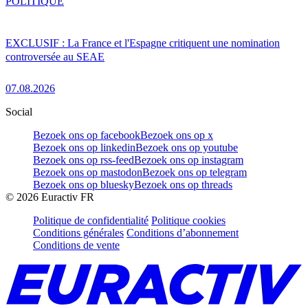
POLITIQUE
EXCLUSIF : La France et l'Espagne critiquent une nomination
controversée au SEAE
07.08.2026
Social
Bezoek ons op facebook
Bezoek ons op x
Bezoek ons op linkedin
Bezoek ons op youtube
Bezoek ons op rss-feed
Bezoek ons op instagram
Bezoek ons op mastodon
Bezoek ons op telegram
Bezoek ons op bluesky
Bezoek ons op threads
©
2026
Euractiv FR
Politique de confidentialité
Politique cookies
Conditions générales
Conditions d’abonnement
Conditions de vente