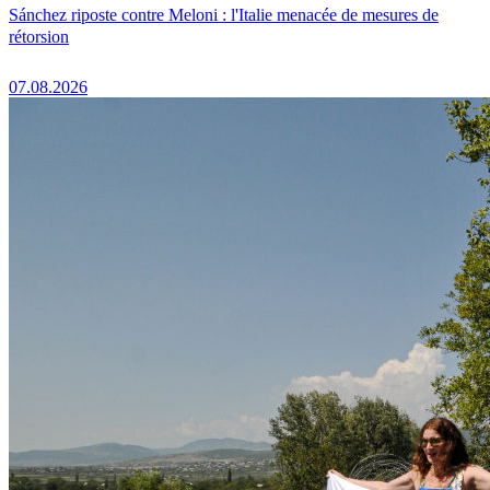
Sánchez riposte contre Meloni : l'Italie menacée de mesures de
rétorsion
07.08.2026