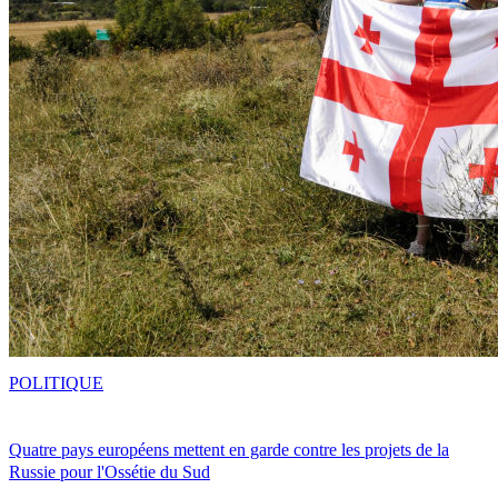
POLITIQUE
Quatre pays européens mettent en garde contre les projets de la
Russie pour l'Ossétie du Sud