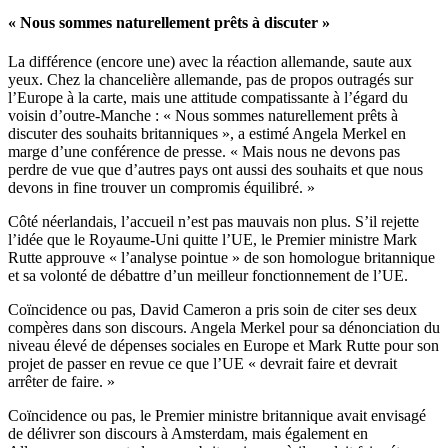
« Nous sommes naturellement prêts à discuter »
La différence (encore une) avec la réaction allemande, saute aux
yeux. Chez la chancelière allemande, pas de propos outragés sur
l’Europe à la carte, mais une attitude compatissante à l’égard du
voisin d’outre-Manche : « Nous sommes naturellement prêts à
discuter des souhaits britanniques », a estimé Angela Merkel en
marge d’une conférence de presse. « Mais nous ne devons pas
perdre de vue que d’autres pays ont aussi des souhaits et que nous
devons in fine trouver un compromis équilibré. »
Côté néerlandais, l’accueil n’est pas mauvais non plus. S’il rejette
l’idée que le Royaume-Uni quitte l’UE, le Premier ministre Mark
Rutte approuve « l’analyse pointue » de son homologue britannique
et sa volonté de débattre d’un meilleur fonctionnement de l’UE.
Coïncidence ou pas, David Cameron a pris soin de citer ses deux
compères dans son discours. Angela Merkel pour sa dénonciation du
niveau élevé de dépenses sociales en Europe et Mark Rutte pour son
projet de passer en revue ce que l’UE « devrait faire et devrait
arrêter de faire. »
Coïncidence ou pas, le Premier ministre britannique avait envisagé
de délivrer son discours à Amsterdam, mais également en