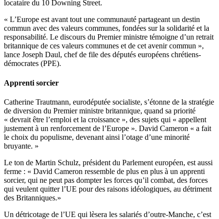
locataire du 10 Downing Street.
« L’Europe est avant tout une communauté partageant un destin
commun avec des valeurs communes, fondées sur la solidarité et la
responsabilité. Le discours du Premier ministre témoigne d’un retrait
britannique de ces valeurs communes et de cet avenir commun »,
lance Joseph Daul, chef de file des députés européens chrétiens-
démocrates (PPE).
Apprenti sorcier
Catherine Trautmann, eurodéputée socialiste, s’étonne de la stratégie
de diversion du Premier ministre britannique, quand sa priorité
« devrait être l’emploi et la croissance », des sujets qui « appellent
justement à un renforcement de l’Europe ». David Cameron « a fait
le choix du populisme, devenant ainsi l’otage d’une minorité
bruyante. »
Le ton de Martin Schulz, président du Parlement européen, est aussi
ferme : « David Cameron ressemble de plus en plus à un apprenti
sorcier, qui ne peut pas dompter les forces qu’il combat, des forces
qui veulent quitter l’UE pour des raisons idéologiques, au détriment
des Britanniques.»
Un détricotage de l’UE qui lèsera les salariés d’outre-Manche, c’est