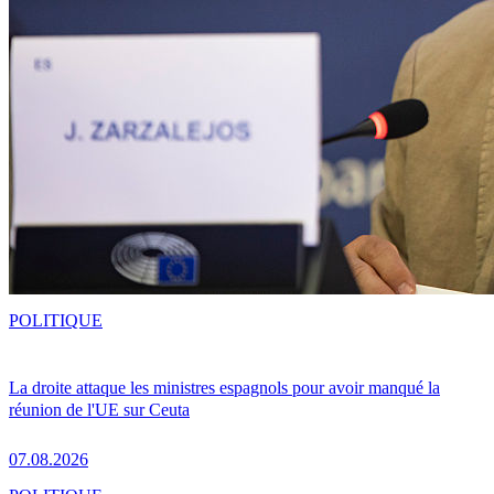
POLITIQUE
La droite attaque les ministres espagnols pour avoir manqué la
réunion de l'UE sur Ceuta
07.08.2026