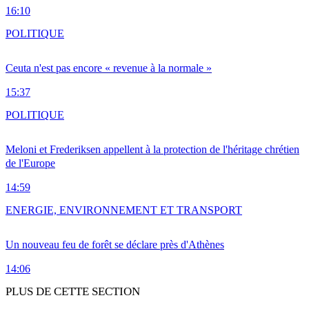
16:10
POLITIQUE
Ceuta n'est pas encore « revenue à la normale »
15:37
POLITIQUE
Meloni et Frederiksen appellent à la protection de l'héritage chrétien
de l'Europe
14:59
ENERGIE, ENVIRONNEMENT ET TRANSPORT
Un nouveau feu de forêt se déclare près d'Athènes
14:06
PLUS DE CETTE SECTION