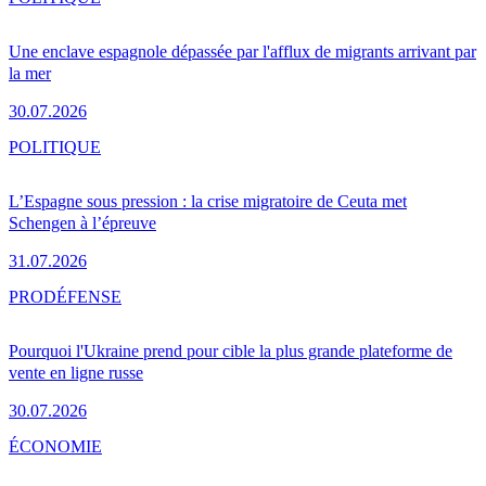
Une enclave espagnole dépassée par l'afflux de migrants arrivant par
la mer
30.07.2026
POLITIQUE
L’Espagne sous pression : la crise migratoire de Ceuta met
Schengen à l’épreuve
31.07.2026
PRO
DÉFENSE
Pourquoi l'Ukraine prend pour cible la plus grande plateforme de
vente en ligne russe
30.07.2026
ÉCONOMIE