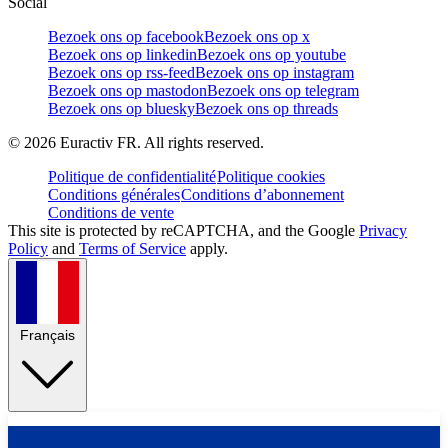
Social
Bezoek ons op facebook
Bezoek ons op x
Bezoek ons op linkedin
Bezoek ons op youtube
Bezoek ons op rss-feed
Bezoek ons op instagram
Bezoek ons op mastodon
Bezoek ons op telegram
Bezoek ons op bluesky
Bezoek ons op threads
©
2026
Euractiv FR. All rights reserved.
Politique de confidentialité
Politique cookies
Conditions générales
Conditions d’abonnement
Conditions de vente
This site is protected by reCAPTCHA, and the Google
Privacy
Policy
and
Terms of Service
apply.
Français