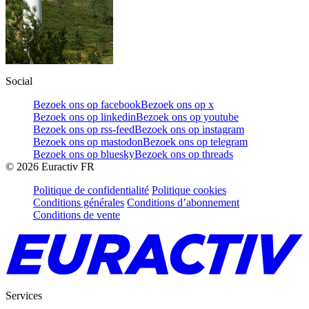
Social
Bezoek ons op facebook
Bezoek ons op x
Bezoek ons op linkedin
Bezoek ons op youtube
Bezoek ons op rss-feed
Bezoek ons op instagram
Bezoek ons op mastodon
Bezoek ons op telegram
Bezoek ons op bluesky
Bezoek ons op threads
©
2026
Euractiv FR
Politique de confidentialité
Politique cookies
Conditions générales
Conditions d’abonnement
Conditions de vente
Services