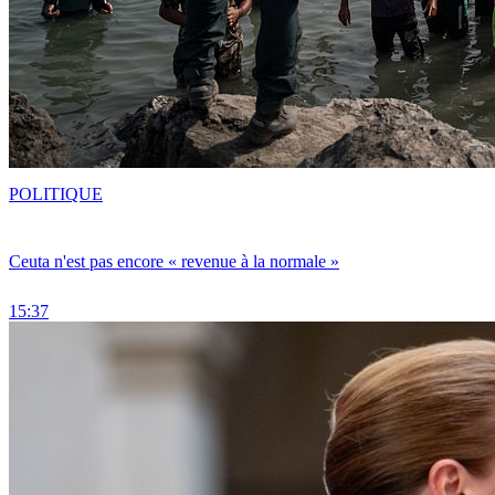
POLITIQUE
Ceuta n'est pas encore « revenue à la normale »
15:37