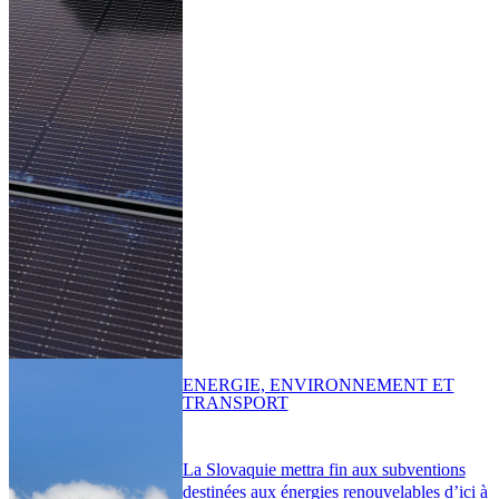
ENERGIE, ENVIRONNEMENT ET
TRANSPORT
La Slovaquie mettra fin aux subventions
destinées aux énergies renouvelables d’ici à