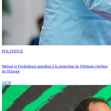
POLITIQUE
Meloni et Frederiksen appellent à la protection de l'héritage chrétien
de l'Europe
14:59