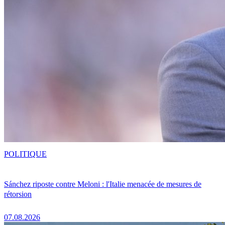
POLITIQUE
Sánchez riposte contre Meloni : l'Italie menacée de mesures de
rétorsion
07.08.2026