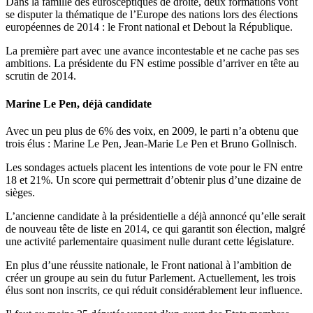
Dans la famille des eurosceptiques de droite, deux formations vont
se disputer la thématique de l’Europe des nations lors des élections
européennes de 2014 : le Front national et Debout la République.
La première part avec une avance incontestable et ne cache pas ses
ambitions. La présidente du FN estime possible d’arriver en tête au
scrutin de 2014.
Marine Le Pen, déjà candidate
Avec un peu plus de 6% des voix, en 2009, le parti n’a obtenu que
trois élus : Marine Le Pen, Jean-Marie Le Pen et Bruno Gollnisch.
Les sondages actuels placent les intentions de vote pour le FN entre
18 et 21%. Un score qui permettrait d’obtenir plus d’une dizaine de
sièges.
L’ancienne candidate à la présidentielle a déjà annoncé qu’elle serait
de nouveau tête de liste en 2014, ce qui garantit son élection, malgré
une activité parlementaire quasiment nulle durant cette législature.
En plus d’une réussite nationale, le Front national à l’ambition de
créer un groupe au sein du futur Parlement. Actuellement, les trois
élus sont non inscrits, ce qui réduit considérablement leur influence.