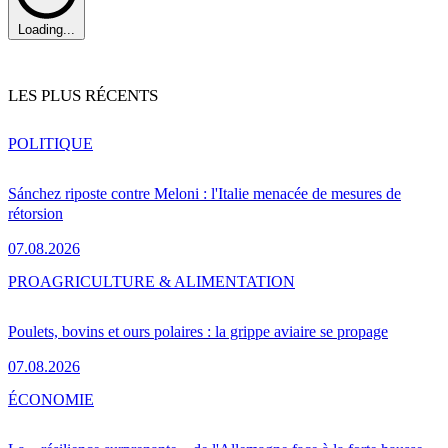
Loading...
LES PLUS RÉCENTS
POLITIQUE
Sánchez riposte contre Meloni : l'Italie menacée de mesures de
rétorsion
07.08.2026
PRO
AGRICULTURE & ALIMENTATION
Poulets, bovins et ours polaires : la grippe aviaire se propage
07.08.2026
ÉCONOMIE