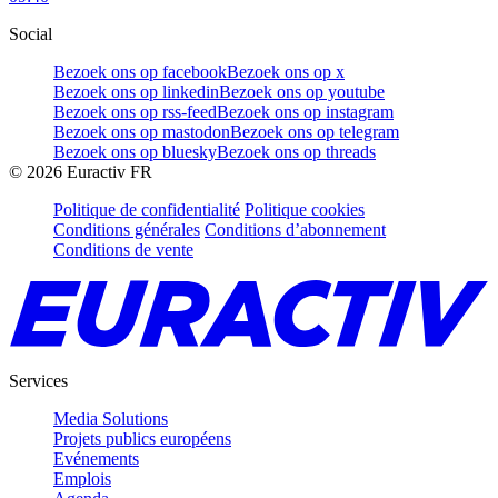
Social
Bezoek ons op facebook
Bezoek ons op x
Bezoek ons op linkedin
Bezoek ons op youtube
Bezoek ons op rss-feed
Bezoek ons op instagram
Bezoek ons op mastodon
Bezoek ons op telegram
Bezoek ons op bluesky
Bezoek ons op threads
©
2026
Euractiv FR
Politique de confidentialité
Politique cookies
Conditions générales
Conditions d’abonnement
Conditions de vente
Services
Media Solutions
Projets publics européens
Evénements
Emplois