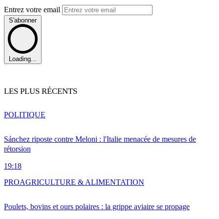
Entrez votre email
S'abonner
Loading...
LES PLUS RÉCENTS
POLITIQUE
Sánchez riposte contre Meloni : l'Italie menacée de mesures de
rétorsion
19:18
PRO
AGRICULTURE & ALIMENTATION
Poulets, bovins et ours polaires : la grippe aviaire se propage