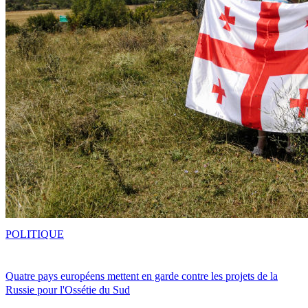
POLITIQUE
Quatre pays européens mettent en garde contre les projets de la
Russie pour l'Ossétie du Sud