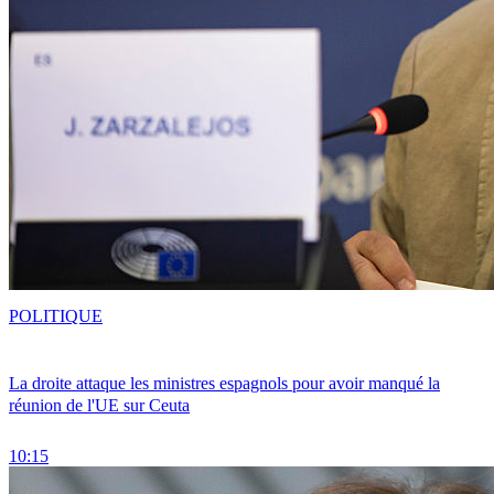
POLITIQUE
La droite attaque les ministres espagnols pour avoir manqué la
réunion de l'UE sur Ceuta
10:15