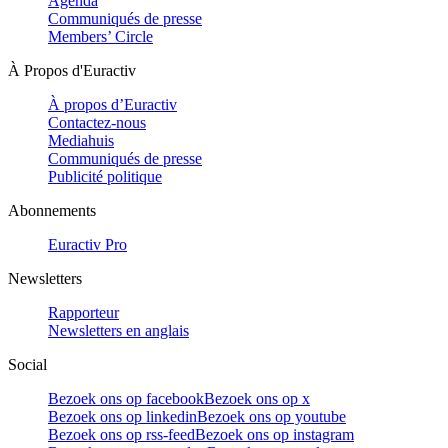
Agenda
Communiqués de presse
Members’ Circle
À Propos d'Euractiv
À propos d’Euractiv
Contactez-nous
Mediahuis
Communiqués de presse
Publicité politique
Abonnements
Euractiv Pro
Newsletters
Rapporteur
Newsletters en anglais
Social
Bezoek ons op facebook
Bezoek ons op x
Bezoek ons op linkedin
Bezoek ons op youtube
Bezoek ons op rss-feed
Bezoek ons op instagram