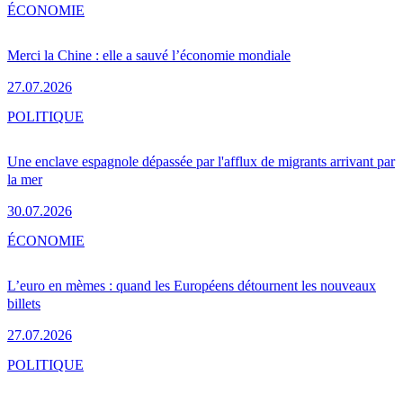
ÉCONOMIE
Merci la Chine : elle a sauvé l’économie mondiale
27.07.2026
POLITIQUE
Une enclave espagnole dépassée par l'afflux de migrants arrivant par
la mer
30.07.2026
ÉCONOMIE
L’euro en mèmes : quand les Européens détournent les nouveaux
billets
27.07.2026
POLITIQUE