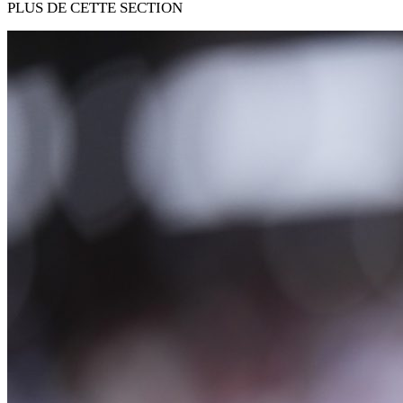
PLUS DE CETTE SECTION