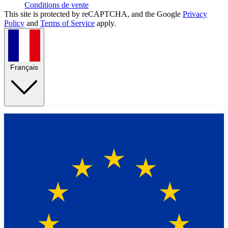
Conditions de vente
This site is protected by reCAPTCHA, and the Google
Privacy
Policy
and
Terms of Service
apply.
Français