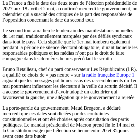
La France a fixé la date des deux tours de l’élection présidentielle de
2027 aux 18 avril et 2 mai, a confirmé mercredi le gouvernement, un
calendrier qui a suscité des critiques de la part des responsables de
l’opposition concernant la date du second tour.
Le second tour aura lieu le lendemain des manifestations annuelles
du 1er mai, traditionnellement marquées par des défilés syndicaux
dans tout le pays. Cela signifie que le 1er mai tombera également
pendant la période de silence électoral obligatoire, durant laquelle les
responsables politiques et les médias n’ont pas le droit de faire
campagne dans les dernières heures précédant le scrutin.
Bruno Retailleau, chef du parti conservateur Les Républicains (LR),
a qualifié ce choix de « pas neutre » sur
la radio française Europe 1
,
arguant que les messages politiques issus des rassemblements du 1er
mai pourraient influencer les électeurs à la veille du scrutin décisif. Il
a accusé le gouvernement d’avoir adopté un calendrier qui
favoriserait la gauche, une allégation que le gouvernement a rejetée.
La porte-parole du gouvernement, Maud Bregeon, a déclaré
mercredi que ces dates sont dictées par des contraintes
constitutionnelles et ont été choisies après consultation des partis
politiques. Le mandat présidentiel de Macron prend fin le 14 mai et
la Constitution exige que l’élection se tienne entre 20 et 35 jours
avant cette date butoir.