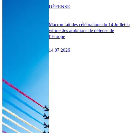
DÉFENSE
Macron fait des célébrations du 14 Juillet la
vitrine des ambitions de défense de
l’Europe
14.07.2026