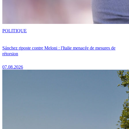
POLITIQUE
Sánchez riposte contre Meloni : l'Italie menacée de mesures de
rétorsion
07.08.2026