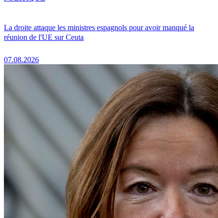
La droite attaque les ministres espagnols pour avoir manqué la
réunion de l'UE sur Ceuta
07.08.2026