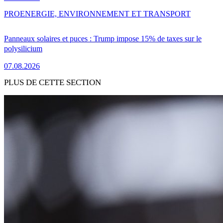
PRO
ENERGIE, ENVIRONNEMENT ET TRANSPORT
Panneaux solaires et puces : Trump impose 15% de taxes sur le
polysilicium
07.08.2026
PLUS DE CETTE SECTION