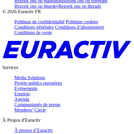
Bezoek ons op mastodon
Bezoek ons op telegram
Bezoek ons op bluesky
Bezoek ons op threads
©
2026
Euractiv FR
Politique de confidentialité
Politique cookies
Conditions générales
Conditions d’abonnement
Conditions de vente
Services
Media Solutions
Projets publics européens
Evénements
Emplois
Agenda
Communiqués de presse
Members’ Circle
À Propos d'Euractiv
À propos d’Euractiv