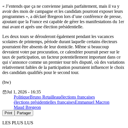
« J’entends que ça ne convienne jamais parfaitement, mais il va y
avoir des mois de campagne et les candidats pourront exposer leurs
programmes », a déclaré Bregeon lors d’une conférence de presse,
ajoutant que la France est capable de gérer les manifestations du 1er
mai avant et après une élection présidentielle.
Les deux tours se dérouleront également pendant les vacances
scolaires de printemps, période durant laquelle certains électeurs
pourraient être absents de leur domicile. Même si beaucoup
devraient voter par procuration, ce calendrier pourrait peser sur le
taux de participation, un facteur potentiellement important dans ce
qui s’annonce comme un premier tour très disputé, où des variations
relativement faibles de la participation pourraient influencer le choix
des candidats qualifiés pour le second tour.
(bw)
Jul 1, 2026 - 16:35
Politique
Bruno Retailleau
élections françaises
élections présidentielles françaises
Emmanuel Macron
Maud Bregeon
Print
Partager
LES PLUS LUS