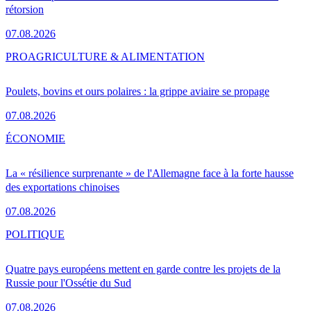
rétorsion
07.08.2026
PRO
AGRICULTURE & ALIMENTATION
Poulets, bovins et ours polaires : la grippe aviaire se propage
07.08.2026
ÉCONOMIE
La « résilience surprenante » de l'Allemagne face à la forte hausse
des exportations chinoises
07.08.2026
POLITIQUE
Quatre pays européens mettent en garde contre les projets de la
Russie pour l'Ossétie du Sud
07.08.2026