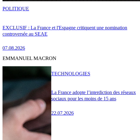
POLITIQUE
EXCLUSIF : La France et l'Espagne critiquent une nomination
controversée au SEAE
07.08.2026
EMMANUEL MACRON
TECHNOLOGIES
La France adopte l’interdiction des réseaux
sociaux pour les moins de 15 ans
22.07.2026